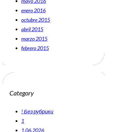
mayo 2016
enero 2016
octubre 2015
abril 2015
marzo 2015
febrero 2015
Category
! Без рубрики
1
1.06.2026