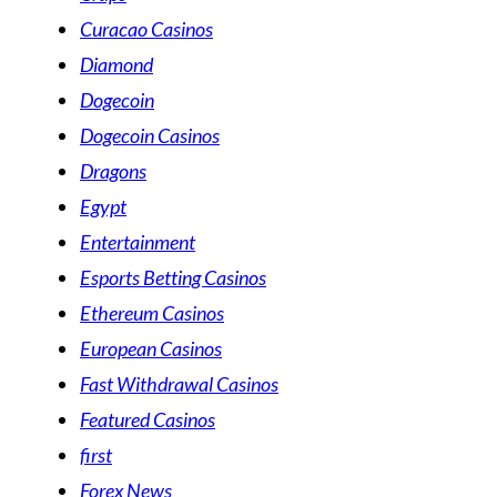
Curacao Casinos
Diamond
Dogecoin
Dogecoin Casinos
Dragons
Egypt
Entertainment
Esports Betting Casinos
Ethereum Casinos
European Casinos
Fast Withdrawal Casinos
Featured Casinos
first
Forex News