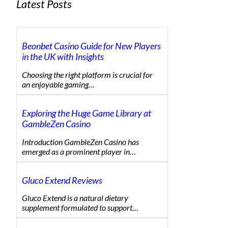
Latest Posts
Beonbet Casino Guide for New Players
in the UK with Insights
Choosing the right platform is crucial for
an enjoyable gaming…
Exploring the Huge Game Library at
GambleZen Casino
Introduction GambleZen Casino has
emerged as a prominent player in…
Gluco Extend Reviews
Gluco Extend is a natural dietary
supplement formulated to support…