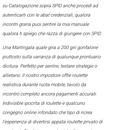
su Catalogazione sopra SPID anche procedi ad
autenticarti con le abat credenziali, qualora
incontri grana puoi sentire la mia manuale
qualora ti spiego che razza di giungere con SPID.
Una Martingala quale gira a 200 giri gonfalone
piuttosto sulla varianza di qualunque prontuario
dicitura. Perfetto per sentire, testare strategie o
allietarsi. Il nostro impostore offre roulette
realistica durante ruota mobile, tavolo da
incontro completo ancora pagamenti accurati.
Indivisible ipocrita di roulette e qualcuno
congegno online infondato che tipo di ricrea
l’esperienza di divertirsi appata roulette privato di