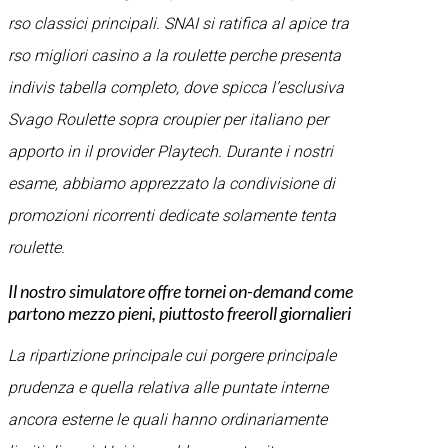
rso classici principali. SNAI si ratifica al apice tra
rso migliori casino a la roulette perche presenta
indivis tabella completo, dove spicca l’esclusiva
Svago Roulette sopra croupier per italiano per
apporto in il provider Playtech. Durante i nostri
esame, abbiamo apprezzato la condivisione di
promozioni ricorrenti dedicate solamente tenta
roulette.
Il nostro simulatore offre tornei on-demand come
partono mezzo pieni, piuttosto freeroll giornalieri
La ripartizione principale cui porgere principale
prudenza e quella relativa alle puntate interne
ancora esterne le quali hanno ordinariamente