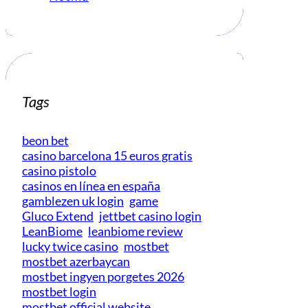
Tags
beon bet
casino barcelona 15 euros gratis
casino pistolo
casinos en línea en españa
gamblezen uk login
game
Gluco Extend
jettbet casino login
LeanBiome
leanbiome review
lucky twice casino
mostbet
mostbet azerbaycan
mostbet ingyen porgetes 2026
mostbet login
mostbet official website