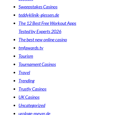
Sweepstakes Casinos
teddyklinik-giessen.de
The 12 Best Free Workout Apps
Tested by Experts 2026
The best new online casino
tmfawards.tv
Tourism
Tournament Casinos
Travel
Trending
Trustly Casinos
UK Casinos
Uncategorized
urologe-meyer.de