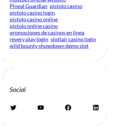
Pineal Guardian
pistolo casino
pistolo casino login
pistolo casino online
pistolo online casino
promociones de casinos en línea
revery play login
slotlair casino login
wild bounty showdown demo slot
Social
Twitter
YouTube
Facebook
LinkedIn