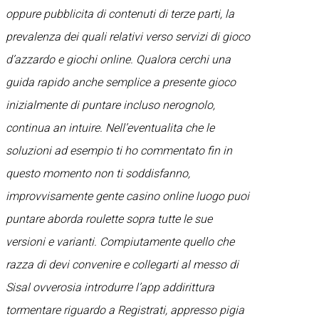
oppure pubblicita di contenuti di terze parti, la
prevalenza dei quali relativi verso servizi di gioco
d’azzardo e giochi online. Qualora cerchi una
guida rapido anche semplice a presente gioco
inizialmente di puntare incluso nerognolo,
continua an intuire. Nell’eventualita che le
soluzioni ad esempio ti ho commentato fin in
questo momento non ti soddisfanno,
improvvisamente gente casino online luogo puoi
puntare aborda roulette sopra tutte le sue
versioni e varianti. Compiutamente quello che
razza di devi convenire e collegarti al messo di
Sisal ovverosia introdurre l’app addirittura
tormentare riguardo a Registrati, appresso pigia