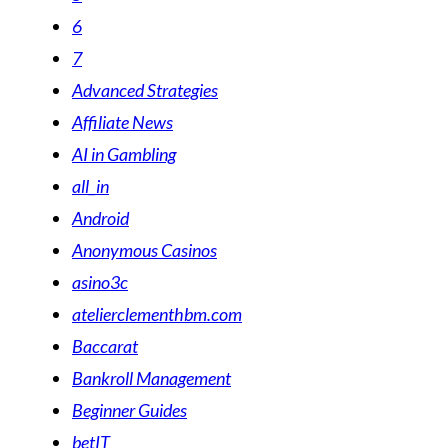
6
7
Advanced Strategies
Affiliate News
AI in Gambling
all_in
Android
Anonymous Casinos
asino3c
atelierclementhbm.com
Baccarat
Bankroll Management
Beginner Guides
betIT