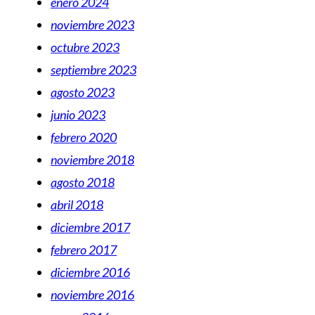
enero 2024
noviembre 2023
octubre 2023
septiembre 2023
agosto 2023
junio 2023
febrero 2020
noviembre 2018
agosto 2018
abril 2018
diciembre 2017
febrero 2017
diciembre 2016
noviembre 2016