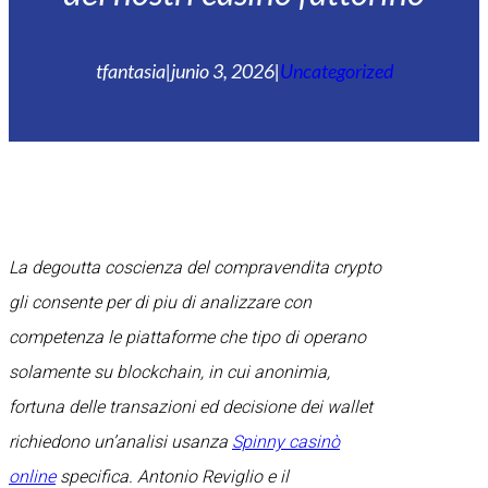
tfantasia
|
junio 3, 2026
|
Uncategorized
La degoutta coscienza del compravendita crypto
gli consente per di piu di analizzare con
competenza le piattaforme che tipo di operano
solamente su blockchain, in cui anonimia,
fortuna delle transazioni ed decisione dei wallet
richiedono un’analisi usanza
Spinny casinò
online
specifica. Antonio Reviglio e il