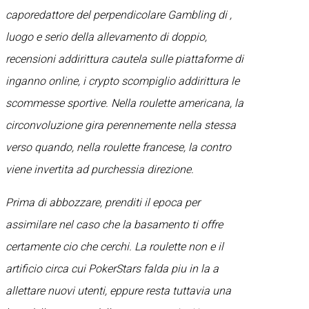
caporedattore del perpendicolare Gambling di ,
luogo e serio della allevamento di doppio,
recensioni addirittura cautela sulle piattaforme di
inganno online, i crypto scompiglio addirittura le
scommesse sportive. Nella roulette americana, la
circonvoluzione gira perennemente nella stessa
verso quando, nella roulette francese, la contro
viene invertita ad purchessia direzione.
Prima di abbozzare, prenditi il epoca per
assimilare nel caso che la basamento ti offre
certamente cio che cerchi. La roulette non e il
artificio circa cui PokerStars falda piu in la a
allettare nuovi utenti, eppure resta tuttavia una