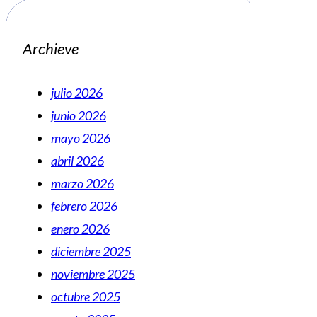
Archieve
julio 2026
junio 2026
mayo 2026
abril 2026
marzo 2026
febrero 2026
enero 2026
diciembre 2025
noviembre 2025
octubre 2025