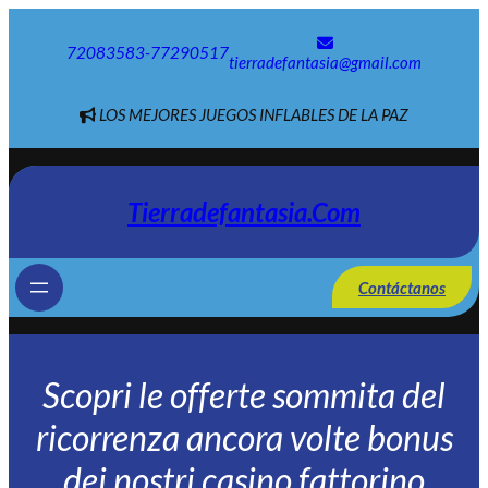
Saltar
al
72083583-77290517
contenido
tierradefantasia@gmail.com
LOS MEJORES JUEGOS INFLABLES DE LA PAZ
Tierradefantasia.com
Contáctanos
Scopri le offerte sommita del
ricorrenza ancora volte bonus
dei nostri casino fattorino