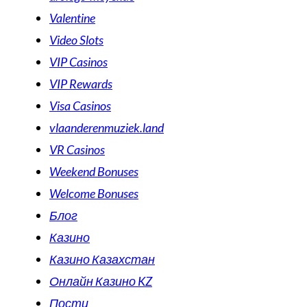
Valentine
Video Slots
VIP Casinos
VIP Rewards
Visa Casinos
vlaanderenmuziek.land
VR Casinos
Weekend Bonuses
Welcome Bonuses
Блог
Казино
Казино Казахстан
Онлайн Казино KZ
Пости