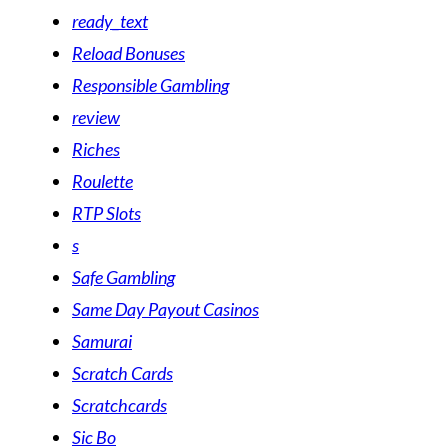
ready_text
Reload Bonuses
Responsible Gambling
review
Riches
Roulette
RTP Slots
s
Safe Gambling
Same Day Payout Casinos
Samurai
Scratch Cards
Scratchcards
Sic Bo