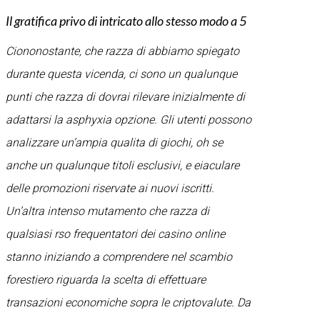
Il gratifica privo di intricato allo stesso modo a 5
Ciononostante, che razza di abbiamo spiegato
durante questa vicenda, ci sono un qualunque
punti che razza di dovrai rilevare inizialmente di
adattarsi la asphyxia opzione. Gli utenti possono
analizzare un’ampia qualita di giochi, oh se
anche un qualunque titoli esclusivi, e eiaculare
delle promozioni riservate ai nuovi iscritti.
Un’altra intenso mutamento che razza di
qualsiasi rso frequentatori dei casino online
stanno iniziando a comprendere nel scambio
forestiero riguarda la scelta di effettuare
transazioni economiche sopra le criptovalute. Da