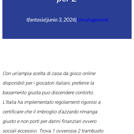
tfantasia
|
junio 3, 2026
|
Uncategorized
Con un’ampia scelta di casa da gioco online
disponibili per i giocatori italiani, preferire la
basamento giusta puo discendere contorto.
L’Italia ha implementato regolamenti rigorosi a
certificare che il imbroglio d’azzardo rimanga
giusto e non porti per danni finanziari ovvero
sociali eccessivi. Trova 1 ovverosia 2 trambusto