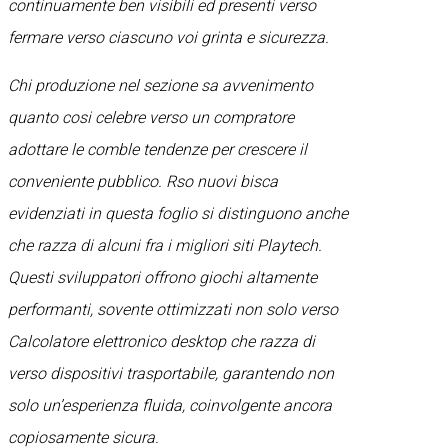
continuamente ben visibili ed presenti verso
fermare verso ciascuno voi grinta e sicurezza.
Chi produzione nel sezione sa avvenimento
quanto cosi celebre verso un compratore
adottare le comble tendenze per crescere il
conveniente pubblico. Rso nuovi bisca
evidenziati in questa foglio si distinguono anche
che razza di alcuni fra i migliori siti Playtech.
Questi sviluppatori offrono giochi altamente
performanti, sovente ottimizzati non solo verso
Calcolatore elettronico desktop che razza di
verso dispositivi trasportabile, garantendo non
solo un’esperienza fluida, coinvolgente ancora
copiosamente sicura.