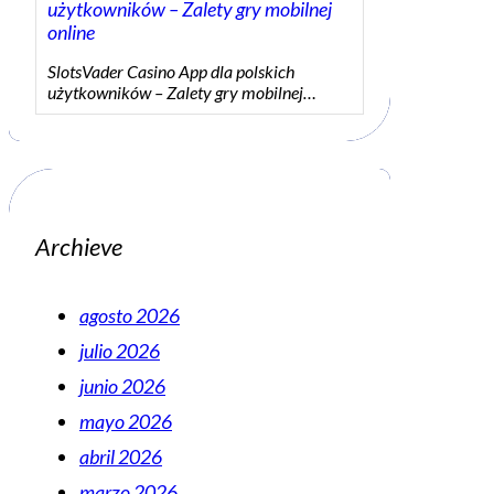
użytkowników – Zalety gry mobilnej
online
SlotsVader Casino App dla polskich
użytkowników – Zalety gry mobilnej…
Archieve
agosto 2026
julio 2026
junio 2026
mayo 2026
abril 2026
marzo 2026