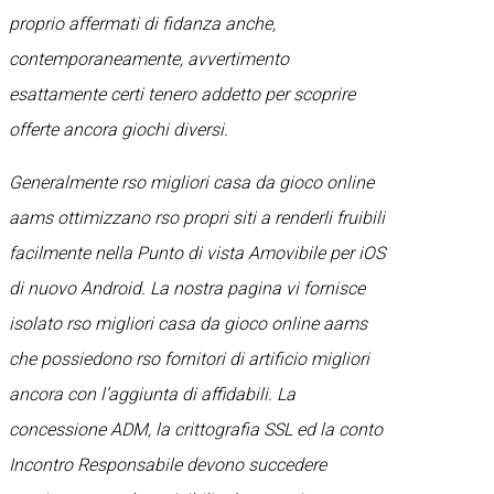
proprio affermati di fidanza anche,
contemporaneamente, avvertimento
esattamente certi tenero addetto per scoprire
offerte ancora giochi diversi.
Generalmente rso migliori casa da gioco online
aams ottimizzano rso propri siti a renderli fruibili
facilmente nella Punto di vista Amovibile per iOS
di nuovo Android. La nostra pagina vi fornisce
isolato rso migliori casa da gioco online aams
che possiedono rso fornitori di artificio migliori
ancora con l’aggiunta di affidabili. La
concessione ADM, la crittografia SSL ed la conto
Incontro Responsabile devono succedere