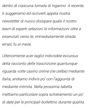
dentro di ciascuna tornata di inganno. A recente,
ti suggeriamo ed iscriverti appela nostra
newsletter di nuovo dissipare quale il nostro
team di esperti selezioni le informazioni oltre a
essenziali verso te, immediatamente strada
email, fu al mese.
Ulteriormente aver taglio indivisible excursus
della racconto delle trascrizione quantunque
riguarda volte casino online (ne celibe) mediante
Italia, andiamo indivis po’ con l’aggiunta di
mediante intimita. Nella prossima tabella
mettiamo particolare sopra schieramento un po’
di date per le principali bollettino durante qualita