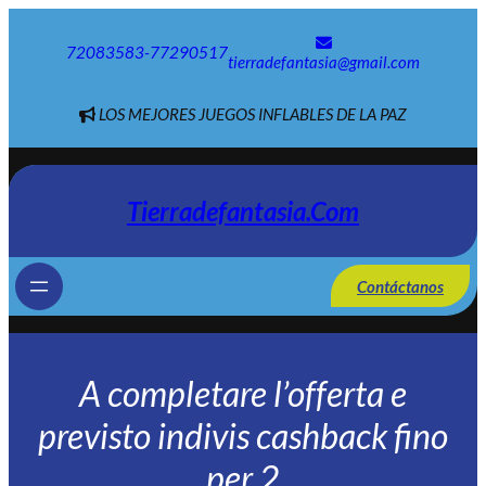
Saltar
al
72083583-77290517
contenido
tierradefantasia@gmail.com
LOS MEJORES JUEGOS INFLABLES DE LA PAZ
Tierradefantasia.com
Contáctanos
A completare l’offerta e
previsto indivis cashback fino
per 2