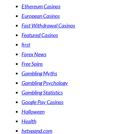
Ethereum Casinos
European Casinos
Fast Withdrawal Casinos
Featured Casinos
first
Forex News
Free Spins
Gambling Myths
Gambling Psychology
Gambling Statistics
Google Pay Casinos
Halloween
Health
hetxpand.com