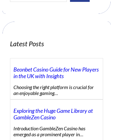
a
r
c
h
Latest Posts
Beonbet Casino Guide for New Players
in the UK with Insights
Choosing the right platform is crucial for
an enjoyable gaming…
Exploring the Huge Game Library at
GambleZen Casino
Introduction GambleZen Casino has
emerged as a prominent player in…