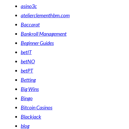
asino3c
atelierclementhbm.com
Baccarat
Bankroll Management
Beginner Guides
betIT
betNO
betPT
Betting
Big Wins
Bingo
Bitcoin Casinos
Blackjack
blog