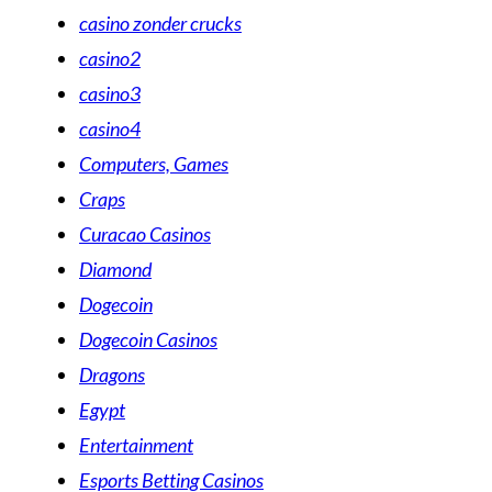
casino zonder crucks
casino2
casino3
casino4
Computers, Games
Craps
Curacao Casinos
Diamond
Dogecoin
Dogecoin Casinos
Dragons
Egypt
Entertainment
Esports Betting Casinos