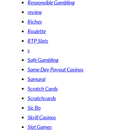
Responsible Gambling
review
Riches
Roulette
RTP Slots
s
Safe Gambling
Same Day Payout Casinos
Samurai
Scratch Cards
Scratchcards
Sic Bo
Skrill Casinos
Slot Games