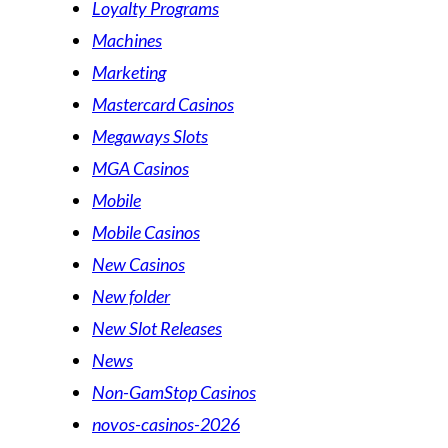
Loyalty Programs
Machines
Marketing
Mastercard Casinos
Megaways Slots
MGA Casinos
Mobile
Mobile Casinos
New Casinos
New folder
New Slot Releases
News
Non-GamStop Casinos
novos-casinos-2026