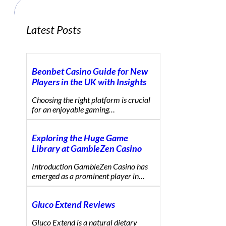
Latest Posts
Beonbet Casino Guide for New
Players in the UK with Insights
Choosing the right platform is crucial
for an enjoyable gaming…
Exploring the Huge Game
Library at GambleZen Casino
Introduction GambleZen Casino has
emerged as a prominent player in…
Gluco Extend Reviews
Gluco Extend is a natural dietary