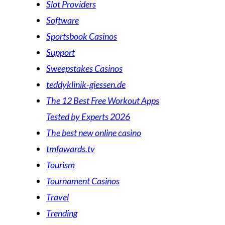
Slot Providers
Software
Sportsbook Casinos
Support
Sweepstakes Casinos
teddyklinik-giessen.de
The 12 Best Free Workout Apps
Tested by Experts 2026
The best new online casino
tmfawards.tv
Tourism
Tournament Casinos
Travel
Trending