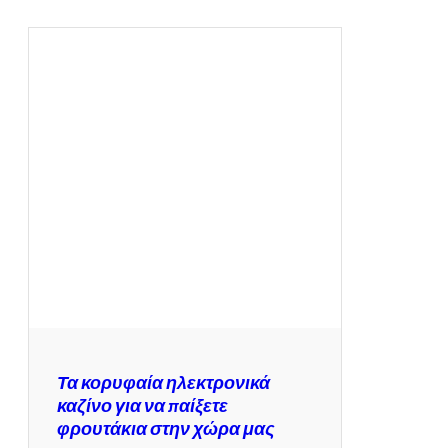
Τα κορυφαία ηλεκτρονικά
καζίνο για να παίξετε
φρουτάκια στην χώρα μας