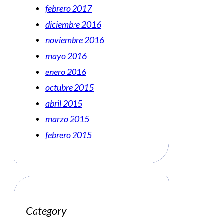
febrero 2017
diciembre 2016
noviembre 2016
mayo 2016
enero 2016
octubre 2015
abril 2015
marzo 2015
febrero 2015
Category