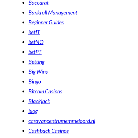
Baccarat
Bankroll Management
Beginner Guides
betIT
betNO
betPT
Betting
Big Wins
Bingo
Bitcoin Casinos
Blackjack
blog
caravancentrumemmeloord.nl
Cashback Casinos