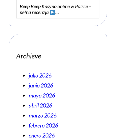
Beep Beep Kasyno online w Polsce –
pełna recenzja
…
Archieve
julio 2026
junio 2026
mayo 2026
abril 2026
marzo 2026
febrero 2026
enero 2026