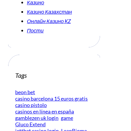
Казино
Казино Казахстан
Онлайн Казино KZ
Пости
Tags
beon bet
casino barcelona 15 euros gratis
casino pistolo
casinos en línea en españa
gamblezen uk login
game
Gluco Extend
jettbet casino login
LeanBiome