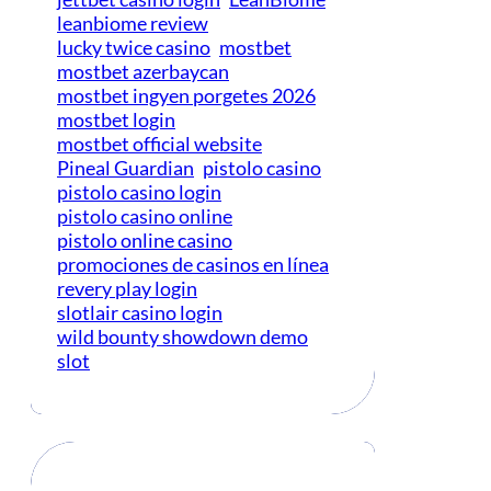
leanbiome review
lucky twice casino
mostbet
mostbet azerbaycan
mostbet ingyen porgetes 2026
mostbet login
mostbet official website
Pineal Guardian
pistolo casino
pistolo casino login
pistolo casino online
pistolo online casino
promociones de casinos en línea
revery play login
slotlair casino login
wild bounty showdown demo
slot