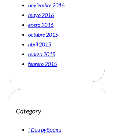
noviembre 2016
mayo 2016
enero 2016
octubre 2015
abril 2015
marzo 2015
febrero 2015
Category
! Без рубрики