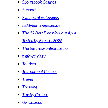
Sportsbook Casinos
Support
Sweepstakes Casinos
teddyklinik-giessen.de
The 12 Best Free Workout Apps
Tested by Experts 2026
The best new online casino
tmfawards.tv
Tourism
Tournament Casinos
Travel
Trending
Trustly Casinos
UK Casinos