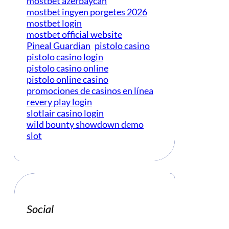
mostbet azerbaycan
mostbet ingyen porgetes 2026
mostbet login
mostbet official website
Pineal Guardian
pistolo casino
pistolo casino login
pistolo casino online
pistolo online casino
promociones de casinos en línea
revery play login
slotlair casino login
wild bounty showdown demo
slot
Social