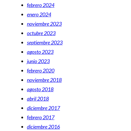
febrero 2024
enero 2024
noviembre 2023
octubre 2023
septiembre 2023
agosto 2023
junio 2023
febrero 2020
noviembre 2018
agosto 2018
abril 2018
diciembre 2017
febrero 2017
diciembre 2016