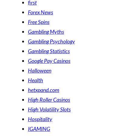
first
Forex News
Free Spins
Gambling Myths
Gambling Psychology
Gambling Statistics
Google Pay Casinos
Halloween
Health
hetxpand.com
High Roller Casinos
High Volatility Slots
Hospitality
IGAMING