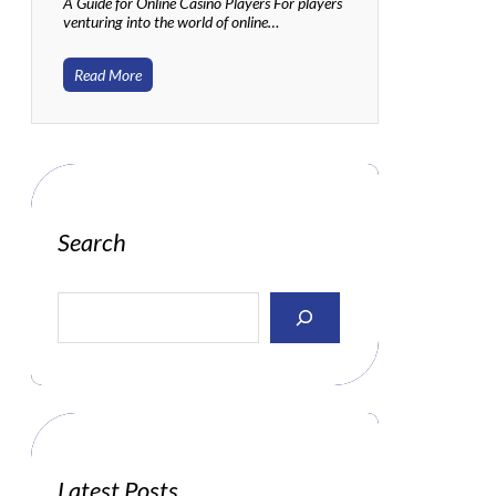
A Guide for Online Casino Players For players
venturing into the world of online…
Read More
Search
S
e
a
r
c
h
Latest Posts