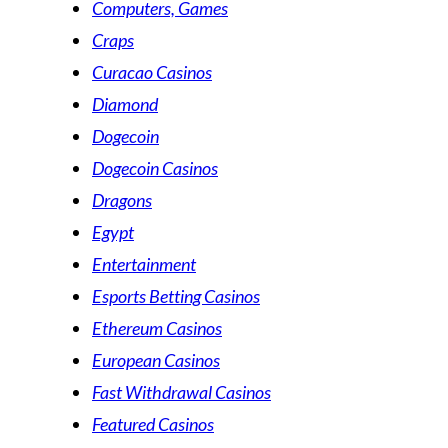
Computers, Games
Craps
Curacao Casinos
Diamond
Dogecoin
Dogecoin Casinos
Dragons
Egypt
Entertainment
Esports Betting Casinos
Ethereum Casinos
European Casinos
Fast Withdrawal Casinos
Featured Casinos