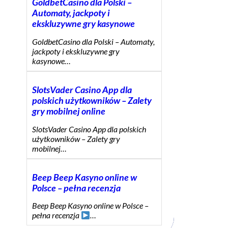
GoldbetCasino dla Polski –
Automaty, jackpoty i
ekskluzywne gry kasynowe
GoldbetCasino dla Polski – Automaty,
jackpoty i ekskluzywne gry
kasynowe…
SlotsVader Casino App dla
polskich użytkowników – Zalety
gry mobilnej online
SlotsVader Casino App dla polskich
użytkowników – Zalety gry
mobilnej…
Beep Beep Kasyno online w
Polsce – pełna recenzja
Beep Beep Kasyno online w Polsce –
pełna recenzja
…