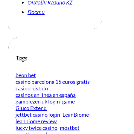
Онлайн Казино KZ
Пости
Tags
beon bet
casino barcelona 15 euros gratis
casino pistolo
casinos en línea en españa
gamblezen uk login
game
Gluco Extend
jettbet casino login
LeanBiome
leanbiome review
lucky twice casino
mostbet