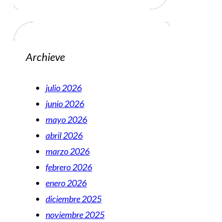
Archieve
julio 2026
junio 2026
mayo 2026
abril 2026
marzo 2026
febrero 2026
enero 2026
diciembre 2025
noviembre 2025