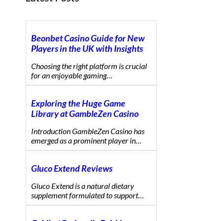
Beonbet Casino Guide for New
Players in the UK with Insights
Choosing the right platform is crucial
for an enjoyable gaming…
Exploring the Huge Game
Library at GambleZen Casino
Introduction GambleZen Casino has
emerged as a prominent player in…
Gluco Extend Reviews
Gluco Extend is a natural dietary
supplement formulated to support…