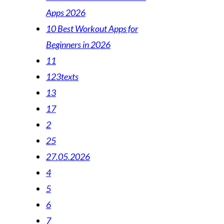
Apps 2026
10 Best Workout Apps for
Beginners in 2026
11
123texts
13
17
2
25
27.05.2026
4
5
6
7