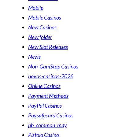
Mobile
Mobile Casinos
New Casinos
New folder
New Slot Releases
News
Non-GamStop Casinos
novos-casinos-2026
Online Casinos
Payment Methods
PayPal Casinos
Paysafecard Casinos
pb_common_may
Pistolo Casino