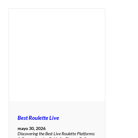
Best Roulette Live
mayo 30, 2026
Discovering the Best Live Roulette Platforms: