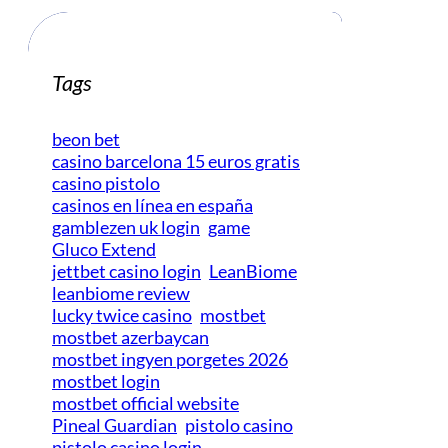
Tags
beon bet
casino barcelona 15 euros gratis
casino pistolo
casinos en línea en españa
gamblezen uk login
game
Gluco Extend
jettbet casino login
LeanBiome
leanbiome review
lucky twice casino
mostbet
mostbet azerbaycan
mostbet ingyen porgetes 2026
mostbet login
mostbet official website
Pineal Guardian
pistolo casino
pistolo casino login