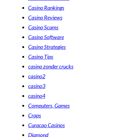
Casino Rankings
Casino Reviews
Casino Scams
Casino Software
Casino Strategies
Casino Tips
casino zonder crucks
casino2
casino3
casino4
Computers, Games
Craps
Curacao Casinos
Diamond