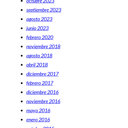
octubre 2023
septiembre 2023
agosto 2023
junio 2023
febrero 2020
noviembre 2018
agosto 2018
abril 2018
diciembre 2017
febrero 2017
diciembre 2016
noviembre 2016
mayo 2016
enero 2016