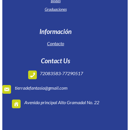
Bodas
Graduaciones
Información
Contacto
Contact Us
72083583-77290517
tierradefantasia@gmail.com
Avenida principal Alto Gramadal No. 22