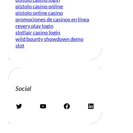
pistolo casino online
pistolo online casino
promociones de casinos en línea
revery play login
slotlair casino login
wild bounty showdown demo
slot
Social
Twitter
YouTube
Facebook
LinkedIn