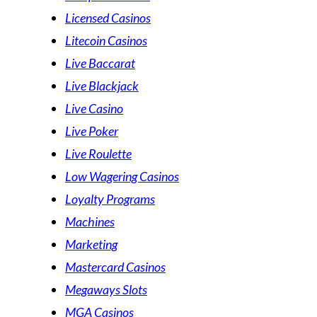
Licensed Casinos
Litecoin Casinos
Live Baccarat
Live Blackjack
Live Casino
Live Poker
Live Roulette
Low Wagering Casinos
Loyalty Programs
Machines
Marketing
Mastercard Casinos
Megaways Slots
MGA Casinos