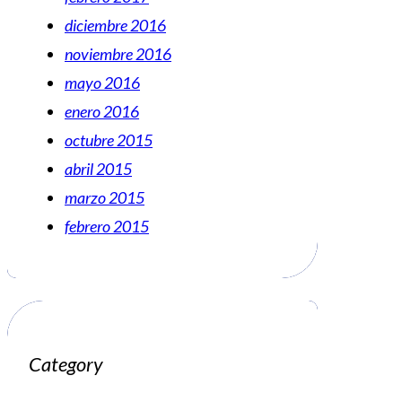
diciembre 2016
noviembre 2016
mayo 2016
enero 2016
octubre 2015
abril 2015
marzo 2015
febrero 2015
Category