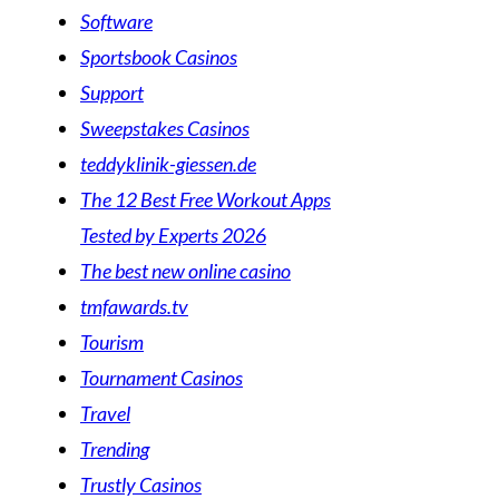
Software
Sportsbook Casinos
Support
Sweepstakes Casinos
teddyklinik-giessen.de
The 12 Best Free Workout Apps
Tested by Experts 2026
The best new online casino
tmfawards.tv
Tourism
Tournament Casinos
Travel
Trending
Trustly Casinos