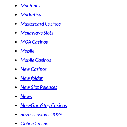
Machines
Marketing
Mastercard Casinos
Megaways Slots
MGA Casinos
Mobile
Mobile Casinos
New Casinos
New folder
New Slot Releases
News
Non-GamStop Casinos
novos-casinos-2026
Online Casinos