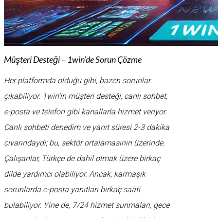
Müşteri Desteği – 1win’de Sorun Çözme
Her platformda olduğu gibi, bazen sorunlar
çıkabiliyor. 1win’in müşteri desteği, canlı sohbet,
e-posta ve telefon gibi kanallarla hizmet veriyor.
Canlı sohbeti denedim ve yanıt süresi 2-3 dakika
civarındaydı; bu, sektör ortalamasının üzerinde.
Çalışanlar, Türkçe de dahil olmak üzere birkaç
dilde yardımcı olabiliyor. Ancak, karmaşık
sorunlarda e-posta yanıtları birkaç saati
bulabiliyor. Yine de, 7/24 hizmet sunmaları, gece