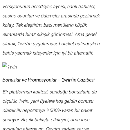
versiyonunun neredeyse aynısı; canlı bahisler,
casino oyunları ve ödemeler arasında gezinmek
kolay. Tek eleştirim, bazı menülerin küçük
ekranlarda biraz sıkışık görünmesi. Ama genel
olarak, 1win’in uygulaması, hareket halindeyken
bahis yapmak isteyenler için iyi bir alternatif.
Bonuslar ve Promosyonlar – 1win’in Cazibesi
Bir platformun kalitesi, sunduğu bonuslarla da
ölçülür. 1win, yeni üyelere hoş geldin bonusu
olarak ilk depozitoya %500’e varan bir paket
sunuyor. Bu, ilk bakışta etkileyici; ama ince
ayrıntıları atlamayın. Çevrim şartları var ve