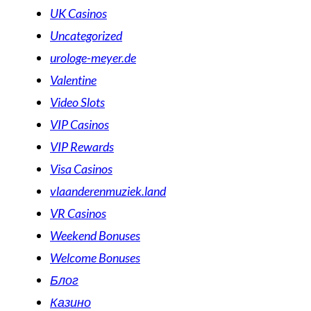
UK Casinos
Uncategorized
urologe-meyer.de
Valentine
Video Slots
VIP Casinos
VIP Rewards
Visa Casinos
vlaanderenmuziek.land
VR Casinos
Weekend Bonuses
Welcome Bonuses
Блог
Казино