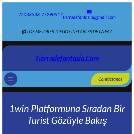
Saltar
al
72083583-77290517
contenido
tierradefantasia@gmail.com
LOS MEJORES JUEGOS INFLABLES DE LA PAZ
Tierradefantasia.com
Contáctanos
1win Platformuna Sıradan Bir
Turist Gözüyle Bakış