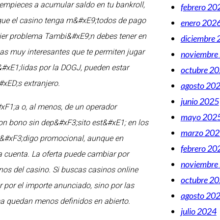
empieces a acumular saldo en tu bankroll,
febrero 20
e que el casino tenga m&#xE9;todos de pago
enero 202
uier problema Tambi&#xE9;n debes tener en
diciembre
cas muy interesantes que te permiten jugar
noviembre
#xE1;lidas por la DOGJ, pueden estar
octubre 2
#xED;s extranjero.
agosto 20
junio 2025
xF1;a o, al menos, de un operador
mayo 202
on bono sin dep&#xF3;sito est&#xE1; en los
marzo 202
c&#xF3;digo promocional, aunque en
febrero 20
a cuenta. La oferta puede cambiar por
noviembre
rnos del casino. Si buscas casinos online
octubre 2
 por el importe anunciado, sino por las
agosto 20
oma quedan menos definidos en abierto.
julio 2024