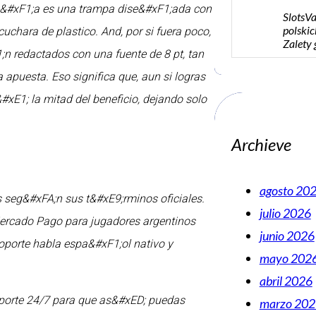
pa&#xF1;a es una trampa dise&#xF1;ada con
SlotsVa
polski
 cuchara de plastico. And, por si fuera poco,
Zalety
n redactados con una fuente de 8 pt, tan
a apuesta. Eso significa que, aun si logras
#xE1; la mitad del beneficio, dejando solo
Archieve
agosto 20
s seg&#xFA;n sus t&#xE9;rminos oficiales.
julio 2026
Mercado Pago para jugadores argentinos
junio 2026
porte habla espa&#xF1;ol nativo y
mayo 202
abril 2026
porte 24/7 para que as&#xED; puedas
marzo 202