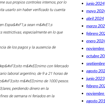
 sus propios controles internos, por lo
junio 2024
a usarlo sin haber verificado tu cuenta
mayo 202
abril 2024
s en Espa&#xF1;a sean m&#xE1;s
marzo 202
 restrictivas, especialmente en lo que
febrero 20
enero 202
ncia de los pagos y la ausencia de
noviembre
octubre 2
septiembr
El dep&#xF3;sito m&#xED;nimo con Mercado
agosto 20
rio laboral argentino, de 9 a 21 horas de
junio 2023
ep&#xF3;sito m&#xED;nimo de 1000 pesos.
febrero 20
lares, perdiendo dinero en la
noviembre
ines de semana ni feriados en la
agosto 20