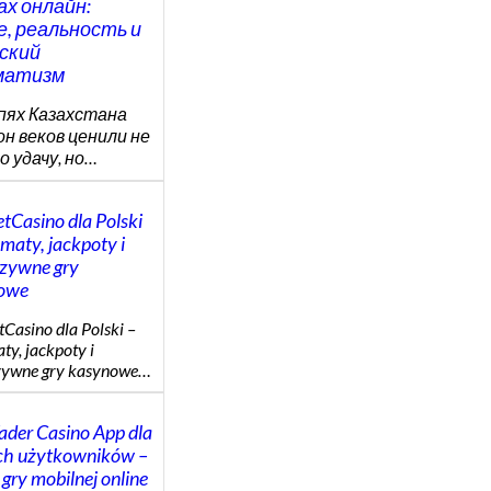
х онлайн:
, реальность и
ский
матизм
пях Казахстана
он веков ценили не
о удачу, но…
tCasino dla Polski
maty, jackpoty i
uzywne gry
owe
Casino dla Polski –
y, jackpoty i
zywne gry kasynowe…
ader Casino App dla
ich użytkowników –
 gry mobilnej online