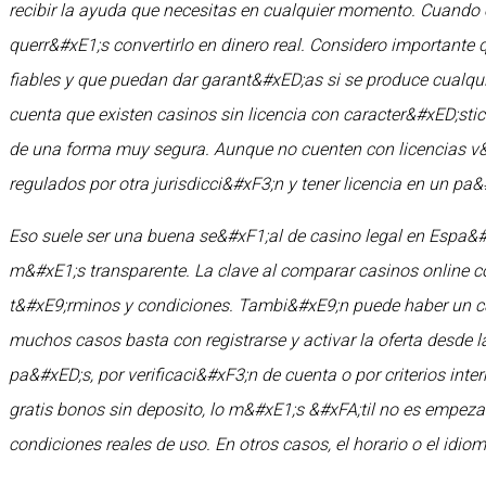
recibir la ayuda que necesitas en cualquier momento. Cuando 
querr&#xE1;s convertirlo en dinero real. Considero important
fiables y que puedan dar garant&#xED;as si se produce cualq
cuenta que existen casinos sin licencia con caracter&#xED;sti
de una forma muy segura. Aunque no cuenten con licencias v&
regulados por otra jurisdicci&#xF3;n y tener licencia en un pa&
Eso suele ser una buena se&#xF1;al de casino legal en Espa&#
m&#xE1;s transparente. La clave al comparar casinos online c
t&#xE9;rminos y condiciones. Tambi&#xE9;n puede haber un 
muchos casos basta con registrarse y activar la oferta desde l
pa&#xED;s, por verificaci&#xF3;n de cuenta o por criterios inte
gratis bonos sin deposito, lo m&#xE1;s &#xFA;til no es empezar
condiciones reales de uso. En otros casos, el horario o el idi