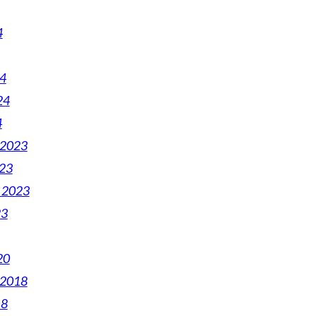
4
4
24
4
 2023
023
e 2023
23
20
 2018
18