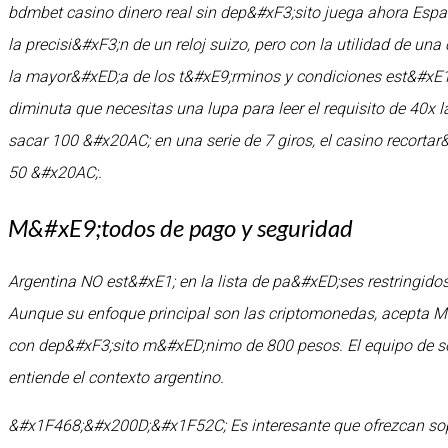
bdmbet casino dinero real sin dep&#xF3;sito juega ahora Es
la precisi&#xF3;n de un reloj suizo, pero con la utilidad de una
la mayor&#xED;a de los t&#xE9;rminos y condiciones est&#xE1;
diminuta que necesitas una lupa para leer el requisito de 40x l
sacar 100 &#x20AC; en una serie de 7 giros, el casino recortar&
50 &#x20AC;.
M&#xE9;todos de pago y seguridad
Argentina NO est&#xE1; en la lista de pa&#xED;ses restringido
Aunque su enfoque principal son las criptomonedas, acepta 
con dep&#xF3;sito m&#xED;nimo de 800 pesos. El equipo de so
entiende el contexto argentino.
&#x1F468;&#x200D;&#x1F52C; Es interesante que ofrezcan so