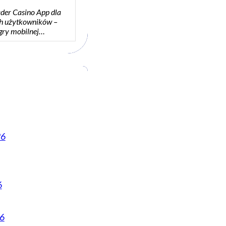
der Casino App dla
ch użytkowników –
 gry mobilnej…
26
6
6