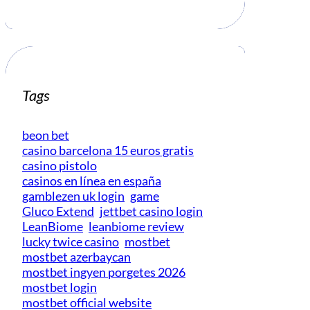
Tags
beon bet
casino barcelona 15 euros gratis
casino pistolo
casinos en línea en españa
gamblezen uk login
game
Gluco Extend
jettbet casino login
LeanBiome
leanbiome review
lucky twice casino
mostbet
mostbet azerbaycan
mostbet ingyen porgetes 2026
mostbet login
mostbet official website