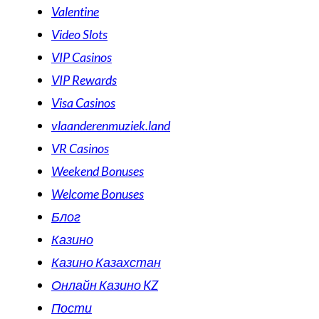
Valentine
Video Slots
VIP Casinos
VIP Rewards
Visa Casinos
vlaanderenmuziek.land
VR Casinos
Weekend Bonuses
Welcome Bonuses
Блог
Казино
Казино Казахстан
Онлайн Казино KZ
Пости