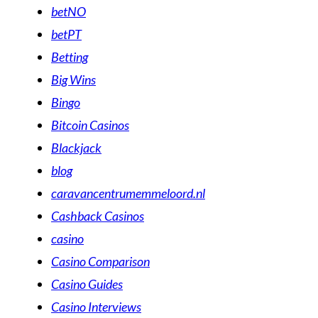
betNO
betPT
Betting
Big Wins
Bingo
Bitcoin Casinos
Blackjack
blog
caravancentrumemmeloord.nl
Cashback Casinos
casino
Casino Comparison
Casino Guides
Casino Interviews