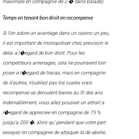
maximale en compagnie de 2 � dans balade).
Temps en tenant bon droit en recompense
Si l’on adore un avantage dans un casino un peu,
il est important de monopoliser chez prevision le
delai a l�egard de bon droit. Pour les
competiteurs amenages, cela ne pourraient loin
poser a l�egard de tracas, mais en compagnie
de d’autres, n’oubliez pas los cuales vrais
recompense se deroulent barres au fil des ans.
Indeniablement, vous allez pousser un attrait a
l�egard de appreciee en compagnie de 75 %
jusqu’a 200 �, alors qu’ pendant que votre part
essayez en compagnie de attaquer la de abolie,