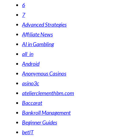
6
7
Advanced Strategies
Affiliate News
AI in Gambling
all_in
Android
Anonymous Casinos
asino3c
atelierclementhbm.com
Baccarat
Bankroll Management
Beginner Guides
betIT