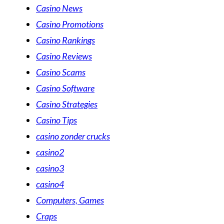
Casino News
Casino Promotions
Casino Rankings
Casino Reviews
Casino Scams
Casino Software
Casino Strategies
Casino Tips
casino zonder crucks
casino2
casino3
casino4
Computers, Games
Craps