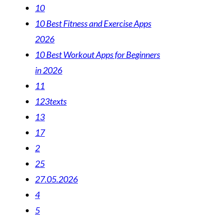
10
10 Best Fitness and Exercise Apps
2026
10 Best Workout Apps for Beginners
in 2026
11
123texts
13
17
2
25
27.05.2026
4
5