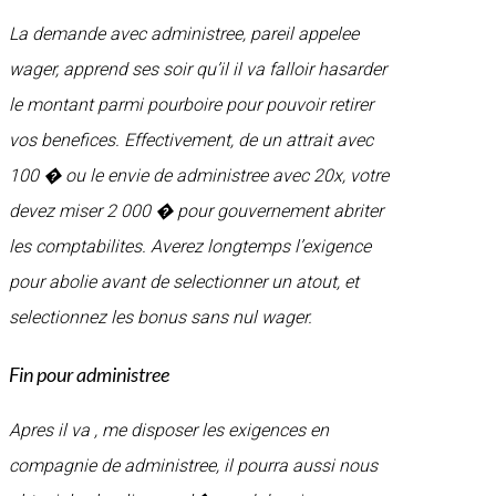
La demande avec administree, pareil appelee
wager, apprend ses soir qu’il il va falloir hasarder
le montant parmi pourboire pour pouvoir retirer
vos benefices. Effectivement, de un attrait avec
100 � ou le envie de administree avec 20x, votre
devez miser 2 000 � pour gouvernement abriter
les comptabilites. Averez longtemps l’exigence
pour abolie avant de selectionner un atout, et
selectionnez les bonus sans nul wager.
Fin pour administree
Apres il va , me disposer les exigences en
compagnie de administree, il pourra aussi nous