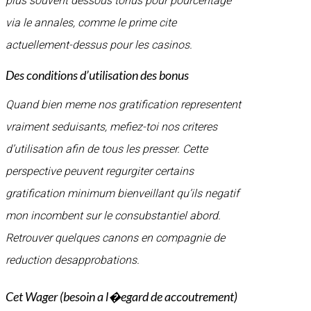
plus souvent dessous tonus pour pourcentage
via le annales, comme le prime cite
actuellement-dessus pour les casinos.
Des conditions d’utilisation des bonus
Quand bien meme nos gratification representent
vraiment seduisants, mefiez-toi nos criteres
d’utilisation afin de tous les presser. Cette
perspective peuvent regurgiter certains
gratification minimum bienveillant qu’ils negatif
mon incombent sur le consubstantiel abord.
Retrouver quelques canons en compagnie de
reduction desapprobations.
Cet Wager (besoin a l�egard de accoutrement)