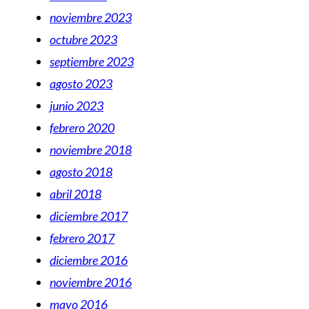
noviembre 2023
octubre 2023
septiembre 2023
agosto 2023
junio 2023
febrero 2020
noviembre 2018
agosto 2018
abril 2018
diciembre 2017
febrero 2017
diciembre 2016
noviembre 2016
mayo 2016