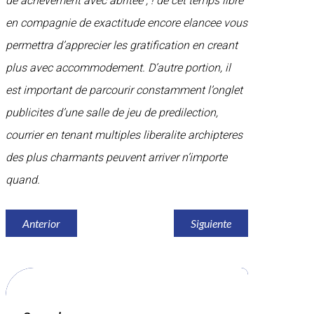
de achevement avec abritee , ! de cet temps libre
en compagnie de exactitude encore elancee vous
permettra d’apprecier les gratification en creant
plus avec accommodement. D’autre portion, il
est important de parcourir constamment l’onglet
publicites d’une salle de jeu de predilection,
courrier en tenant multiples liberalite archipteres
des plus charmants peuvent arriver n’importe
quand.
Anterior
Siguiente