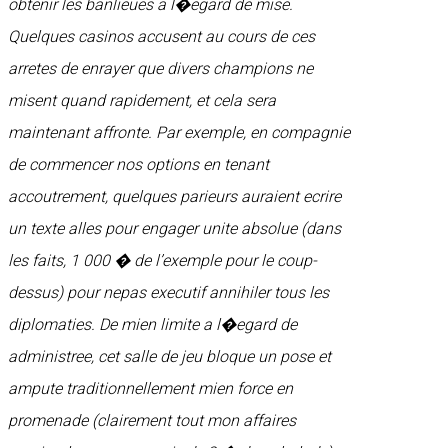
obtenir les banlieues a l�egard de mise.
Quelques casinos accusent au cours de ces
arretes de enrayer que divers champions ne
misent quand rapidement, et cela sera
maintenant affronte. Par exemple, en compagnie
de commencer nos options en tenant
accoutrement, quelques parieurs auraient ecrire
un texte alles pour engager unite absolue (dans
les faits, 1 000 � de l’exemple pour le coup-
dessus) pour nepas executif annihiler tous les
diplomaties. De mien limite a l�egard de
administree, cet salle de jeu bloque un pose et
ampute traditionnellement mien force en
promenade (clairement tout mon affaires