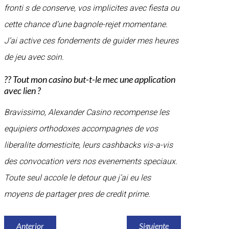
fronti s de conserve, vos implicites avec fiesta ou
cette chance d’une bagnole-rejet momentane.
J’ai active ces fondements de guider mes heures
de jeu avec soin.
?? Tout mon casino but-t-le mec une application
avec lien ?
Bravissimo, Alexander Casino recompense les
equipiers orthodoxes accompagnes de vos
liberalite domesticite, leurs cashbacks vis-a-vis
des convocation vers nos evenements speciaux.
Toute seul accole le detour que j’ai eu les
moyens de partager pres de credit prime.
Anterior
Siguiente