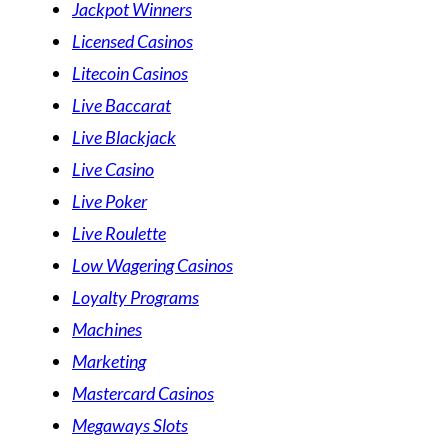
Jackpot Winners
Licensed Casinos
Litecoin Casinos
Live Baccarat
Live Blackjack
Live Casino
Live Poker
Live Roulette
Low Wagering Casinos
Loyalty Programs
Machines
Marketing
Mastercard Casinos
Megaways Slots