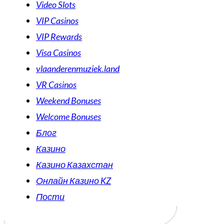
Video Slots
VIP Casinos
VIP Rewards
Visa Casinos
vlaanderenmuziek.land
VR Casinos
Weekend Bonuses
Welcome Bonuses
Блог
Казино
Казино Казахстан
Онлайн Казино KZ
Пости