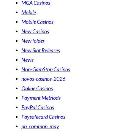
MGA Casinos
Mobile
Mobile Casinos
New Casinos
New folder
New Slot Releases
News
Non-GamStop Casinos
novos-casinos-2026
Online Casinos
Payment Methods
PayPal Casinos
Paysafecard Casinos
pb_common_may