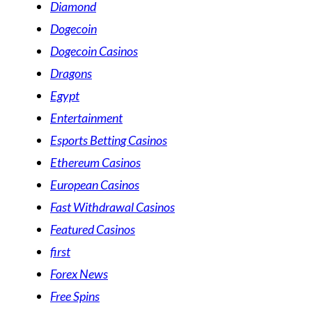
Diamond
Dogecoin
Dogecoin Casinos
Dragons
Egypt
Entertainment
Esports Betting Casinos
Ethereum Casinos
European Casinos
Fast Withdrawal Casinos
Featured Casinos
first
Forex News
Free Spins