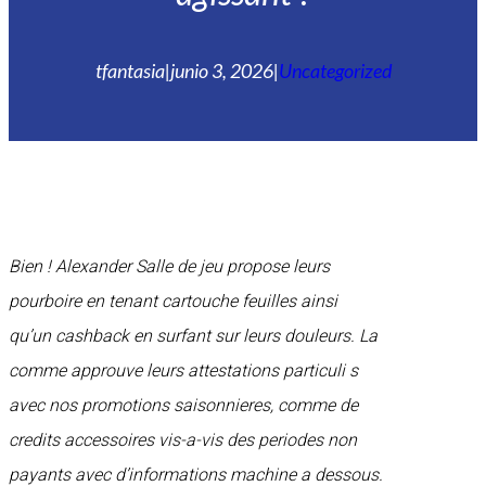
tfantasia
|
junio 3, 2026
|
Uncategorized
Bien ! Alexander Salle de jeu propose leurs
pourboire en tenant cartouche feuilles ainsi
qu’un cashback en surfant sur leurs douleurs. La
comme approuve leurs attestations particuli s
avec nos promotions saisonnieres, comme de
credits accessoires vis-a-vis des periodes non
payants avec d’informations machine a dessous.