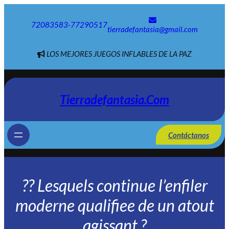
Saltar
al
72083583-77290517
contenido
tierradefantasia@gmail.com
LOS MEJORES JUEGOS INFLABLES DE LA PAZ
Tierradefantasia.com
Contáctanos
?? Lesquels continue l’enfiler
moderne qualifiee de un atout
agissant ?