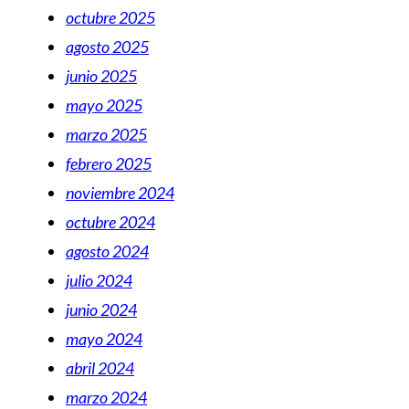
octubre 2025
agosto 2025
junio 2025
mayo 2025
marzo 2025
febrero 2025
noviembre 2024
octubre 2024
agosto 2024
julio 2024
junio 2024
mayo 2024
abril 2024
marzo 2024