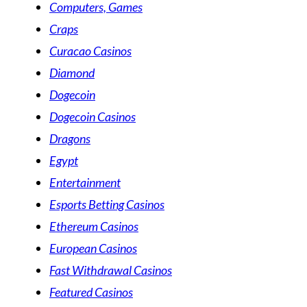
Computers, Games
Craps
Curacao Casinos
Diamond
Dogecoin
Dogecoin Casinos
Dragons
Egypt
Entertainment
Esports Betting Casinos
Ethereum Casinos
European Casinos
Fast Withdrawal Casinos
Featured Casinos