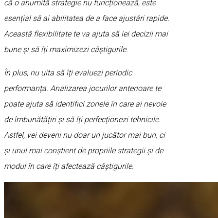
că o anumită strategie nu funcționează, este
esențial să ai abilitatea de a face ajustări rapide.
Această flexibilitate te va ajuta să iei decizii mai
bune și să îți maximizezi câștigurile.
În plus, nu uita să îți evaluezi periodic
performanța. Analizarea jocurilor anterioare te
poate ajuta să identifici zonele în care ai nevoie
de îmbunătățiri și să îți perfecționezi tehnicile.
Astfel, vei deveni nu doar un jucător mai bun, ci
și unul mai conștient de propriile strategii și de
modul în care îți afectează câștigurile.