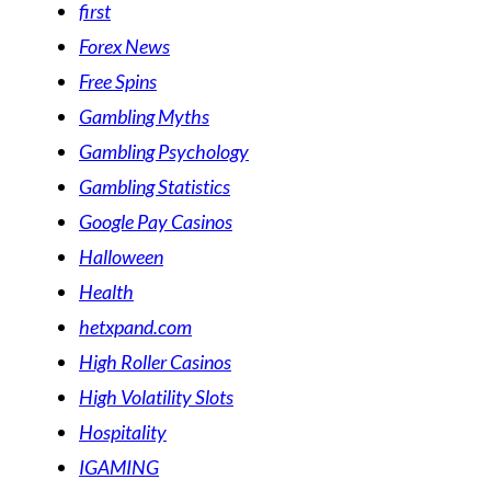
first
Forex News
Free Spins
Gambling Myths
Gambling Psychology
Gambling Statistics
Google Pay Casinos
Halloween
Health
hetxpand.com
High Roller Casinos
High Volatility Slots
Hospitality
IGAMING