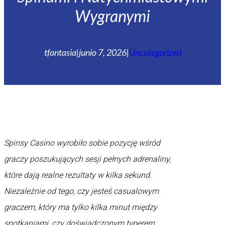
Wygranymi
tfantasia
|
junio 7, 2026
|
Uncategorized
Spinsy Casino wyrobiło sobie pozycję wśród
graczy poszukujących sesji pełnych adrenaliny,
które dają realne rezultaty w kilka sekund.
Niezależnie od tego, czy jesteś casualowym
graczem, który ma tylko kilka minut między
spotkaniami, czy doświadczonym typerem