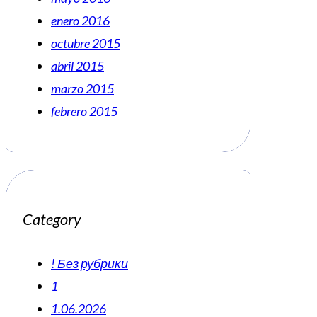
enero 2016
octubre 2015
abril 2015
marzo 2015
febrero 2015
Category
! Без рубрики
1
1.06.2026