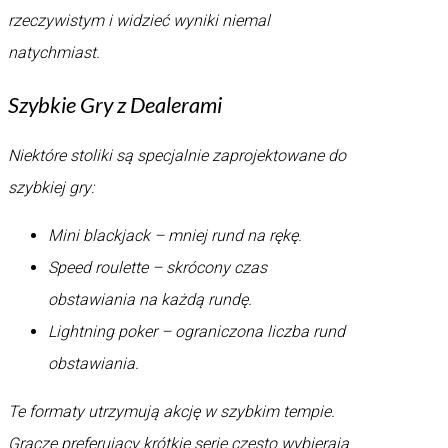
rzeczywistym i widzieć wyniki niemal
natychmiast.
Szybkie Gry z Dealerami
Niektóre stoliki są specjalnie zaprojektowane do
szybkiej gry:
Mini blackjack – mniej rund na rękę.
Speed roulette – skrócony czas
obstawiania na każdą rundę.
Lightning poker – ograniczona liczba rund
obstawiania.
Te formaty utrzymują akcję w szybkim tempie.
Gracze preferujący krótkie serie często wybierają