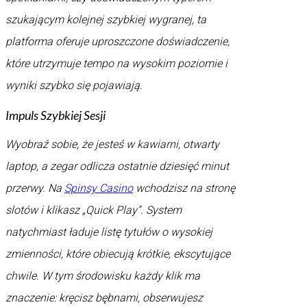
szukającym kolejnej szybkiej wygranej, ta
platforma oferuje uproszczone doświadczenie,
które utrzymuje tempo na wysokim poziomie i
wyniki szybko się pojawiają.
Impuls Szybkiej Sesji
Wyobraź sobie, że jesteś w kawiarni, otwarty
laptop, a zegar odlicza ostatnie dziesięć minut
przerwy. Na
Spinsy Casino
wchodzisz na stronę
slotów i klikasz „Quick Play”. System
natychmiast ładuje listę tytułów o wysokiej
zmienności, które obiecują krótkie, ekscytujące
chwile. W tym środowisku każdy klik ma
znaczenie: kręcisz bębnami, obserwujesz