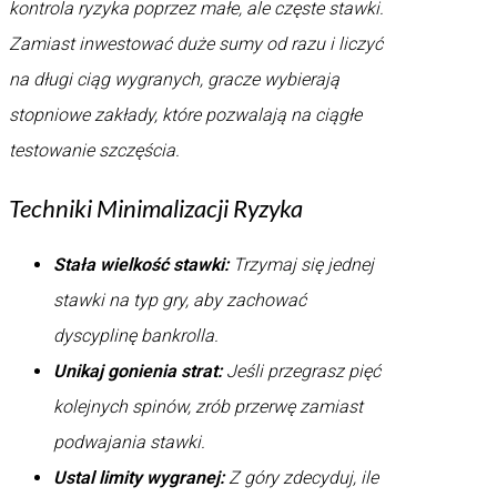
kontrola ryzyka poprzez małe, ale częste stawki.
Zamiast inwestować duże sumy od razu i liczyć
na długi ciąg wygranych, gracze wybierają
stopniowe zakłady, które pozwalają na ciągłe
testowanie szczęścia.
Techniki Minimalizacji Ryzyka
Stała wielkość stawki:
Trzymaj się jednej
stawki na typ gry, aby zachować
dyscyplinę bankrolla.
Unikaj gonienia strat:
Jeśli przegrasz pięć
kolejnych spinów, zrób przerwę zamiast
podwajania stawki.
Ustal limity wygranej:
Z góry zdecyduj, ile