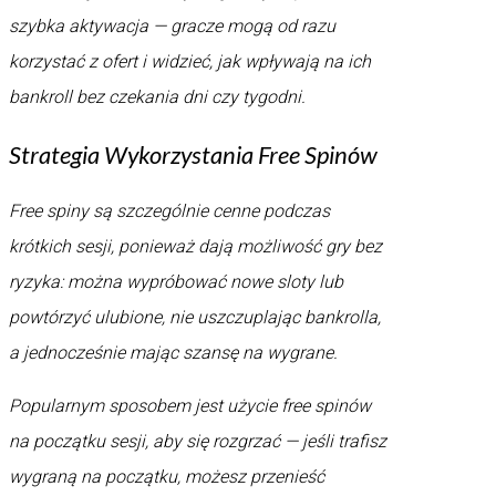
szybka aktywacja — gracze mogą od razu
korzystać z ofert i widzieć, jak wpływają na ich
bankroll bez czekania dni czy tygodni.
Strategia Wykorzystania Free Spinów
Free spiny są szczególnie cenne podczas
krótkich sesji, ponieważ dają możliwość gry bez
ryzyka: można wypróbować nowe sloty lub
powtórzyć ulubione, nie uszczuplając bankrolla,
a jednocześnie mając szansę na wygrane.
Popularnym sposobem jest użycie free spinów
na początku sesji, aby się rozgrzać — jeśli trafisz
wygraną na początku, możesz przenieść