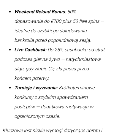
Weekend Reload Bonus:
50%
dopasowania do €700 plus 50 free spins —
idealne do szybkiego doładowania
bankrolla przed popołudniową sesją.
Live Cashback:
Do 25% cashbacku od strat
podczas gier na żywo — natychmiastowa
ulga, gdy złapie Cię zła passa przed
końcem przerwy.
Turnieje i wyzwania:
Krótkoterminowe
konkursy z szybkim sprawdzaniem
postępów — dodatkowa motywacja w
ograniczonym czasie.
Kluczowe jest niskie wymogi dotyczące obrotu i