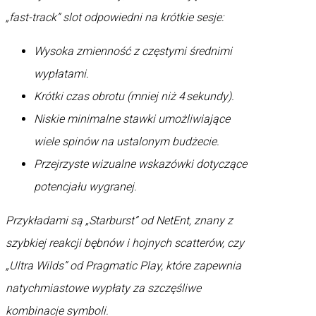
„fast‑track” slot odpowiedni na krótkie sesje:
Wysoka zmienność z częstymi średnimi
wypłatami.
Krótki czas obrotu (mniej niż 4 sekundy).
Niskie minimalne stawki umożliwiające
wiele spinów na ustalonym budżecie.
Przejrzyste wizualne wskazówki dotyczące
potencjału wygranej.
Przykładami są „Starburst” od NetEnt, znany z
szybkiej reakcji bębnów i hojnych scatterów, czy
„Ultra Wilds” od Pragmatic Play, które zapewnia
natychmiastowe wypłaty za szczęśliwe
kombinacje symboli.