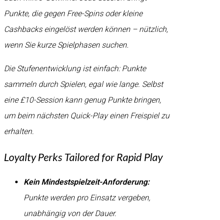
Punkte, die gegen Free‑Spins oder kleine
Cashbacks eingelöst werden können – nützlich,
wenn Sie kurze Spielphasen suchen.
Die Stufenentwicklung ist einfach: Punkte
sammeln durch Spielen, egal wie lange. Selbst
eine £10‑Session kann genug Punkte bringen,
um beim nächsten Quick‑Play einen Freispiel zu
erhalten.
Loyalty Perks Tailored for Rapid Play
Kein Mindestspielzeit‑Anforderung:
Punkte werden pro Einsatz vergeben,
unabhängig von der Dauer.