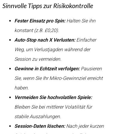
Sinnvolle Tipps zur Risikokontrolle
Fester Einsatz pro Spin:
Halten Sie ihn
konstant (z.B. £0,20).
Auto‑Stop nach X Verlusten:
Einfacher
Weg, um Verlustjagden während der
Session zu vermeiden.
Gewinne in Echtzeit verfolgen:
Pausieren
Sie, wenn Sie Ihr Mikro‑Gewinnziel erreicht
haben.
Vermeiden Sie hochvolatilen Spiele:
Bleiben Sie bei mittlerer Volatilität für
stabile Auszahlungen.
Session-Daten löschen:
Nach jeder kurzen