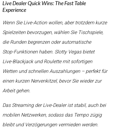
Live Dealer Quick Wins: The Fast Table
Experience
Wenn Sie Live-Action wollen, aber trotzdem kurze
Spielzeiten bevorzugen, wählen Sie Tischspiele,
die Runden begrenzen oder automatische
Stop‑Funktionen haben. Slotty Vegas bietet
Live‑Blackjack und Roulette mit sofortigen
Wetten und schnellen Auszahlungen – perfekt für
einen kurzen Nervenkitzel, bevor Sie wieder zur
Arbeit gehen.
Das Streaming der Live‑Dealer ist stabil, auch bei
mobilen Netzwerken, sodass das Tempo zügig
bleibt und Verzögerungen vermieden werden.