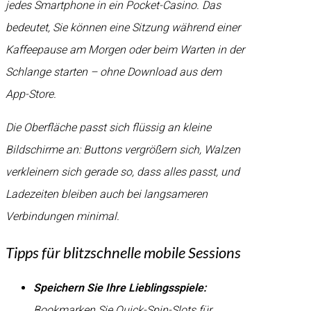
jedes Smartphone in ein Pocket‑Casino. Das
bedeutet, Sie können eine Sitzung während einer
Kaffeepause am Morgen oder beim Warten in der
Schlange starten – ohne Download aus dem
App‑Store.
Die Oberfläche passt sich flüssig an kleine
Bildschirme an: Buttons vergrößern sich, Walzen
verkleinern sich gerade so, dass alles passt, und
Ladezeiten bleiben auch bei langsameren
Verbindungen minimal.
Tipps für blitzschnelle mobile Sessions
Speichern Sie Ihre Lieblingsspiele:
Bookmarken Sie Quick‑Spin‑Slots für