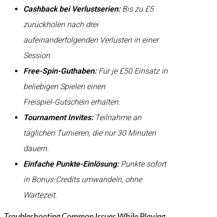
Cashback bei Verlustserien:
Bis zu £5
zurückholen nach drei
aufeinanderfolgenden Verlusten in einer
Session.
Free‑Spin-Guthaben:
Für je £50 Einsatz in
beliebigen Spielen einen
Freispiel‑Gutschein erhalten.
Tournament Invites:
Teilnahme an
täglichen Turnieren, die nur 30 Minuten
dauern.
Einfache Punkte‑Einlösung:
Punkte sofort
in Bonus‑Credits umwandeln, ohne
Wartezeit.
Troubleshooting Common Issues While Playing