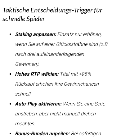
Taktische Entscheidungs‑Trigger für
schnelle Spieler
Staking anpassen:
Einsatz nur erhöhen,
wenn Sie auf einer Glückssträhne sind (z.B.
nach drei aufeinanderfolgenden
Gewinnen).
Hohes RTP wählen:
Titel mit >95 %
Rücklauf erhöhen Ihre Gewinnchancen
schnell.
Auto‑Play aktivieren:
Wenn Sie eine Serie
anstreben, aber nicht manuell drehen
möchten.
Bonus‑Runden anpeilen:
Bei sofortigen