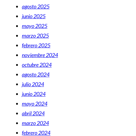
agosto 2025
junio 2025
mayo 2025
marzo 2025
febrero 2025
noviembre 2024
octubre 2024
agosto 2024
julio 2024
junio 2024
mayo 2024
abril 2024
marzo 2024
febrero 2024