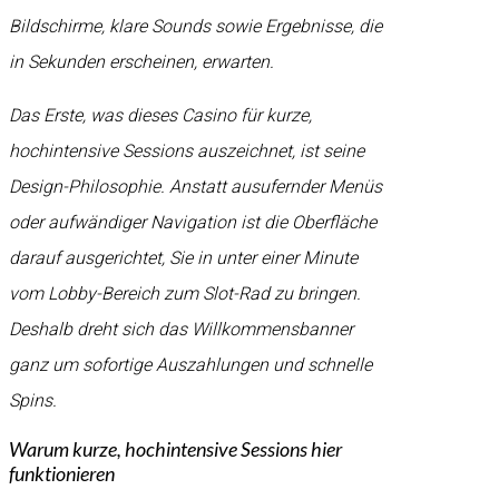
Bildschirme, klare Sounds sowie Ergebnisse, die
in Sekunden erscheinen, erwarten.
Das Erste, was dieses Casino für kurze,
hochintensive Sessions auszeichnet, ist seine
Design-Philosophie. Anstatt ausufernder Menüs
oder aufwändiger Navigation ist die Oberfläche
darauf ausgerichtet, Sie in unter einer Minute
vom Lobby-Bereich zum Slot-Rad zu bringen.
Deshalb dreht sich das Willkommensbanner
ganz um sofortige Auszahlungen und schnelle
Spins.
Warum kurze, hochintensive Sessions hier
funktionieren