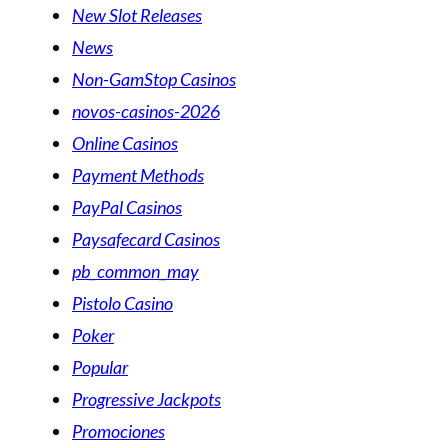
New Slot Releases
News
Non-GamStop Casinos
novos-casinos-2026
Online Casinos
Payment Methods
PayPal Casinos
Paysafecard Casinos
pb_common_may
Pistolo Casino
Poker
Popular
Progressive Jackpots
Promociones