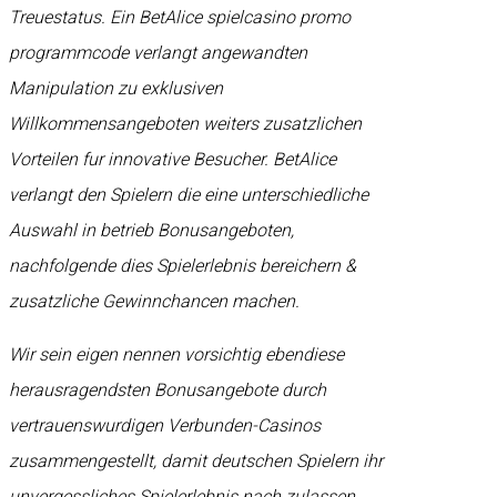
Treuestatus. Ein BetAlice spielcasino promo
programmcode verlangt angewandten
Manipulation zu exklusiven
Willkommensangeboten weiters zusatzlichen
Vorteilen fur innovative Besucher. BetAlice
verlangt den Spielern die eine unterschiedliche
Auswahl in betrieb Bonusangeboten,
nachfolgende dies Spielerlebnis bereichern &
zusatzliche Gewinnchancen machen.
Wir sein eigen nennen vorsichtig ebendiese
herausragendsten Bonusangebote durch
vertrauenswurdigen Verbunden-Casinos
zusammengestellt, damit deutschen Spielern ihr
unvergessliches Spielerlebnis nach zulassen.