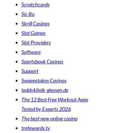
Scratchcards
Sic Bo
Skrill Casinos
Slot Games
Slot Providers
Software
Sportsbook Casinos
Support
Sweepstakes Casinos
teddyklinik-giessen.de
The 12 Best Free Workout Apps
Tested by Experts 2026
The best new online casino
tmfawards.tv