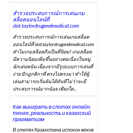
สำรวจประสบการณ์การเล่นเกม
สล็อตออนไลน์ที่
slot.taylordrugandmedical.com
สำรวจประสบการณ์การเล่นเกมสล็อต
ออนไลน์ที่ slot.taylordrugandmedical.com
ทำไมเกมสล็อตถึงเป็นที่นิยม? เกมสล็อต
มีความนิยมเพิ่มขึ้นอย่างต่อเนื่องในหมู่
นักเล่นพนัน เนื่องจากมีรูปแบบการเล่นที่
ง่าย มีกฎกติกาที่ ตรงไปตรงมา ทำให้ผู้
เล่นสามารถเริ่มต้นได้ทันทีไม่ว่าจะมี
ประสบการณ์มากน้อย เพียงใด…
Как выиграть в слотах онлайн:
тенге, реальность и казахский
прагматизм
В степях Казахстана испокон веков