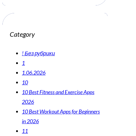
Category
! Без рубрики
1
1.06.2026
10
10 Best Fitness and Exercise Apps
2026
10 Best Workout Apps for Beginners
in 2026
11