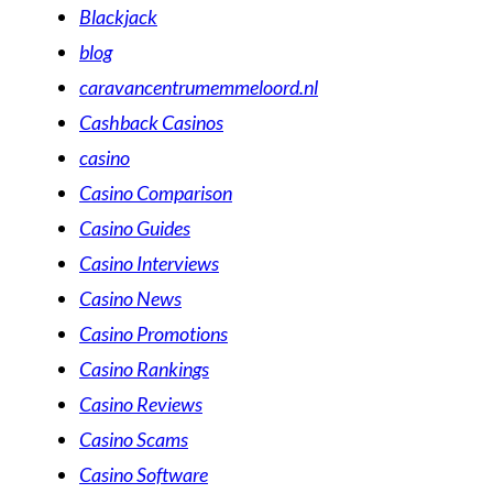
Blackjack
blog
caravancentrumemmeloord.nl
Cashback Casinos
casino
Casino Comparison
Casino Guides
Casino Interviews
Casino News
Casino Promotions
Casino Rankings
Casino Reviews
Casino Scams
Casino Software