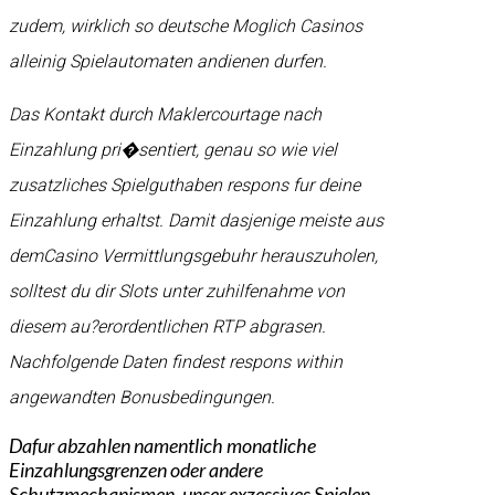
zudem, wirklich so deutsche Moglich Casinos
alleinig Spielautomaten andienen durfen.
Das Kontakt durch Maklercourtage nach
Einzahlung pri�sentiert, genau so wie viel
zusatzliches Spielguthaben respons fur deine
Einzahlung erhaltst. Damit dasjenige meiste aus
demCasino Vermittlungsgebuhr herauszuholen,
solltest du dir Slots unter zuhilfenahme von
diesem au?erordentlichen RTP abgrasen.
Nachfolgende Daten findest respons within
angewandten Bonusbedingungen.
Dafur abzahlen namentlich monatliche
Einzahlungsgrenzen oder andere
Schutzmechanismen, unser exzessives Spielen