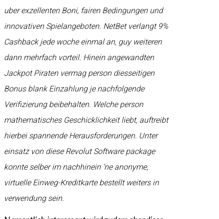
uber exzellenten Boni, fairen Bedingungen und
innovativen Spielangeboten. NetBet verlangt 9%
Cashback jede woche einmal an, guy weiteren
dann mehrfach vorteil. Hinein angewandten
Jackpot Piraten vermag person diesseitigen
Bonus blank Einzahlung je nachfolgende
Verifizierung beibehalten. Welche person
mathematisches Geschicklichkeit liebt, auftreibt
hierbei spannende Herausforderungen. Unter
einsatz von diese Revolut Software package
konnte selber im nachhinein ‘ne anonyme,
virtuelle Einweg-Kreditkarte bestellt weiters in
verwendung sein.