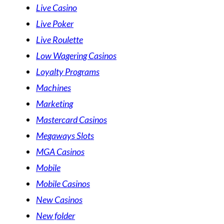
Live Casino
Live Poker
Live Roulette
Low Wagering Casinos
Loyalty Programs
Machines
Marketing
Mastercard Casinos
Megaways Slots
MGA Casinos
Mobile
Mobile Casinos
New Casinos
New folder