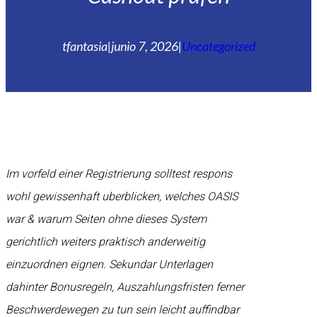
tfantasia
|
junio 7, 2026
|
Uncategorized
Im vorfeld einer Registrierung solltest respons
wohl gewissenhaft uberblicken, welches OASIS
war & warum Seiten ohne dieses System
gerichtlich weiters praktisch anderweitig
einzuordnen eignen. Sekundar Unterlagen
dahinter Bonusregeln, Auszahlungsfristen ferner
Beschwerdewegen zu tun sein leicht auffindbar