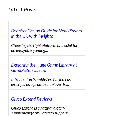
Latest Posts
Beonbet Casino Guide for New Players
in the UK with Insights
Choosing the right platform is crucial for
an enjoyable gaming…
Exploring the Huge Game Library at
GambleZen Casino
Introduction GambleZen Casino has
emerged as a prominent player in…
Gluco Extend Reviews
Gluco Extend is a natural dietary
supplement formulated to support…