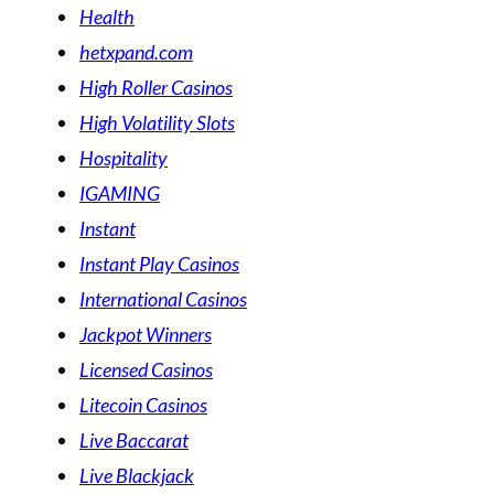
Health
hetxpand.com
High Roller Casinos
High Volatility Slots
Hospitality
IGAMING
Instant
Instant Play Casinos
International Casinos
Jackpot Winners
Licensed Casinos
Litecoin Casinos
Live Baccarat
Live Blackjack