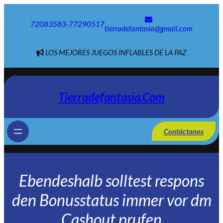
Saltar
al
72083583-77290517
contenido
tierradefantasia@gmail.com
LOS MEJORES JUEGOS INFLABLES DE LA PAZ
Tierradefantasia.com
Contáctanos
Ebendeshalb solltest respons
den Bonusstatus immer vor dm
Cashout prufen