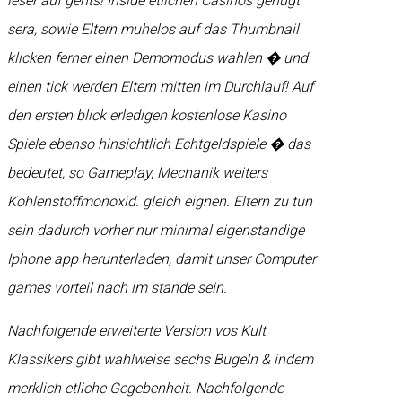
leser auf gehts! Inside etlichen Casinos genugt
sera, sowie Eltern muhelos auf das Thumbnail
klicken ferner einen Demomodus wahlen � und
einen tick werden Eltern mitten im Durchlauf! Auf
den ersten blick erledigen kostenlose Kasino
Spiele ebenso hinsichtlich Echtgeldspiele � das
bedeutet, so Gameplay, Mechanik weiters
Kohlenstoffmonoxid. gleich eignen. Eltern zu tun
sein dadurch vorher nur minimal eigenstandige
Iphone app herunterladen, damit unser Computer
games vorteil nach im stande sein.
Nachfolgende erweiterte Version vos Kult
Klassikers gibt wahlweise sechs Bugeln & indem
merklich etliche Gegebenheit. Nachfolgende