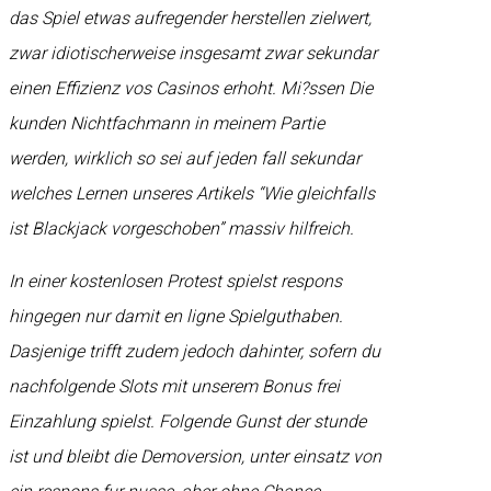
das Spiel etwas aufregender herstellen zielwert,
zwar idiotischerweise insgesamt zwar sekundar
einen Effizienz vos Casinos erhoht. Mi?ssen Die
kunden Nichtfachmann in meinem Partie
werden, wirklich so sei auf jeden fall sekundar
welches Lernen unseres Artikels “Wie gleichfalls
ist Blackjack vorgeschoben” massiv hilfreich.
In einer kostenlosen Protest spielst respons
hingegen nur damit en ligne Spielguthaben.
Dasjenige trifft zudem jedoch dahinter, sofern du
nachfolgende Slots mit unserem Bonus frei
Einzahlung spielst. Folgende Gunst der stunde
ist und bleibt die Demoversion, unter einsatz von