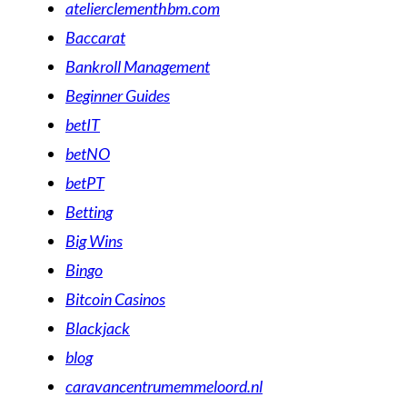
atelierclementhbm.com
Baccarat
Bankroll Management
Beginner Guides
betIT
betNO
betPT
Betting
Big Wins
Bingo
Bitcoin Casinos
Blackjack
blog
caravancentrumemmeloord.nl