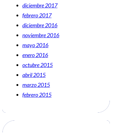
diciembre 2017
febrero 2017
diciembre 2016
noviembre 2016
mayo 2016
enero 2016
octubre 2015
abril 2015
marzo 2015
febrero 2015