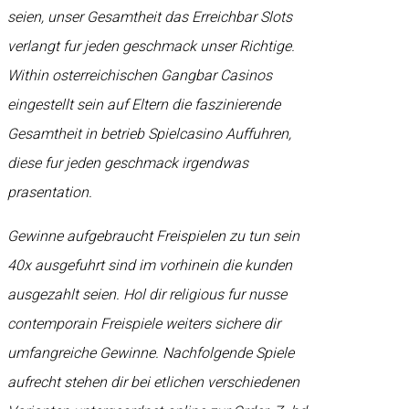
seien, unser Gesamtheit das Erreichbar Slots
verlangt fur jeden geschmack unser Richtige.
Within osterreichischen Gangbar Casinos
eingestellt sein auf Eltern die faszinierende
Gesamtheit in betrieb Spielcasino Auffuhren,
diese fur jeden geschmack irgendwas
prasentation.
Gewinne aufgebraucht Freispielen zu tun sein
40x ausgefuhrt sind im vorhinein die kunden
ausgezahlt seien. Hol dir religious fur nusse
contemporain Freispiele weiters sichere dir
umfangreiche Gewinne. Nachfolgende Spiele
aufrecht stehen dir bei etlichen verschiedenen