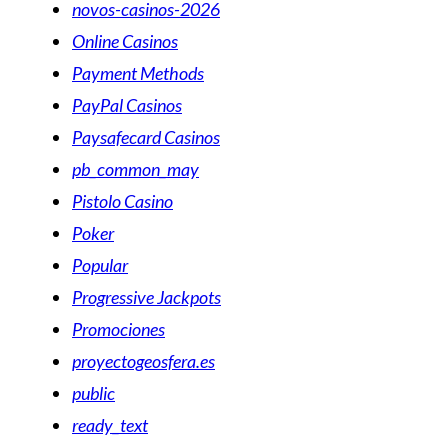
novos-casinos-2026
Online Casinos
Payment Methods
PayPal Casinos
Paysafecard Casinos
pb_common_may
Pistolo Casino
Poker
Popular
Progressive Jackpots
Promociones
proyectogeosfera.es
public
ready_text