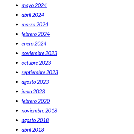
mayo 2024
abril 2024
marzo 2024
febrero 2024
enero 2024
noviembre 2023
octubre 2023
septiembre 2023
agosto 2023
junio 2023
febrero 2020
noviembre 2018
agosto 2018
abril 2018