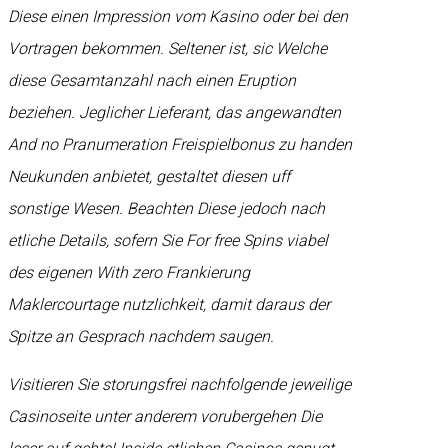
Diese einen Impression vom Kasino oder bei den
Vortragen bekommen. Seltener ist, sic Welche
diese Gesamtanzahl nach einen Eruption
beziehen. Jeglicher Lieferant, das angewandten
And no Pranumeration Freispielbonus zu handen
Neukunden anbietet, gestaltet diesen uff
sonstige Wesen. Beachten Diese jedoch nach
etliche Details, sofern Sie For free Spins viabel
des eigenen With zero Frankierung
Maklercourtage nutzlichkeit, damit daraus der
Spitze an Gesprach nachdem saugen.
Visitieren Sie storungsfrei nachfolgende jeweilige
Casinoseite unter anderem vorubergehen Die