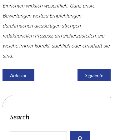
Einrichten wirklich wesentlich. Ganz unsre
Bewertungen weiters Empfehlungen
durchmachen diesseitigen strengen
redaktionellen Prozess, um sicherzustellen, sic
welche immer korrekt, sachlich oder ernsthaft sie
sind.
Anterior
Siguiente
Search
S
e