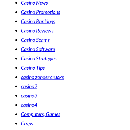
Casino News
Casino Promotions
Casino Rankings
Casino Reviews
Casino Scams
Casino Software
Casino Strategies
Casino Tips
casino zonder crucks
casino2
casino3
casino4
Computers, Games
Craps