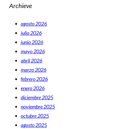
Archieve
agosto 2026
julio 2026
junio 2026
mayo 2026
abril 2026
marzo 2026
febrero 2026
enero 2026
diciembre 2025
noviembre 2025
octubre 2025
agosto 2025