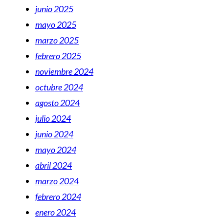
junio 2025
mayo 2025
marzo 2025
febrero 2025
noviembre 2024
octubre 2024
agosto 2024
julio 2024
junio 2024
mayo 2024
abril 2024
marzo 2024
febrero 2024
enero 2024