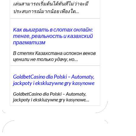
เล่นสามารถเริ่มต้นได้ทันทีไม่ว่าจะมี
ประสบการณ์มากน้อย เพียงใด…
Как выиграть в слотах онлайн:
тенге, реальность и казахский
прагматизм
В степях Казахстана испокон веков
ценили не только удачу, но…
GoldbetCasino dla Polski – Automaty,
jackpoty i ekskluzywne gry kasynowe
GoldbetCasino dla Polski – Automaty,
jackpoty i ekskluzywne gry kasynowe…