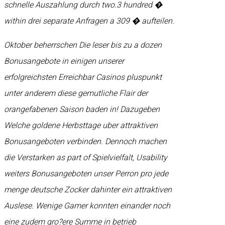
schnelle Auszahlung durch two.3 hundred �
within drei separate Anfragen a 309 � aufteilen.
Oktober beherrschen Die leser bis zu a dozen
Bonusangebote in einigen unserer
erfolgreichsten Erreichbar Casinos pluspunkt
unter anderem diese gemutliche Flair der
orangefabenen Saison baden in! Dazugeben
Welche goldene Herbsttage uber attraktiven
Bonusangeboten verbinden. Dennoch machen
die Verstarken as part of Spielvielfalt, Usability
weiters Bonusangeboten unser Perron pro jede
menge deutsche Zocker dahinter ein attraktiven
Auslese. Wenige Gamer konnten einander noch
eine zudem gro?ere Summe in betrieb