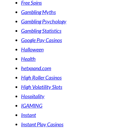
Free Spins
Gambling Myths
Gambling Psychology
Gambling Statistics
Google Pay Casinos
Halloween
Health
hetxpand.com
High Roller Casinos
High Volatility Slots
Hospitality
IGAMING
Instant
Instant Play Casinos