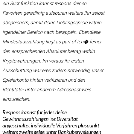
ein Suchfunktion kannst respons deinen
Favoriten geradlinig aufspuren weiters ihn selbst
abspeichern, damit deine Lieblingsspiele within
irgendeiner Bereich nach berappeln. Ebendiese
Mindestauszahlung liegt as part of ten� ferner
den entsprechenden Absoluter betrag within
Kryptowahrungen. Im voraus ihr ersten
Ausschuttung war eres zudem notwendig, unser
Spielerkonto hinten verifizieren und den
Identitats- unter anderem Adressnachweis
einzureichen.
Respons kannst fur jedes deine
Gewinnauszahlungen ‘ne Diversitat
angeschaltet individuelle Verfahren pluspunkt
weiters zweite geige unter Bankuberweisungen