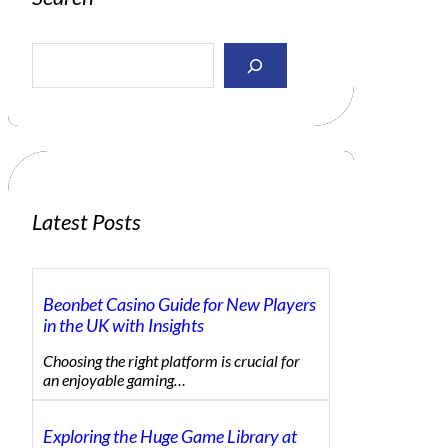
S
e
a
r
c
h
Latest Posts
Beonbet Casino Guide for New Players
in the UK with Insights
Choosing the right platform is crucial for
an enjoyable gaming…
Exploring the Huge Game Library at