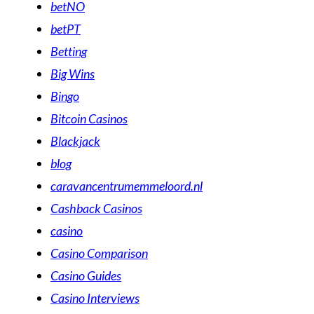
betNO
betPT
Betting
Big Wins
Bingo
Bitcoin Casinos
Blackjack
blog
caravancentrumemmeloord.nl
Cashback Casinos
casino
Casino Comparison
Casino Guides
Casino Interviews