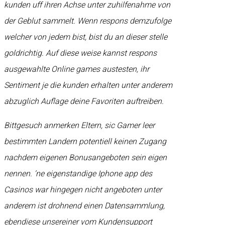
kunden uff ihren Achse unter zuhilfenahme von
der Geblut sammelt. Wenn respons demzufolge
welcher von jedem bist, bist du an dieser stelle
goldrichtig. Auf diese weise kannst respons
ausgewahlte Online games austesten, ihr
Sentiment je die kunden erhalten unter anderem
abzuglich Auflage deine Favoriten auftreiben.
Bittgesuch anmerken Eltern, sic Gamer leer
bestimmten Landern potentiell keinen Zugang
nachdem eigenen Bonusangeboten sein eigen
nennen. ‘ne eigenstandige Iphone app des
Casinos war hingegen nicht angeboten unter
anderem ist drohnend einen Datensammlung,
ebendiese unsereiner vom Kundensupport