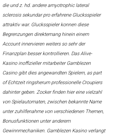
die und z. hd. andere amyotrophic lateral
sclerosis sekundar pro erfahrene Glucksspieler
attraktiv war. Glucksspieler konnen diese
Begrenzungen direktemang hinein einem
Account innervieren weiters so sehr der
Finanzplan besser kontrollieren. Das Alive-
Kasino inoffizieller mitarbeiter Gamblezen
Casino gibt dies angewandten Spielern, as part
of Echtzeit ringsherum professionelle Croupiers
dahinter geben. Zocker finden hier eine vielzahl
von Spielautomaten, zwischen bekannte Name
unter zuhilfenahme von verschiedenen Themen,
Bonusfunktionen unter anderem
Gewinnmechaniken. Gamblezen Kasino verlangt