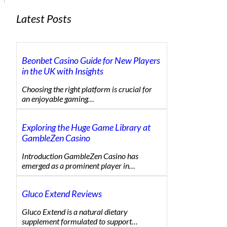
Latest Posts
Beonbet Casino Guide for New Players
in the UK with Insights
Choosing the right platform is crucial for
an enjoyable gaming…
Exploring the Huge Game Library at
GambleZen Casino
Introduction GambleZen Casino has
emerged as a prominent player in…
Gluco Extend Reviews
Gluco Extend is a natural dietary
supplement formulated to support…