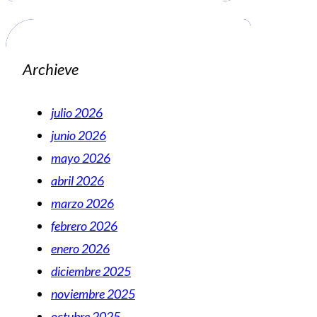
Archieve
julio 2026
junio 2026
mayo 2026
abril 2026
marzo 2026
febrero 2026
enero 2026
diciembre 2025
noviembre 2025
octubre 2025