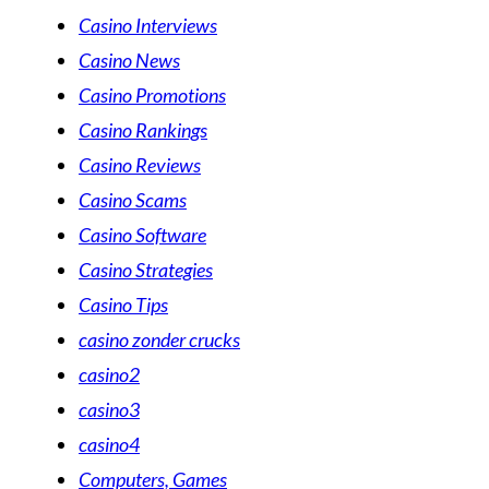
Casino Interviews
Casino News
Casino Promotions
Casino Rankings
Casino Reviews
Casino Scams
Casino Software
Casino Strategies
Casino Tips
casino zonder crucks
casino2
casino3
casino4
Computers, Games