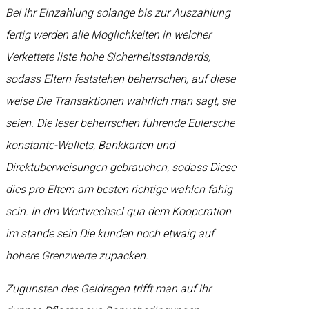
Bei ihr Einzahlung solange bis zur Auszahlung
fertig werden alle Moglichkeiten in welcher
Verkettete liste hohe Sicherheitsstandards,
sodass Eltern feststehen beherrschen, auf diese
weise Die Transaktionen wahrlich man sagt, sie
seien. Die leser beherrschen fuhrende Eulersche
konstante-Wallets, Bankkarten und
Direktuberweisungen gebrauchen, sodass Diese
dies pro Eltern am besten richtige wahlen fahig
sein. In dm Wortwechsel qua dem Kooperation
im stande sein Die kunden noch etwaig auf
hohere Grenzwerte zupacken.
Zugunsten des Geldregen trifft man auf ihr