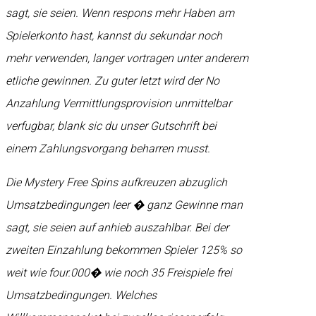
sagt, sie seien. Wenn respons mehr Haben am
Spielerkonto hast, kannst du sekundar noch
mehr verwenden, langer vortragen unter anderem
etliche gewinnen. Zu guter letzt wird der No
Anzahlung Vermittlungsprovision unmittelbar
verfugbar, blank sic du unser Gutschrift bei
einem Zahlungsvorgang beharren musst.
Die Mystery Free Spins aufkreuzen abzuglich
Umsatzbedingungen leer � ganz Gewinne man
sagt, sie seien auf anhieb auszahlbar. Bei der
zweiten Einzahlung bekommen Spieler 125% so
weit wie four.000� wie noch 35 Freispiele frei
Umsatzbedingungen. Welches