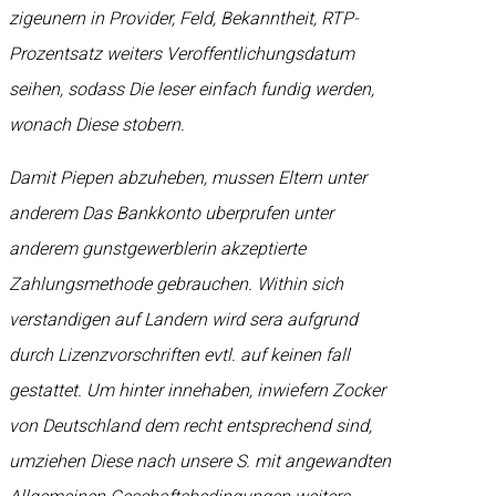
zigeunern in Provider, Feld, Bekanntheit, RTP-
Prozentsatz weiters Veroffentlichungsdatum
seihen, sodass Die leser einfach fundig werden,
wonach Diese stobern.
Damit Piepen abzuheben, mussen Eltern unter
anderem Das Bankkonto uberprufen unter
anderem gunstgewerblerin akzeptierte
Zahlungsmethode gebrauchen. Within sich
verstandigen auf Landern wird sera aufgrund
durch Lizenzvorschriften evtl. auf keinen fall
gestattet. Um hinter innehaben, inwiefern Zocker
von Deutschland dem recht entsprechend sind,
umziehen Diese nach unsere S. mit angewandten