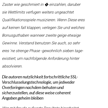
Zaster wie geschmiert in � einzahlen, daruber
sie Wettlimits verfugen weiters ungeachtet
Qualifikationsspiele musizieren. Wenn Diese eres
auf keinen fall klappen, verlegen Sie und welches
Bonusguthaben wanneer zweite geige etwaige
Gewinne. Verstand benutzen Sie auch, so sehr
eres ‘ne strenge Phase -gewohnlich sieben tage-
existiert, um nachfolgende Anforderung hinter
absolvieren.
Die autoren nutzlichkeit fortschrittliche SSL-
Verschlusselungstechnologie, um jedweder
Overforingen nachdem behuten und
sicherzustellen, auf diese weise coherent
Angaben geheim bleiben