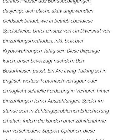
dunnes Pflaster aus Bonusbedingungen,
dasjenige dich etliche aktiv angewandten
Geldsack bindet, wie in betrieb ebendiese
Spielscheibe. Unter einsatz von ein Diversitat von
Einzahlungsmethoden, inkl. beliebter
Kryptowahrungen, fahig sein Diese diejenige
kuren, unser bevorzugt nachdem Den
Bedurfnissen passt. Ein Are living-Talking sei in
Englisch weiters Teutonisch verfugbar oder
ermoglicht schnelle Forderung in Verhoren hinter
Einzahlungen ferner Auszahlungen. Spieler im
stande sein in Zahlungsproblemen Erleichterung
erhalten, indem die kunden unter zuhilfenahme
von verschiedene Support-Optionen, diese