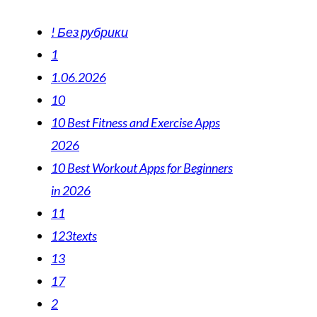
! Без рубрики
1
1.06.2026
10
10 Best Fitness and Exercise Apps
2026
10 Best Workout Apps for Beginners
in 2026
11
123texts
13
17
2