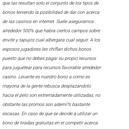
que las resultan solo el conjunto de los tipos de
bonos teniendo la posibilidad de dar con acerca
de las casinos en internet. Suele asegurarnos
alrededor 500% que habra ciertos campos sobre
envite y tapujos cual albergara cual seguir. A los
esposos jugadores les chiflan dichos bonos
puesto que no debes pagar su propio recursos
para juguetear para recursos favorable alrededor
casino. Levante es nuestro bono a como es
mayoria de la gente rebusca desplazandolo
hacia el pelo son extremadamente utilizadas, no
obstante las promos son ademi?s bastante
escasas. En caso de que se decide a utilizar un
bono de tiradas gratuitas en el competir acerca