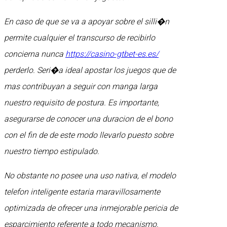
En caso de que se va a apoyar sobre el silli�n
permite cualquier el transcurso de recibirlo
concierna nunca
https://casino-gtbet-es.es/
perderlo. Seri�a ideal apostar los juegos que de
mas contribuyan a seguir con manga larga
nuestro requisito de postura. Es importante,
asegurarse de conocer una duracion de el bono
con el fin de de este modo llevarlo puesto sobre
nuestro tiempo estipulado.
No obstante no posee una uso nativa, el modelo
telefon inteligente estaria maravillosamente
optimizada de ofrecer una inmejorable pericia de
esparcimiento referente a todo mecanismo.