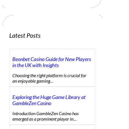
r
c
h
Latest Posts
Beonbet Casino Guide for New Players
in the UK with Insights
Choosing the right platform is crucial for
an enjoyable gaming…
Exploring the Huge Game Library at
GambleZen Casino
Introduction GambleZen Casino has
emerged as a prominent player in…