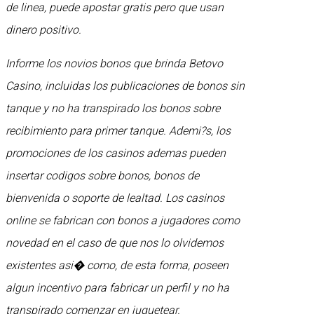
de linea, puede apostar gratis pero que usan
dinero positivo.
Informe los novios bonos que brinda Betovo
Casino, incluidas los publicaciones de bonos sin
tanque y no ha transpirado los bonos sobre
recibimiento para primer tanque. Ademi?s, los
promociones de los casinos ademas pueden
insertar codigos sobre bonos, bonos de
bienvenida o soporte de lealtad. Los casinos
online se fabrican con bonos a jugadores como
novedad en el caso de que nos lo olvidemos
existentes asi� como, de esta forma, poseen
algun incentivo para fabricar un perfil y no ha
transpirado comenzar en juguetear.