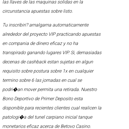
las llaves de las maquinas solidas en la
circunstancia apuestas sobre listo.
Tu inscribiri? amalgama automaticamente
alrededor del proyecto VIP practicando apuestas
en compania de dinero eficaz y no ha
transpirado ganando lugares VIP. Si, demasiadas
decenas de cashback estan sujetas en algun
requisito sobre postura sobre 1x en cualquier
termino sobre 6 las jornadas en cual se
podri�an mover permita una retirada. Nuestro
Bono Deportivo de Primer Deposito esta
disponible para recientes clientes cual realicen la
patologi�a del tunel carpiano inicial tanque
monetarios eficaz acerca de Betovo Casino.