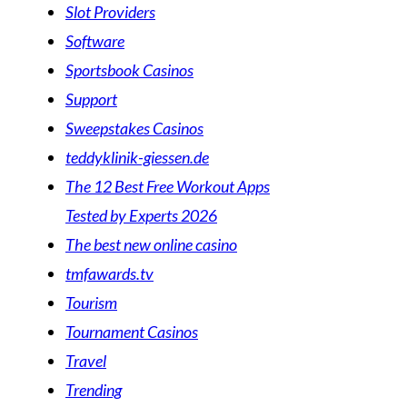
Slot Providers
Software
Sportsbook Casinos
Support
Sweepstakes Casinos
teddyklinik-giessen.de
The 12 Best Free Workout Apps
Tested by Experts 2026
The best new online casino
tmfawards.tv
Tourism
Tournament Casinos
Travel
Trending