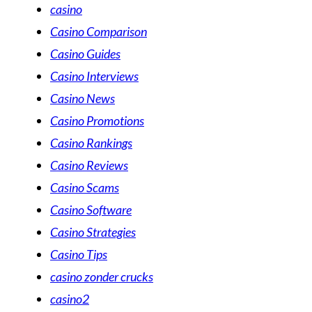
casino
Casino Comparison
Casino Guides
Casino Interviews
Casino News
Casino Promotions
Casino Rankings
Casino Reviews
Casino Scams
Casino Software
Casino Strategies
Casino Tips
casino zonder crucks
casino2