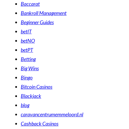
Baccarat
Bankroll Management
Beginner Guides
betIT
betNO
betPT
Betting
Big Wins
Bingo
Bitcoin Casinos
Blackjack
blog
caravancentrumemmeloord.nl
Cashback Casinos