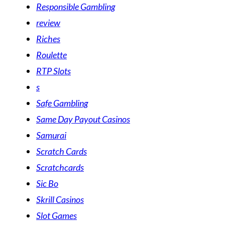
Responsible Gambling
review
Riches
Roulette
RTP Slots
s
Safe Gambling
Same Day Payout Casinos
Samurai
Scratch Cards
Scratchcards
Sic Bo
Skrill Casinos
Slot Games