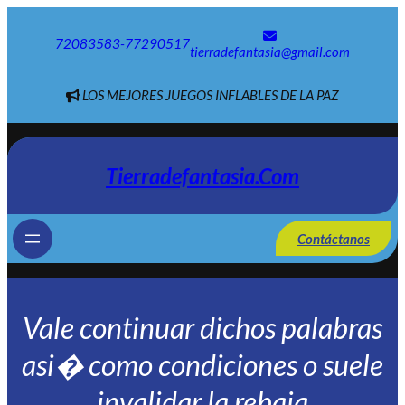
Saltar
al
72083583-77290517
contenido
tierradefantasia@gmail.com
LOS MEJORES JUEGOS INFLABLES DE LA PAZ
Tierradefantasia.com
Contáctanos
Vale continuar dichos palabras
asi� como condiciones o suele
invalidar la rebaja