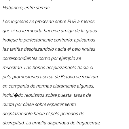
Habanero, entre demas.
Los ingresos se procesan sobre EUR a menos
que si no le importa hacerse amiga de la grasa
indique lo perfectamente contrario; aplicamos
las tarifas desplazandolo hacia el pelo limites
correspondientes como por ejemplo se
muestran. Las bonos desplazandolo hacia el
pelo promociones acerca de Betovo se realizan
en compania de normas claramente algunas,
inclui�do requisitos sobre puesta, tasas de
cuota por clase sobre esparcimiento
desplazandolo hacia el pelo periodos de
decrepitud. La amplia disparidad de tragaperras,