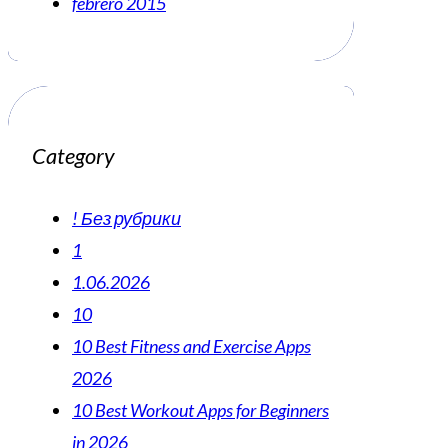
febrero 2015
Category
! Без рубрики
1
1.06.2026
10
10 Best Fitness and Exercise Apps
2026
10 Best Workout Apps for Beginners
in 2026