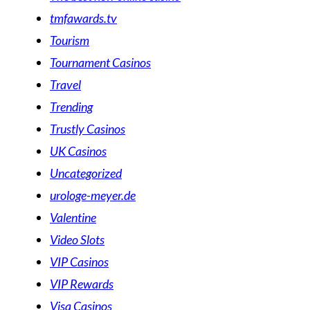
tmfawards.tv
Tourism
Tournament Casinos
Travel
Trending
Trustly Casinos
UK Casinos
Uncategorized
urologe-meyer.de
Valentine
Video Slots
VIP Casinos
VIP Rewards
Visa Casinos