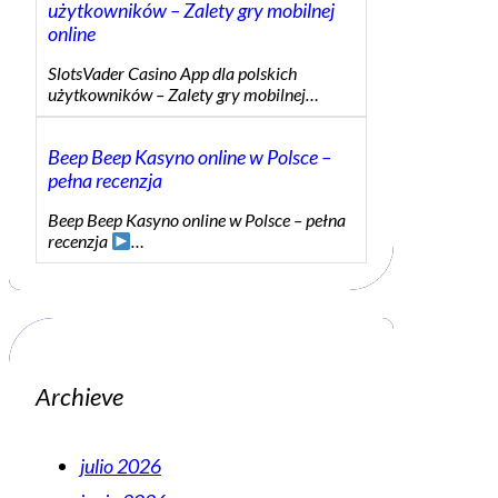
użytkowników – Zalety gry mobilnej
online
SlotsVader Casino App dla polskich
użytkowników – Zalety gry mobilnej…
Beep Beep Kasyno online w Polsce –
pełna recenzja
Beep Beep Kasyno online w Polsce – pełna
recenzja
…
Archieve
julio 2026