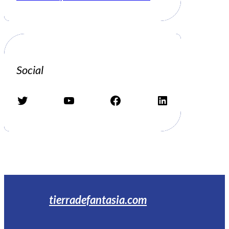
Social
Twitter
YouTube
Facebook
LinkedIn
tierradefantasia.com