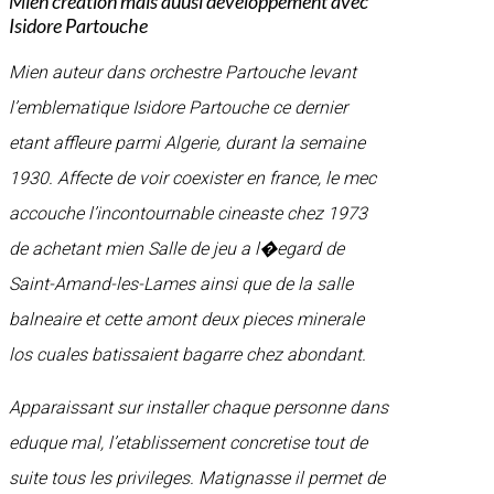
Mien creation mais auusi developpement avec
Isidore Partouche
Mien auteur dans orchestre Partouche levant
l’emblematique Isidore Partouche ce dernier
etant affleure parmi Algerie, durant la semaine
1930. Affecte de voir coexister en france, le mec
accouche l’incontournable cineaste chez 1973
de achetant mien Salle de jeu a l�egard de
Saint-Amand-les-Lames ainsi que de la salle
balneaire et cette amont deux pieces minerale
los cuales batissaient bagarre chez abondant.
Apparaissant sur installer chaque personne dans
eduque mal, l’etablissement concretise tout de
suite tous les privileges. Matignasse il permet de