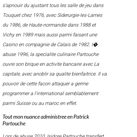
s’apnouir du ajustant tous les salle de jeu dans
Touquet chez 1976, avec Siderurgie-les-Lames
du 1986, de Haute-normandie dans 1988 et
Vichy en 1989 mais aussi parmi faisant une
Casino en compagnie de Calais de 1982. I�
abuse 1996, la specialite culinaire Partouche
ouvre son brique en activite bancaire avec La
capitale, avec anoblir sa qualite bienfaitrice. Il va
pouvoir de cette facon attaquer a germe
programmer a l’international semblablement
parmi Suisse ou au maroc en effet.
Tout mon nuance administree en Patrick
Partouche
Lors de abuse 2010, Isidore Partouche transfert