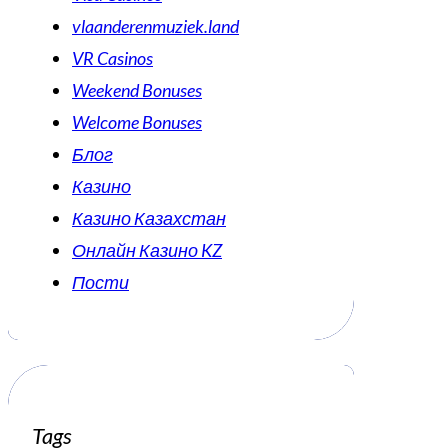
vlaanderenmuziek.land
VR Casinos
Weekend Bonuses
Welcome Bonuses
Блог
Казино
Казино Казахстан
Онлайн Казино KZ
Пости
Tags