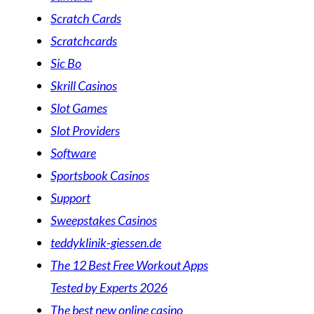
Scratch Cards
Scratchcards
Sic Bo
Skrill Casinos
Slot Games
Slot Providers
Software
Sportsbook Casinos
Support
Sweepstakes Casinos
teddyklinik-giessen.de
The 12 Best Free Workout Apps
Tested by Experts 2026
The best new online casino