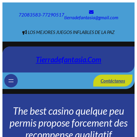
Saltar
al
72083583-77290517
contenido
tierradefantasia@gmail.com
LOS MEJORES JUEGOS INFLABLES DE LA PAZ
Tierradefantasia.com
Contáctanos
The best casino quelque peu
permis propose forcement des
recompense qualitatif