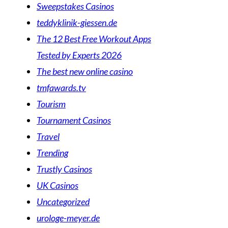
Sweepstakes Casinos
teddyklinik-giessen.de
The 12 Best Free Workout Apps
Tested by Experts 2026
The best new online casino
tmfawards.tv
Tourism
Tournament Casinos
Travel
Trending
Trustly Casinos
UK Casinos
Uncategorized
urologe-meyer.de