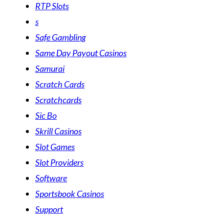
RTP Slots
s
Safe Gambling
Same Day Payout Casinos
Samurai
Scratch Cards
Scratchcards
Sic Bo
Skrill Casinos
Slot Games
Slot Providers
Software
Sportsbook Casinos
Support