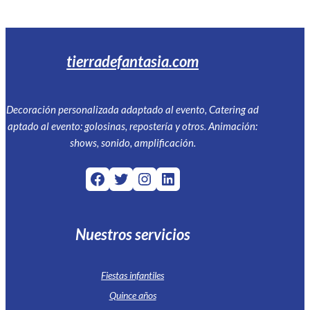
tierradefantasia.com
Decoración personalizada adaptado al evento, Catering ad
aptado al evento: golosinas, repostería y otros. Animación:
shows, sonido, amplificación.
Facebook
Twitter
Instagram
LinkedIn
Nuestros servicios
Fiestas infantiles
Quince años