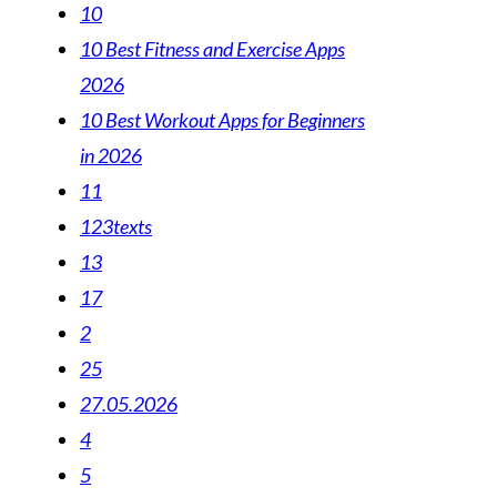
10
10 Best Fitness and Exercise Apps
2026
10 Best Workout Apps for Beginners
in 2026
11
123texts
13
17
2
25
27.05.2026
4
5