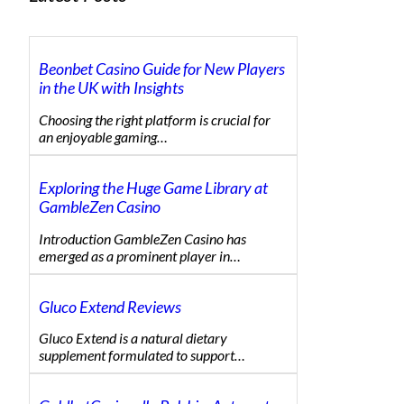
Beonbet Casino Guide for New Players
in the UK with Insights
Choosing the right platform is crucial for
an enjoyable gaming…
Exploring the Huge Game Library at
GambleZen Casino
Introduction GambleZen Casino has
emerged as a prominent player in…
Gluco Extend Reviews
Gluco Extend is a natural dietary
supplement formulated to support…