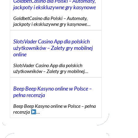
GoldbetCasino dla Polski – Automaty,
jackpoty i ekskluzywne gry kasynowe
GoldbetCasino dla Polski – Automaty,
jackpoty i ekskluzywne gry kasynowe…
SlotsVader Casino App dla polskich
użytkowników – Zalety gry mobilnej
online
SlotsVader Casino App dla polskich
użytkowników – Zalety gry mobilnej…
Beep Beep Kasyno online w Polsce –
pełna recenzja
Beep Beep Kasyno online w Polsce – pełna
recenzja
…