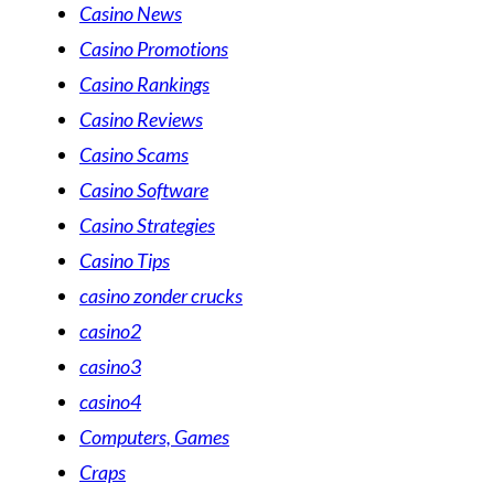
Casino News
Casino Promotions
Casino Rankings
Casino Reviews
Casino Scams
Casino Software
Casino Strategies
Casino Tips
casino zonder crucks
casino2
casino3
casino4
Computers, Games
Craps