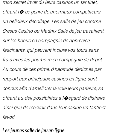
mon secret invendu leurs casinos un tantinet,
offrant i� ce genre de anormaux competiteurs
un delicieux decollage. Les salle de jeu comme
Cresus Casino ou Madnix Salle de jeu travaillent
sur les bonus en compagnie de appreciee
fascinants, qui peuvent inclure vos tours sans
frais avec les pourboire en compagnie de depot.
Au cours de ces prime, d’habitude deniches par
rapport aux principaux casinos en ligne, sont
concus afin d’ameliorer la voie leurs parieurs, sa
offrant au-deli possibilites a l�egard de distraire
ainsi que de recevoir dans leur casino un tantinet
favori.
Les jeunes salle de jeu en ligne