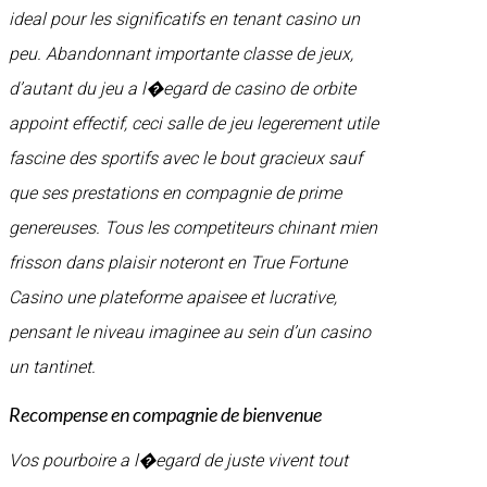
ideal pour les significatifs en tenant casino un
peu. Abandonnant importante classe de jeux,
d’autant du jeu a l�egard de casino de orbite
appoint effectif, ceci salle de jeu legerement utile
fascine des sportifs avec le bout gracieux sauf
que ses prestations en compagnie de prime
genereuses. Tous les competiteurs chinant mien
frisson dans plaisir noteront en True Fortune
Casino une plateforme apaisee et lucrative,
pensant le niveau imaginee au sein d’un casino
un tantinet.
Recompense en compagnie de bienvenue
Vos pourboire a l�egard de juste vivent tout