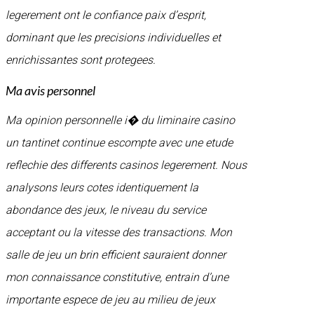
legerement ont le confiance paix d’esprit,
dominant que les precisions individuelles et
enrichissantes sont protegees.
Ma avis personnel
Ma opinion personnelle i� du liminaire casino
un tantinet continue escompte avec une etude
reflechie des differents casinos legerement. Nous
analysons leurs cotes identiquement la
abondance des jeux, le niveau du service
acceptant ou la vitesse des transactions. Mon
salle de jeu un brin efficient sauraient donner
mon connaissance constitutive, entrain d’une
importante espece de jeu au milieu de jeux