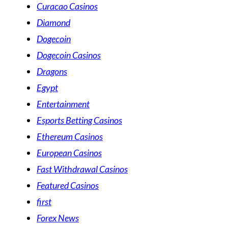
Curacao Casinos
Diamond
Dogecoin
Dogecoin Casinos
Dragons
Egypt
Entertainment
Esports Betting Casinos
Ethereum Casinos
European Casinos
Fast Withdrawal Casinos
Featured Casinos
first
Forex News