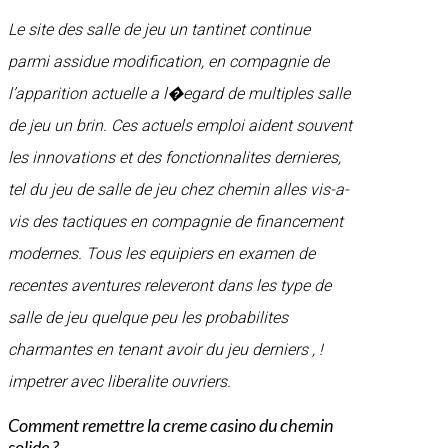
Le site des salle de jeu un tantinet continue
parmi assidue modification, en compagnie de
l’apparition actuelle a l�egard de multiples salle
de jeu un brin. Ces actuels emploi aident souvent
les innovations et des fonctionnalites dernieres,
tel du jeu de salle de jeu chez chemin alles vis-a-
vis des tactiques en compagnie de financement
modernes. Tous les equipiers en examen de
recentes aventures releveront dans les type de
salle de jeu quelque peu les probabilites
charmantes en tenant avoir du jeu derniers , !
impetrer avec liberalite ouvriers.
Comment remettre la creme casino du chemin
solide ?