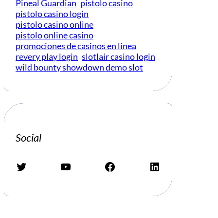
Pineal Guardian
pistolo casino
pistolo casino login
pistolo casino online
pistolo online casino
promociones de casinos en línea
revery play login
slotlair casino login
wild bounty showdown demo slot
Social
Twitter
YouTube
Facebook
LinkedIn