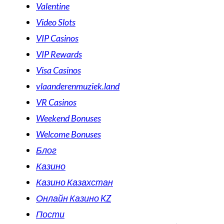
Valentine
Video Slots
VIP Casinos
VIP Rewards
Visa Casinos
vlaanderenmuziek.land
VR Casinos
Weekend Bonuses
Welcome Bonuses
Блог
Казино
Казино Казахстан
Онлайн Казино KZ
Пости