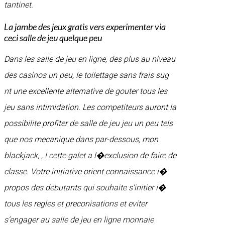
tantinet.
La jambe des jeux gratis vers experimenter via
ceci salle de jeu quelque peu
Dans les salle de jeu en ligne, des plus au niveau
des casinos un peu, le toilettage sans frais sug
nt une excellente alternative de gouter tous les
jeu sans intimidation. Les competiteurs auront la
possibilite profiter de salle de jeu jeu un peu tels
que nos mecanique dans par-dessous, mon
blackjack, , ! cette galet a l�exclusion de faire de
classe. Votre initiative orient connaissance i�
propos des debutants qui souhaite s’initier i�
tous les regles et preconisations et eviter
s’engager au salle de jeu en ligne monnaie