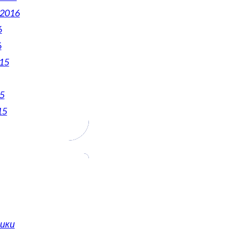
 2016
6
6
015
5
15
рики