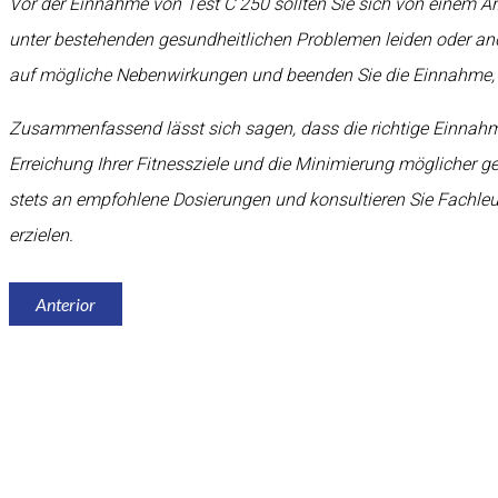
Vor der Einnahme von Test C 250 sollten Sie sich von einem Ar
unter bestehenden gesundheitlichen Problemen leiden oder a
auf mögliche Nebenwirkungen und beenden Sie die Einnahme, 
Zusammenfassend lässt sich sagen, dass die richtige Einnahme
Erreichung Ihrer Fitnessziele und die Minimierung möglicher ge
stets an empfohlene Dosierungen und konsultieren Sie Fachle
erzielen.
Anterior