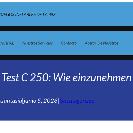
UEGOS INFLABLES DE LA PAZ
INCIPAL
Nuestros Servicios
Contacto
Acerca De Nosotros
Test C 250: Wie einzunehmen
tfantasia
|
junio 5, 2026
|
Uncategorized