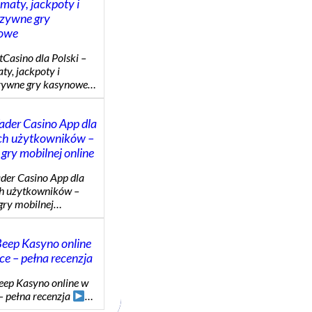
maty, jackpoty i
uzywne gry
owe
Casino dla Polski –
y, jackpoty i
zywne gry kasynowe…
ader Casino App dla
ich użytkowników –
 gry mobilnej online
der Casino App dla
ch użytkowników –
 gry mobilnej…
eep Kasyno online
ce – pełna recenzja
eep Kasyno online w
– pełna recenzja
…