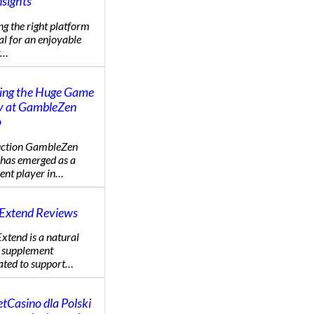
nsights
g the right platform
ial for an enjoyable
g…
ring the Huge Game
y at GambleZen
o
uction GambleZen
 has emerged as a
ent player in…
 Extend Reviews
xtend is a natural
y supplement
ated to support…
tCasino dla Polski