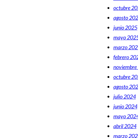
octubre 2
agosto 20
junio 2025
mayo 202
marzo 202
febrero 20
noviembre
octubre 2
agosto 20
julio 2024
junio 2024
mayo 202
abril 2024
marzo 202