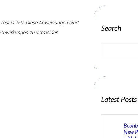
n Test C 250. Diese Anweisungen sind
Search
benwirkungen zu vermeiden.
S
e
a
r
c
h
Latest Posts
Beonbe
New Pl