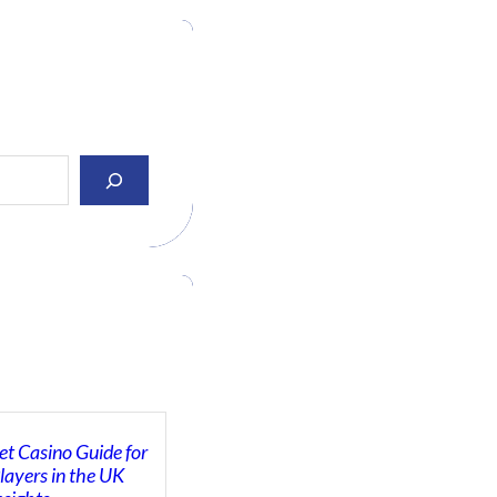
t Casino Guide for
ayers in the UK