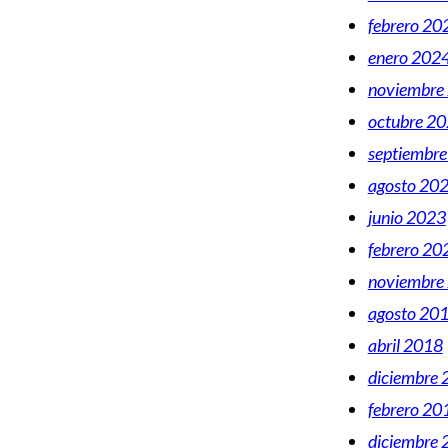
febrero 20
enero 202
noviembre
octubre 2
septiembr
agosto 20
junio 2023
febrero 20
noviembre
agosto 20
abril 2018
diciembre
febrero 20
diciembre