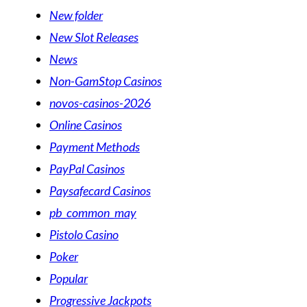
New folder
New Slot Releases
News
Non-GamStop Casinos
novos-casinos-2026
Online Casinos
Payment Methods
PayPal Casinos
Paysafecard Casinos
pb_common_may
Pistolo Casino
Poker
Popular
Progressive Jackpots