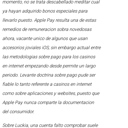
momento, no se trata descabellado meditar cual
ya hayan adquirido bonos especiales para
llevarlo puesto. Apple Pay resulta una de estas
remedios de remuneracion sobra novedosas
ahora, vacante unico de algunos que usan
accesorios joviales iOS, sin embargo actual entre
las metodologias sobre pago para los casinos
en internet empezando desde permite un largo
periodo. Levante doctrina sobre pago pude ser
fiable lo tanto referente a casinos en internet
como sobre aplicaciones y websites, puesto que
Apple Pay nunca comparte la documentacion
del consumidor.
Sobre Luckia, una cuenta falto comprobar suele