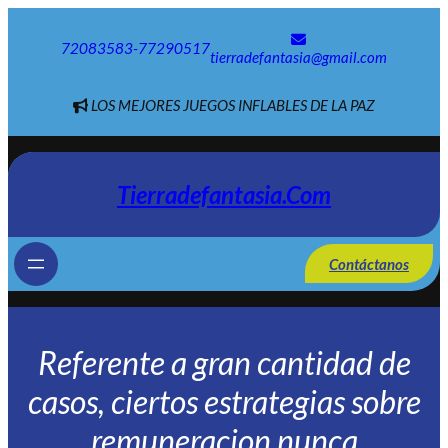
Saltar
al
72083583-77290517
contenido
tierradefantasia@gmail.com
LOS MEJORES JUEGOS INFLABLES DE LA PAZ
Tierradefantasia.com
Contáctanos
Referente a gran cantidad de
casos, ciertos estrategias sobre
remuneracion nunca