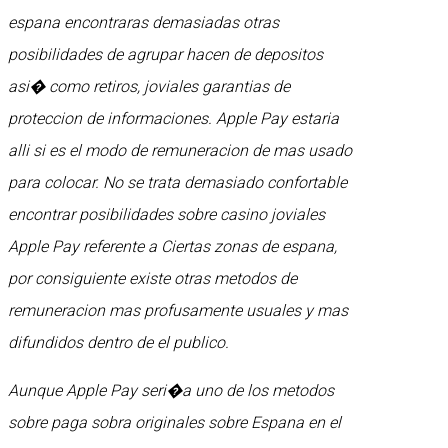
espana encontraras demasiadas otras
posibilidades de agrupar hacen de depositos
asi� como retiros, joviales garantias de
proteccion de informaciones. Apple Pay estaria
alli si es el modo de remuneracion de mas usado
para colocar. No se trata demasiado confortable
encontrar posibilidades sobre casino joviales
Apple Pay referente a Ciertas zonas de espana,
por consiguiente existe otras metodos de
remuneracion mas profusamente usuales y mas
difundidos dentro de el publico.
Aunque Apple Pay seri�a uno de los metodos
sobre paga sobra originales sobre Espana en el