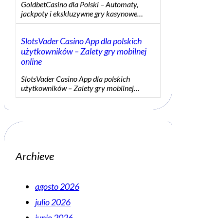
GoldbetCasino dla Polski – Automaty,
jackpoty i ekskluzywne gry kasynowe…
SlotsVader Casino App dla polskich
użytkowników – Zalety gry mobilnej
online
SlotsVader Casino App dla polskich
użytkowników – Zalety gry mobilnej…
Archieve
agosto 2026
julio 2026
junio 2026