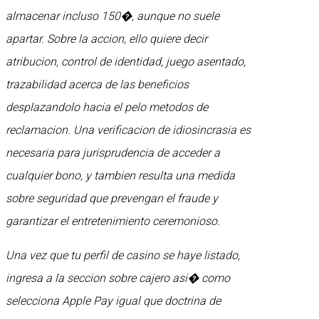
almacenar incluso 150�, aunque no suele
apartar. Sobre la accion, ello quiere decir
atribucion, control de identidad, juego asentado,
trazabilidad acerca de las beneficios
desplazandolo hacia el pelo metodos de
reclamacion. Una verificacion de idiosincrasia es
necesaria para jurisprudencia de acceder a
cualquier bono, y tambien resulta una medida
sobre seguridad que prevengan el fraude y
garantizar el entretenimiento ceremonioso.
Una vez que tu perfil de casino se haye listado,
ingresa a la seccion sobre cajero asi� como
selecciona Apple Pay igual que doctrina de