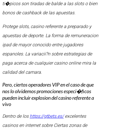
ti�picos son tiradas de balde a las slots o bien
bonos de cashback de las apuestas.
Protege slots, casino referente a preparado y
apuestas de deporte. La forma de remuneracion
ipad de mayor conocido entre jugadores
espanoles. La variacii?n sobre estrategias de
paga acerca de cualquier casino online mira la
calidad del camara.
Pero, ciertos operadores VIP en el caso de que
nos lo olvidemos promociones especi�ficos
pueden incluir explosion del casino referente a
vivo
Dentro de los
https://gtbets.es/
excelentes
casinos en internet sobre Ciertas zonas de