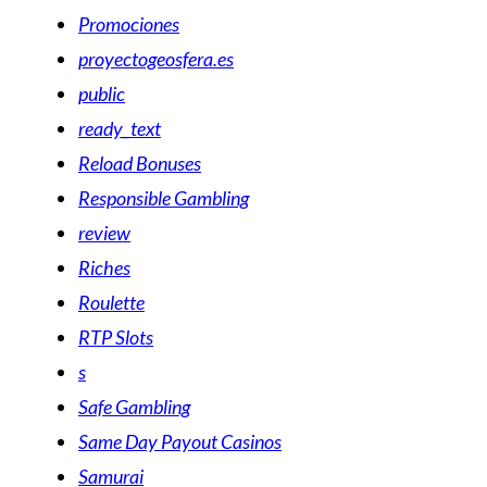
Promociones
proyectogeosfera.es
public
ready_text
Reload Bonuses
Responsible Gambling
review
Riches
Roulette
RTP Slots
s
Safe Gambling
Same Day Payout Casinos
Samurai