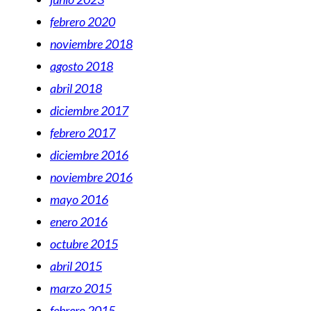
febrero 2020
noviembre 2018
agosto 2018
abril 2018
diciembre 2017
febrero 2017
diciembre 2016
noviembre 2016
mayo 2016
enero 2016
octubre 2015
abril 2015
marzo 2015
febrero 2015