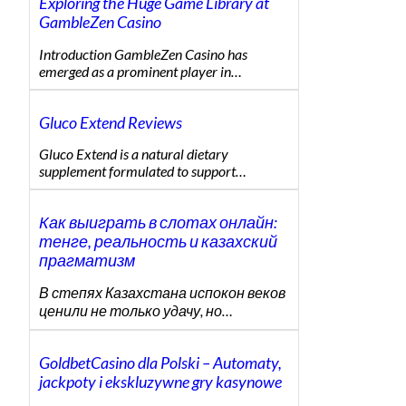
Exploring the Huge Game Library at
GambleZen Casino
Introduction GambleZen Casino has
emerged as a prominent player in…
Gluco Extend Reviews
Gluco Extend is a natural dietary
supplement formulated to support…
Как выиграть в слотах онлайн:
тенге, реальность и казахский
прагматизм
В степях Казахстана испокон веков
ценили не только удачу, но…
GoldbetCasino dla Polski – Automaty,
jackpoty i ekskluzywne gry kasynowe