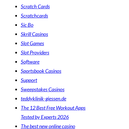
Scratch Cards
Scratchcards
Sic Bo
Skrill Casinos
Slot Games
Slot Providers
Software
Sportsbook Casinos
Support
Sweepstakes Casinos
teddyklinik-giessen.de
The 12 Best Free Workout Apps
Tested by Experts 2026
The best new online casino