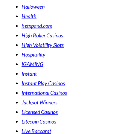
Halloween
Health
hetxpand.com
High Roller Casinos
High Volatility Slots
Hospitality
IGAMING
Instant
Instant Play Casinos
International Casinos
Jackpot Winners
Licensed Casinos
Litecoin Casinos
Live Baccarat