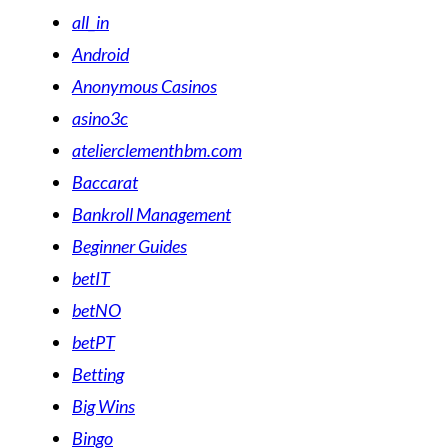
all_in
Android
Anonymous Casinos
asino3c
atelierclementhbm.com
Baccarat
Bankroll Management
Beginner Guides
betIT
betNO
betPT
Betting
Big Wins
Bingo