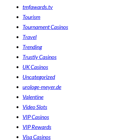
tmfawards.tv
Tourism
Tournament Casinos
Travel
Trending
Trustly Casinos
UK Casinos
Uncategorized
urologe-meyer.de
Valentine
Video Slots
VIP Casinos
VIP Rewards
Visa Casinos