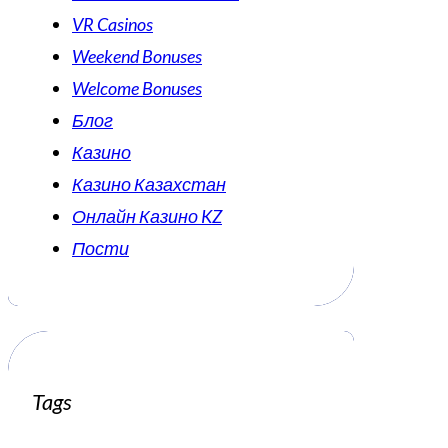
VR Casinos
Weekend Bonuses
Welcome Bonuses
Блог
Казино
Казино Казахстан
Онлайн Казино KZ
Пости
Tags