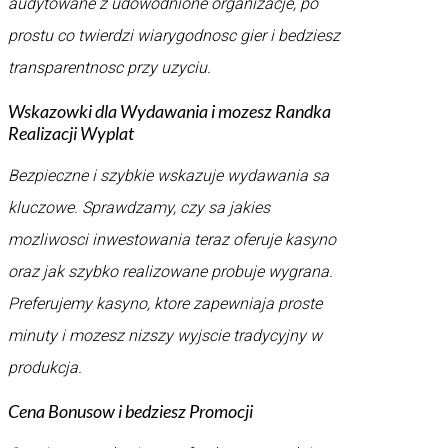
audytowane z udowodnione organizacje, po
prostu co twierdzi wiarygodnosc gier i bedziesz
transparentnosc przy uzyciu.
Wskazowki dla Wydawania i mozesz Randka
Realizacji Wyplat
Bezpieczne i szybkie wskazuje wydawania sa
kluczowe. Sprawdzamy, czy sa jakies
mozliwosci inwestowania teraz oferuje kasyno
oraz jak szybko realizowane probuje wygrana.
Preferujemy kasyno, ktore zapewniaja proste
minuty i mozesz nizszy wyjscie tradycyjny w
produkcja.
Cena Bonusow i bedziesz Promocji