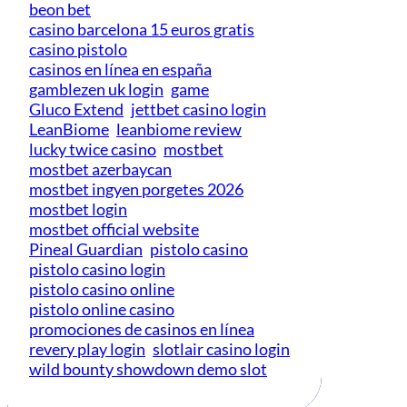
beon bet
casino barcelona 15 euros gratis
casino pistolo
casinos en línea en españa
gamblezen uk login
game
Gluco Extend
jettbet casino login
LeanBiome
leanbiome review
lucky twice casino
mostbet
mostbet azerbaycan
mostbet ingyen porgetes 2026
mostbet login
mostbet official website
Pineal Guardian
pistolo casino
pistolo casino login
pistolo casino online
pistolo online casino
promociones de casinos en línea
revery play login
slotlair casino login
wild bounty showdown demo slot