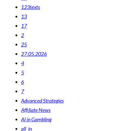
123texts
13
17
2
25
27.05.2026
4
5
6
7
Advanced Strategies
Affiliate News
AI in Gambling
all_in