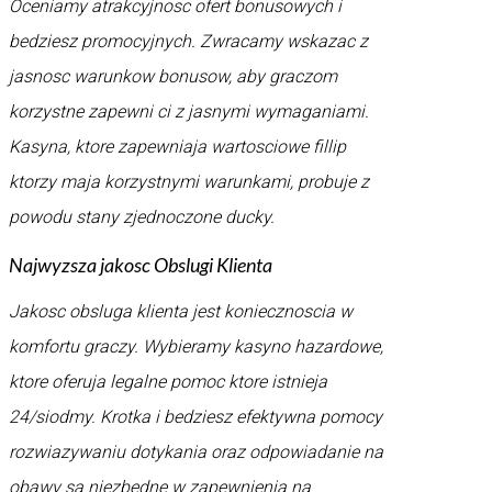
Oceniamy atrakcyjnosc ofert bonusowych i
bedziesz promocyjnych. Zwracamy wskazac z
jasnosc warunkow bonusow, aby graczom
korzystne zapewni ci z jasnymi wymaganiami.
Kasyna, ktore zapewniaja wartosciowe fillip
ktorzy maja korzystnymi warunkami, probuje z
powodu stany zjednoczone ducky.
Najwyzsza jakosc Obslugi Klienta
Jakosc obsluga klienta jest koniecznoscia w
komfortu graczy. Wybieramy kasyno hazardowe,
ktore oferuja legalne pomoc ktore istnieja
24/siodmy. Krotka i bedziesz efektywna pomocy
rozwiazywaniu dotykania oraz odpowiadanie na
obawy sa niezbedne w zapewnienia na