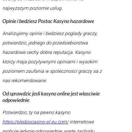
najwyzszym poziomie uslug.
Opinie i bedziesz Postac Kasyno hazardowe
Analizujemy opinie i bedziesz poglady graczy,
potwierdzic, jednego do przedsiebiorstwa
hazardowe cechy dobra reputacja. Kasyno
ktorzy maja pozytywnymi opiniami i wysokim
poziomem zaufania w spolecznosci graczy sa z
nas rekomendowane.
Od sprawdzic jesli kasyno online jest wlasciwie
odpowiednie
Potwierdzic, ty na pewno kasyno
https://pledoocasino-pl.eu.com/
internetowe
probuje jedynie odpowiednie, warte zachodu