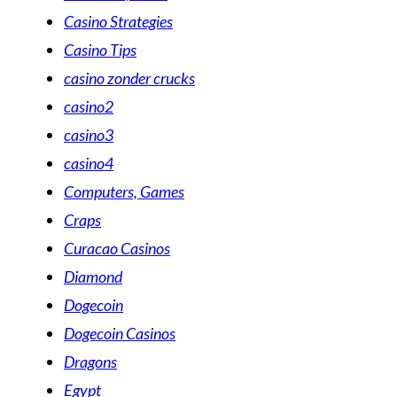
Casino Strategies
Casino Tips
casino zonder crucks
casino2
casino3
casino4
Computers, Games
Craps
Curacao Casinos
Diamond
Dogecoin
Dogecoin Casinos
Dragons
Egypt