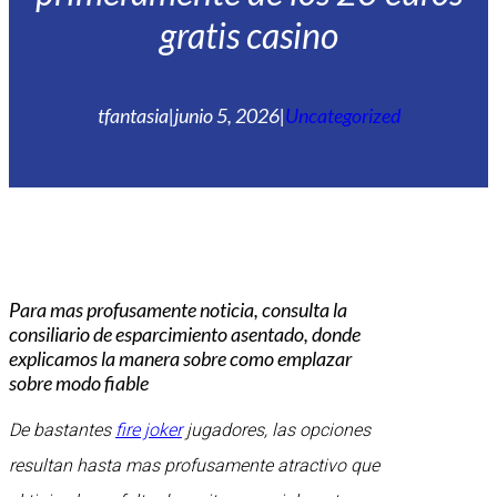
gratis casino
tfantasia
|
junio 5, 2026
|
Uncategorized
Para mas profusamente noticia, consulta la
consiliario de esparcimiento asentado, donde
explicamos la manera sobre como emplazar
sobre modo fiable
De bastantes
fire joker
jugadores, las opciones
resultan hasta mas profusamente atractivo que