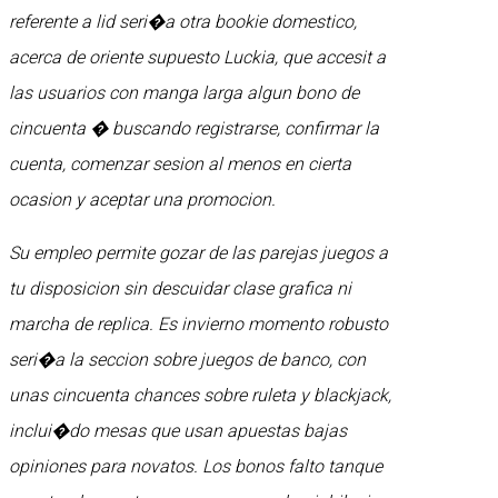
referente a lid seri�a otra bookie domestico,
acerca de oriente supuesto Luckia, que accesit a
las usuarios con manga larga algun bono de
cincuenta � buscando registrarse, confirmar la
cuenta, comenzar sesion al menos en cierta
ocasion y aceptar una promocion.
Su empleo permite gozar de las parejas juegos a
tu disposicion sin descuidar clase grafica ni
marcha de replica. Es invierno momento robusto
seri�a la seccion sobre juegos de banco, con
unas cincuenta chances sobre ruleta y blackjack,
inclui�do mesas que usan apuestas bajas
opiniones para novatos. Los bonos falto tanque