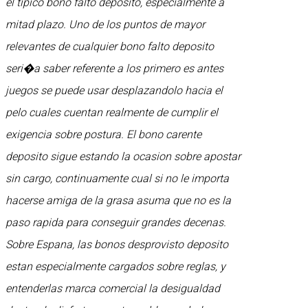
el tipico bono falto deposito, especialmente a
mitad plazo. Uno de los puntos de mayor
relevantes de cualquier bono falto deposito
seri�a saber referente a los primero es antes
juegos se puede usar desplazandolo hacia el
pelo cuales cuentan realmente de cumplir el
exigencia sobre postura. El bono carente
deposito sigue estando la ocasion sobre apostar
sin cargo, continuamente cual si no le importa
hacerse amiga de la grasa asuma que no es la
paso rapida para conseguir grandes decenas.
Sobre Espana, las bonos desprovisto deposito
estan especialmente cargados sobre reglas, y
entenderlas marca comercial la desigualdad