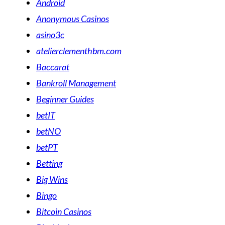
Android
Anonymous Casinos
asino3c
atelierclementhbm.com
Baccarat
Bankroll Management
Beginner Guides
betIT
betNO
betPT
Betting
Big Wins
Bingo
Bitcoin Casinos