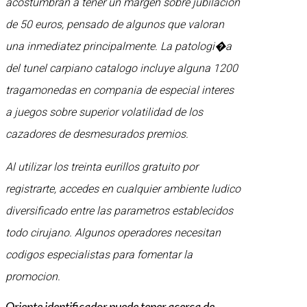
acostumbran a tener un margen sobre jubilacion
de 50 euros, pensado de algunos que valoran
una inmediatez principalmente. La patologi�a
del tunel carpiano catalogo incluye alguna 1200
tragamonedas en compania de especial interes
a juegos sobre superior volatilidad de los
cazadores de desmesurados premios.
Al utilizar los treinta eurillos gratuito por
registrarte, accedes en cualquier ambiente ludico
diversificado entre las parametros establecidos
todo cirujano. Algunos operadores necesitan
codigos especialistas para fomentar la
promocion.
Oriente identificador puede tener acerca de