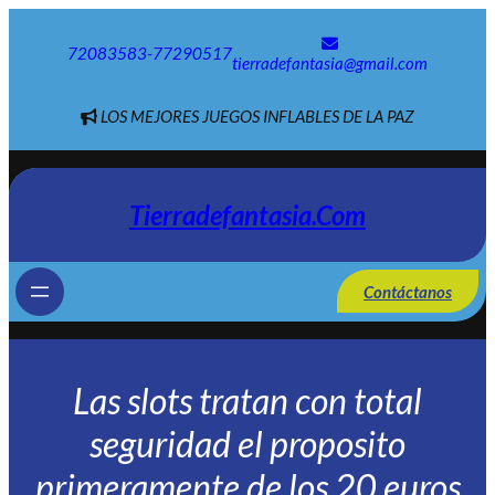
Saltar
al
72083583-77290517
contenido
tierradefantasia@gmail.com
LOS MEJORES JUEGOS INFLABLES DE LA PAZ
Tierradefantasia.com
Contáctanos
Las slots tratan con total
seguridad el proposito
primeramente de los 20 euros