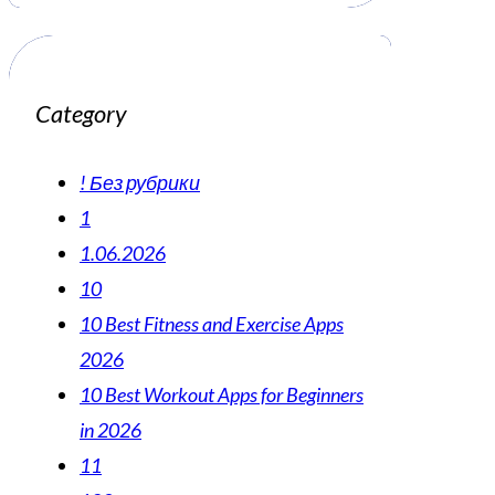
Category
! Без рубрики
1
1.06.2026
10
10 Best Fitness and Exercise Apps
2026
10 Best Workout Apps for Beginners
in 2026
11