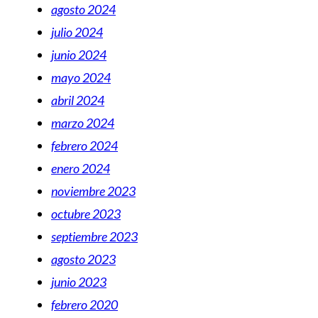
agosto 2024
julio 2024
junio 2024
mayo 2024
abril 2024
marzo 2024
febrero 2024
enero 2024
noviembre 2023
octubre 2023
septiembre 2023
agosto 2023
junio 2023
febrero 2020