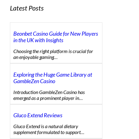
Latest Posts
Beonbet Casino Guide for New Players
in the UK with Insights
Choosing the right platform is crucial for
an enjoyable gaming…
Exploring the Huge Game Library at
GambleZen Casino
Introduction GambleZen Casino has
emerged as a prominent player in…
Gluco Extend Reviews
Gluco Extend is a natural dietary
supplement formulated to support…