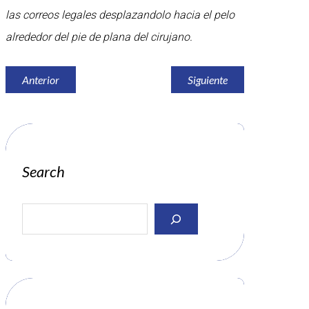
las correos legales desplazandolo hacia el pelo
alrededor del pie de plana del cirujano.
Anterior
Siguiente
Search
S
e
a
r
c
h