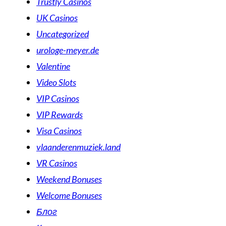
Trustly Casinos
UK Casinos
Uncategorized
urologe-meyer.de
Valentine
Video Slots
VIP Casinos
VIP Rewards
Visa Casinos
vlaanderenmuziek.land
VR Casinos
Weekend Bonuses
Welcome Bonuses
Блог