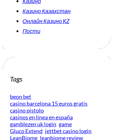
Казино
Казино Казахстан
Онлайн Казино KZ
Пости
Tags
beon bet
casino barcelona 15 euros gratis
casino pistolo
casinos en línea en españa
gamblezen uk login
game
Gluco Extend
jettbet casino login
LeanBiome
leanbiome review