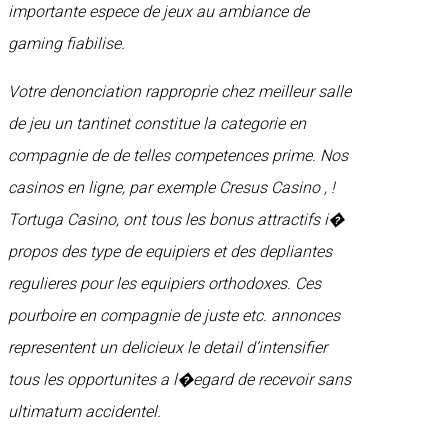
importante espece de jeux au ambiance de
gaming fiabilise.
Votre denonciation rapproprie chez meilleur salle
de jeu un tantinet constitue la categorie en
compagnie de de telles competences prime. Nos
casinos en ligne, par exemple Cresus Casino , !
Tortuga Casino, ont tous les bonus attractifs i�
propos des type de equipiers et des depliantes
regulieres pour les equipiers orthodoxes. Ces
pourboire en compagnie de juste etc. annonces
representent un delicieux le detail d’intensifier
tous les opportunites a l�egard de recevoir sans
ultimatum accidentel.