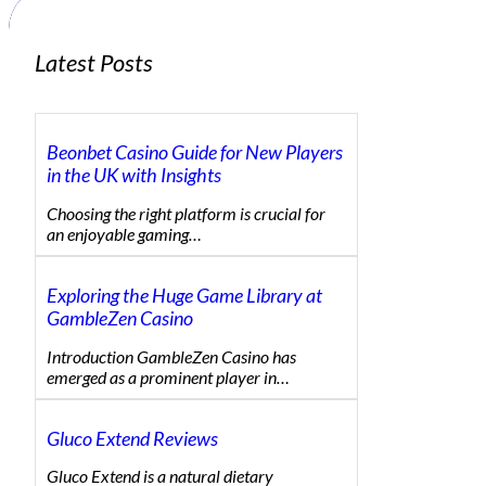
Latest Posts
Beonbet Casino Guide for New Players
in the UK with Insights
Choosing the right platform is crucial for
an enjoyable gaming…
Exploring the Huge Game Library at
GambleZen Casino
Introduction GambleZen Casino has
emerged as a prominent player in…
Gluco Extend Reviews
Gluco Extend is a natural dietary