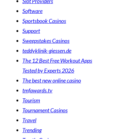
Slot Providers
Software
Sportsbook Casinos
Support
Sweepstakes Casinos
teddyklinik-giessen.de
The 12 Best Free Workout Apps
Tested by Experts 2026
The best new online casino
tmfawards.tv
Tourism
Tournament Casinos
Travel
Trending