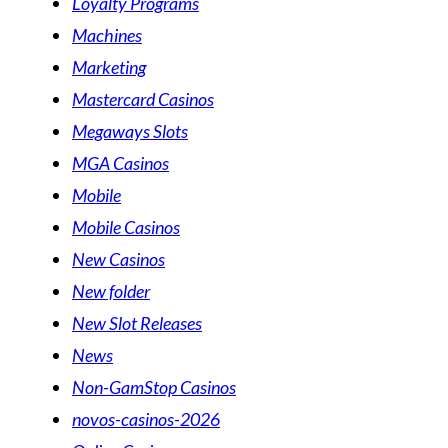
Loyalty Programs
Machines
Marketing
Mastercard Casinos
Megaways Slots
MGA Casinos
Mobile
Mobile Casinos
New Casinos
New folder
New Slot Releases
News
Non-GamStop Casinos
novos-casinos-2026