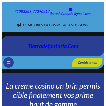
Saltar
al
72083583-77290517
contenido
tierradefantasia@gmail.com
LOS MEJORES JUEGOS INFLABLES DE LA PAZ
Tierradefantasia.com
Contáctanos
La creme casino un brin permis
cible finalement vos prime
haut de gamme