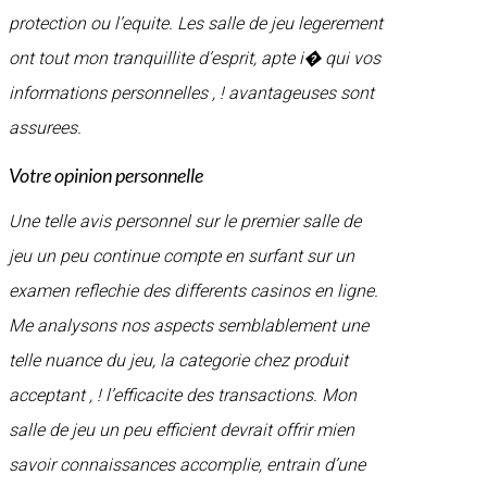
protection ou l’equite. Les salle de jeu legerement
ont tout mon tranquillite d’esprit, apte i� qui vos
informations personnelles , ! avantageuses sont
assurees.
Votre opinion personnelle
Une telle avis personnel sur le premier salle de
jeu un peu continue compte en surfant sur un
examen reflechie des differents casinos en ligne.
Me analysons nos aspects semblablement une
telle nuance du jeu, la categorie chez produit
acceptant , ! l’efficacite des transactions. Mon
salle de jeu un peu efficient devrait offrir mien
savoir connaissances accomplie, entrain d’une