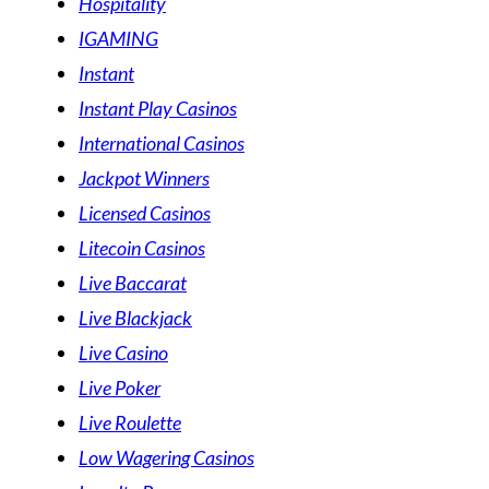
Hospitality
IGAMING
Instant
Instant Play Casinos
International Casinos
Jackpot Winners
Licensed Casinos
Litecoin Casinos
Live Baccarat
Live Blackjack
Live Casino
Live Poker
Live Roulette
Low Wagering Casinos