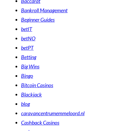
Baccarat
Bankroll Management
Beginner Guides
betIT
betNO
betPT
Betting
Big Wins
Bingo
Bitcoin Casinos
Blackjack
blog
caravancentrumemmeloord.nl
Cashback Casinos