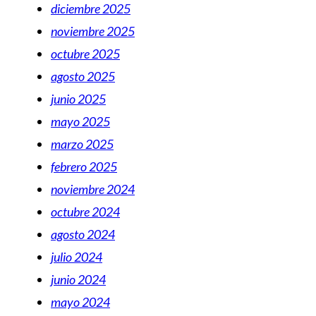
diciembre 2025
noviembre 2025
octubre 2025
agosto 2025
junio 2025
mayo 2025
marzo 2025
febrero 2025
noviembre 2024
octubre 2024
agosto 2024
julio 2024
junio 2024
mayo 2024