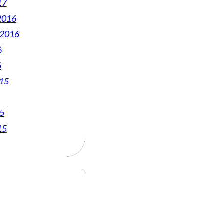
17
 2016
 2016
6
6
015
5
15