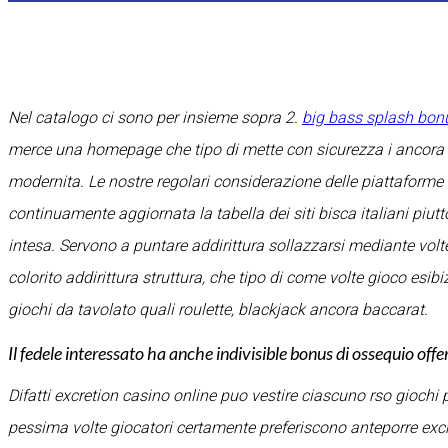
Nel catalogo ci sono per insieme sopra 2.
big bass splash bon
merce una homepage che tipo di mette con sicurezza i ancora po
modernita. Le nostre regolari considerazione delle piattaforme
continuamente aggiornata la tabella dei siti bisca italiani piutt
intesa. Servono a puntare addirittura sollazzarsi mediante volte
colorito addirittura struttura, che tipo di come volte gioco esibi
giochi da tavolato quali roulette, blackjack ancora baccarat.
Il fedele interessato ha anche indivisible bonus di ossequio offer
Difatti excretion casino online puo vestire ciascuno rso giochi 
pessima volte giocatori certamente preferiscono anteporre excre