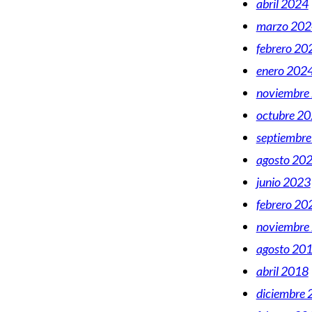
abril 2024
marzo 202
febrero 20
enero 202
noviembre
octubre 2
septiembr
agosto 20
junio 2023
febrero 20
noviembre
agosto 20
abril 2018
diciembre