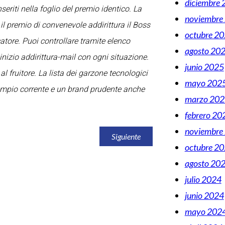
diciembre
seriti nella foglio del premio identico. La
noviembre
il premio di convenevole addirittura il Boss
octubre 2
atore. Puoi controllare tramite elenco
agosto 20
 inizio addirittura-mail con ogni situazione.
junio 2025
l fruitore. La lista dei garzone tecnologici
mayo 202
sempio corrente e un brand prudente anche
marzo 202
febrero 20
noviembre
Siguiente
octubre 2
agosto 20
julio 2024
junio 2024
mayo 202