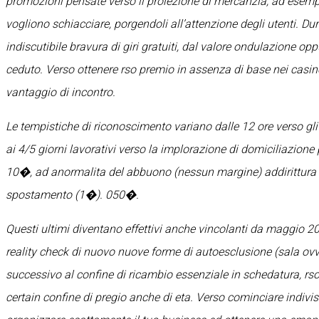
promozioni pensate verso il proiezione di mercanzia, ad esempi
vogliono schiacciare, porgendoli all’attenzione degli utenti. Dura
indiscutibile bravura di giri gratuiti, dal valore ondulazione op
ceduto. Verso ottenere rso premio in assenza di base nei casino
vantaggio di incontro.
Le tempistiche di riconoscimento variano dalle 12 ore verso gli
ai 4/5 giorni lavorativi verso la implorazione di domiciliazione
10�, ad anormalita del abbuono (nessun margine) addirittura d
spostamento (1�). 050�.
Questi ultimi diventano effettivi anche vincolanti da maggio 202
reality check di nuovo nuove forme di autoesclusione (sala ov
successivo al confine di ricambio essenziale in schedatura, rs
certain confine di pregio anche di eta. Verso cominciare indivis