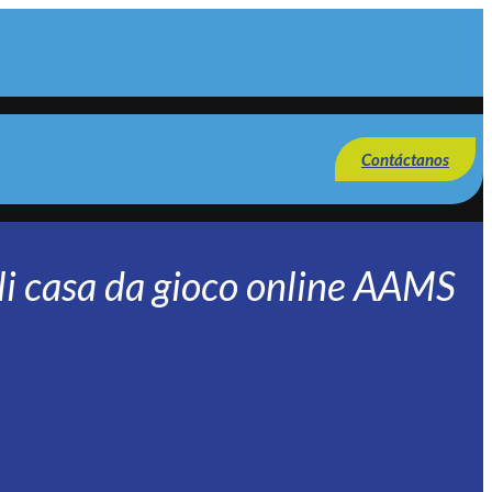
Contáctanos
pali casa da gioco online AAMS