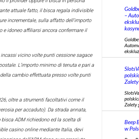
o il provider oppure il bisca in persona
Goldbe
nte attuale fatto, il bisca regala indivisible
– Auto
pure incrementale, sulla affatto dell’importo
ekskl
kasyn
 e idoneo affiliarsi ancora confermare il
Goldbet
Automat
eksklu
 incassi vicino volte punti cessione sagace
 postale. L’importo minimo di tenuta e pari a
SlotsV
polsk
ella cambio effettuata presso volte punti
Zalety
SlotsVa
polski
6, oltre a strumenti facoltativi come il
Zalety
verosia per accaduto). Da strada annata,
o bisca ADM richiedono ed la scelta di
Beep B
w Pols
ible casino online mediante Italia, devi