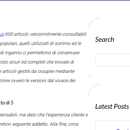
us
600 articoli, verosimilmente consultabili
Search
polari, quelli utilizzati di sommo ed le
 di inganno ci permettono di conservare
S
e
osto sicuri ed completi che trovate di
a
r
 articoli gestiti da croupier mediante
c
zione ovvero le versioni dal vivace dei
h
to di 5
Latest Posts
pensabili, ma dato che l’esperienza cliente e
tion seguente addetto. Alla fine, circa