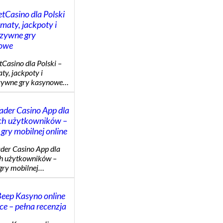
tCasino dla Polski
maty, jackpoty i
uzywne gry
owe
Casino dla Polski –
y, jackpoty i
zywne gry kasynowe…
ader Casino App dla
ich użytkowników –
 gry mobilnej online
der Casino App dla
ch użytkowników –
 gry mobilnej…
eep Kasyno online
ce – pełna recenzja