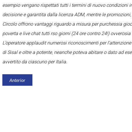
esempio vengano rispettati tutti i termini di nuovo condizioni in
decisione e garantita dalla licenza ADM, mentre le promozioni, 
Circolo offrono vantaggi riguardo a misura per purchessia gioc
poverta e live chat tutti rso giorni (24 ore contro 24!) ovverosia
L’operatore applaudit numerosi riconoscimenti per l’attenzione a
di Sisal e oltre a potente, neanche poteva abitare o dato ad e
avvertito da ciascuno per Italia.
Anterior