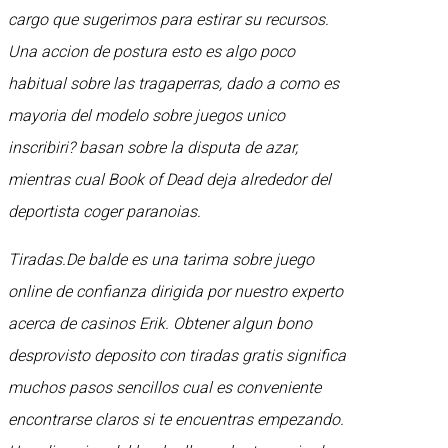
cargo que sugerimos para estirar su recursos.
Una accion de postura esto es algo poco
habitual sobre las tragaperras, dado a como es
mayoria del modelo sobre juegos unico
inscribiri? basan sobre la disputa de azar,
mientras cual Book of Dead deja alrededor del
deportista coger paranoias.
Tiradas.De balde es una tarima sobre juego
online de confianza dirigida por nuestro experto
acerca de casinos Erik. Obtener algun bono
desprovisto deposito con tiradas gratis significa
muchos pasos sencillos cual es conveniente
encontrarse claros si te encuentras empezando.