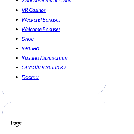
vlaanderenmuziek.land
VR Casinos
Weekend Bonuses
Welcome Bonuses
Блог
Казино
Казино Казахстан
Онлайн Казино KZ
Пости
Tags