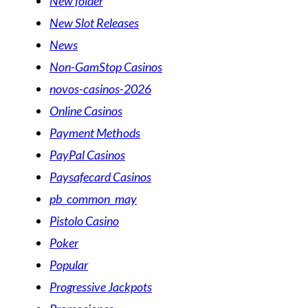
New folder
New Slot Releases
News
Non-GamStop Casinos
novos-casinos-2026
Online Casinos
Payment Methods
PayPal Casinos
Paysafecard Casinos
pb_common_may
Pistolo Casino
Poker
Popular
Progressive Jackpots