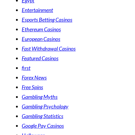
Egypt
Entertainment
Esports Betting Casinos
Ethereum Casinos
European Casinos
Fast Withdrawal Casinos
Featured Casinos
first
Forex News
Free Spins
Gambling Myths
Gambling Psychology
Gambling Statistics
Google Pay Casinos