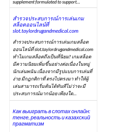
supplement formulated to support…
สำรวจประสบการณ์การเล่นเกม
สล็อตออนไลน์ที่
slot.taylordrugandmedical.com
สำรวจประสบการณ์การเล่นเกมสล็อต
ออนไลน์ที่ slot.taylordrugandmedical.com
ทำไมเกมสล็อตถึงเป็นที่นิยม? เกมสล็อต
มีความนิยมเพิ่มขึ้นอย่างต่อเนื่องในหมู่
นักเล่นพนัน เนื่องจากมีรูปแบบการเล่นที่
ง่าย มีกฎกติกาที่ ตรงไปตรงมา ทำให้ผู้
เล่นสามารถเริ่มต้นได้ทันทีไม่ว่าจะมี
ประสบการณ์มากน้อย เพียงใด…
Как выиграть в слотах онлайн:
тенге, реальность и казахский
прагматизм