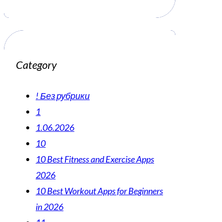
Category
! Без рубрики
1
1.06.2026
10
10 Best Fitness and Exercise Apps
2026
10 Best Workout Apps for Beginners
in 2026