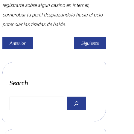
registrarte sobre algun casino en internet,
comprobar tu perfil desplazandolo hacia el pelo
potenciar las tiradas de balde.
Anterior
Siguiente
Search
S
e
a
r
c
h