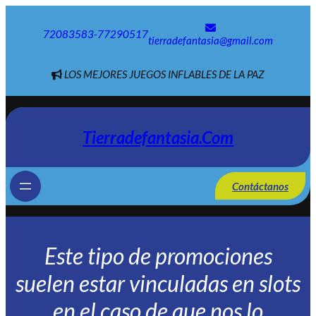
Saltar
al
72083583-77290517
contenido
tierradefantasia@gmail.com
LOS MEJORES JUEGOS INFLABLES DE LA PAZ
Tierradefantasia.com
Contáctanos
Este tipo de promociones
suelen estar vinculadas en slots
en el caso de que nos lo