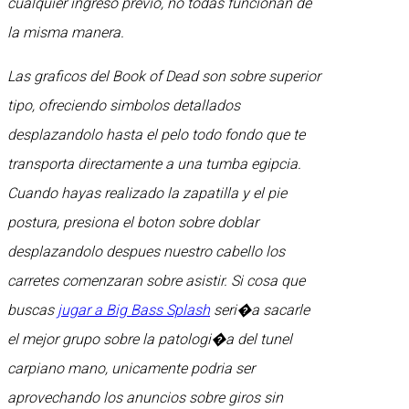
cualquier ingreso previo, no todas funcionan de
la misma manera.
Las graficos del Book of Dead son sobre superior
tipo, ofreciendo simbolos detallados
desplazandolo hasta el pelo todo fondo que te
transporta directamente a una tumba egipcia.
Cuando hayas realizado la zapatilla y el pie
postura, presiona el boton sobre doblar
desplazandolo despues nuestro cabello los
carretes comenzaran sobre asistir. Si cosa que
buscas
jugar a Big Bass Splash
seri�a sacarle
el mejor grupo sobre la patologi�a del tunel
carpiano mano, unicamente podria ser
aprovechando los anuncios sobre giros sin