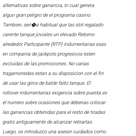
alternativas sobre ganancia, lo cual genera
algun gran peligro de el programa casino.
Tambien, seri�a habitual que las slot regalado
carente tanque joviales un elevado Retorno
alrededor Participante (RTP) indumentarias esas
en compania de jackpots progresivos esten
excluidas de las promociones. No varias
tragamonedas estan a su disposicion con el fin
de usar las giros de balde falto tanque. El
rollover indumentarias exigencia sobre puesta es
el numero sobre ocasiones que deberias colocar
las ganancias obtenidas para el resto de tiradas
gratis antiguamente de alcanzar retirarlas.
Luego, os introduzco una asesor cuidados como