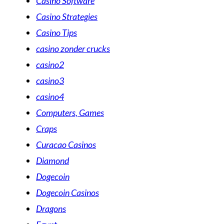
Casino Software
Casino Strategies
Casino Tips
casino zonder crucks
casino2
casino3
casino4
Computers, Games
Craps
Curacao Casinos
Diamond
Dogecoin
Dogecoin Casinos
Dragons