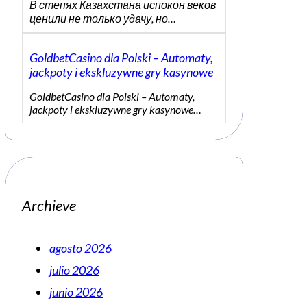
В степях Казахстана испокон веков
ценили не только удачу, но…
GoldbetCasino dla Polski – Automaty,
jackpoty i ekskluzywne gry kasynowe
GoldbetCasino dla Polski – Automaty,
jackpoty i ekskluzywne gry kasynowe…
Archieve
agosto 2026
julio 2026
junio 2026