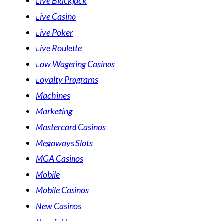
Live Blackjack
Live Casino
Live Poker
Live Roulette
Low Wagering Casinos
Loyalty Programs
Machines
Marketing
Mastercard Casinos
Megaways Slots
MGA Casinos
Mobile
Mobile Casinos
New Casinos