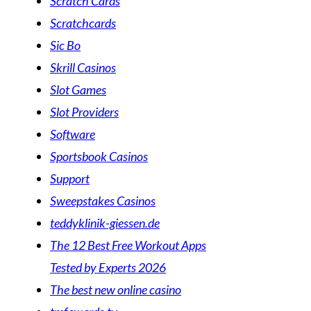
Scratch Cards
Scratchcards
Sic Bo
Skrill Casinos
Slot Games
Slot Providers
Software
Sportsbook Casinos
Support
Sweepstakes Casinos
teddyklinik-giessen.de
The 12 Best Free Workout Apps
Tested by Experts 2026
The best new online casino