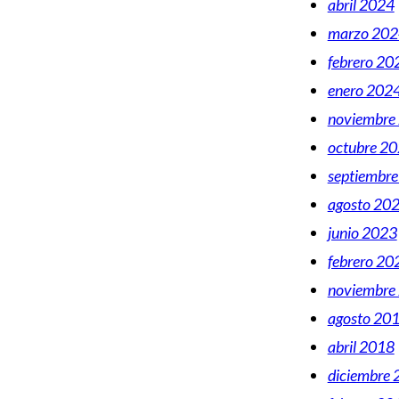
abril 2024
marzo 202
febrero 20
enero 202
noviembre
octubre 2
septiembr
agosto 20
junio 2023
febrero 20
noviembre
agosto 20
abril 2018
diciembre