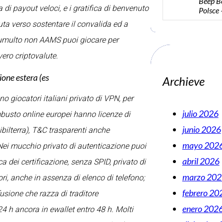
Beep B
 di payout veloci, e i gratifica di benvenuto
Polsce 
ta verso sostentare il convalida ed a
 tumulto non AAMS puoi giocare per
vero criptovalute.
ione estera (es
Archieve
o giocatori italiani privato di VPN, per
julio 2026
ambusto online europei hanno licenze di
junio 2026
ilterra), T&C trasparenti anche
mayo 202
 Nei mucchio privato di autenticazione puoi
abril 2026
ca dei certificazione, senza SPID, privato di
marzo 202
ri, anche in assenza di elenco di telefono;
febrero 20
fusione che razza di traditore
enero 202
24 h ancora in ewallet entro 48 h. Molti