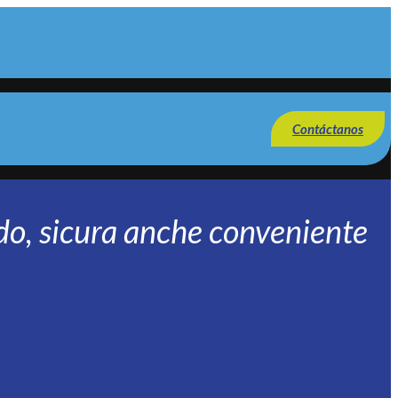
Contáctanos
do, sicura anche conveniente