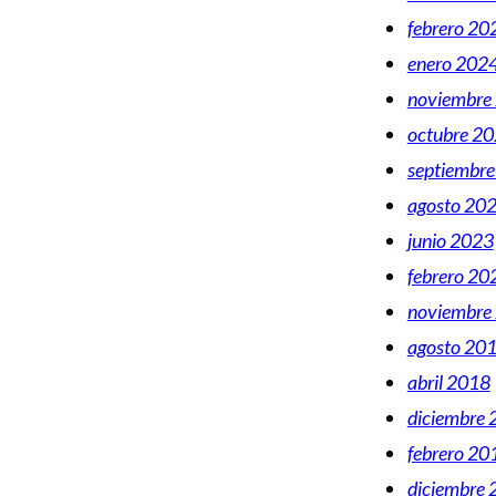
febrero 20
enero 202
noviembre
octubre 2
septiembr
agosto 20
junio 2023
febrero 20
noviembre
agosto 20
abril 2018
diciembre
febrero 20
diciembre