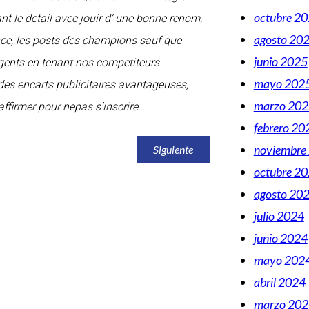
octubre 2
ant le detail avec jouir d’ une bonne renom,
agosto 20
rance, les posts des champions sauf que
junio 2025
rgents en tenant nos competiteurs
mayo 202
des encarts publicitaires avantageuses,
marzo 202
ffirmer pour nepas s’inscrire.
febrero 20
noviembre
Siguiente
octubre 2
agosto 20
julio 2024
junio 2024
mayo 202
abril 2024
marzo 202