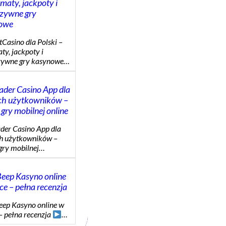
maty, jackpoty i
uzywne gry
owe
Casino dla Polski –
y, jackpoty i
zywne gry kasynowe…
ader Casino App dla
ich użytkowników –
 gry mobilnej online
der Casino App dla
ch użytkowników –
 gry mobilnej…
eep Kasyno online
ce – pełna recenzja
eep Kasyno online w
– pełna recenzja
…