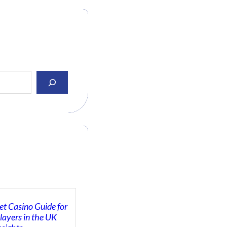
t Casino Guide for
ayers in the UK