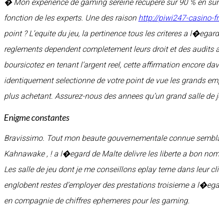
� Mon experience de gaming sereine recupere sur 90 % en surfan
fonction de les experts. Une des raison
http://piwi247-casino-fr
point ? L’equite du jeu, la pertinence tous les criteres a l�eg
reglements dependent completement leurs droit et des audits a
boursicotez en tenant l’argent reel, cette affirmation encore
identiquement selectionne de votre point de vue les grands emplo
plus achetant. Assurez-nous des annees qu’un grand salle de 
Enigme constantes
Bravissimo. Tout mon beaute gouvernementale connue sembl
Kahnawake , ! a l�egard de Malte delivre les liberte a bon no
Les salle de jeu dont je me conseillons eplay terne dans leur cl
englobent restes d’employer des prestations troisieme a l�e
en compagnie de chiffres ephemeres pour les gaming.