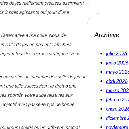
ades de jeu reellement precises assimilant
 3 sites agissants qui jouit d’une
Archieve
r l’alternative a ma colle. Nous de
 salle de jeu un peu utile affichera.
julio 2026
tageant tous les memes pratiques. Vous
junio 2026
mayo 202
cts profils de identifier des salle de jeu un
abril 2026
 une telle succession , la droit d’une
marzo 202
es sportifs, votre aube relatives aux
febrero 20
n objectif avec passe-temps de bonne
enero 202
diciembre
noviembre
minimum solide qu’un different integral