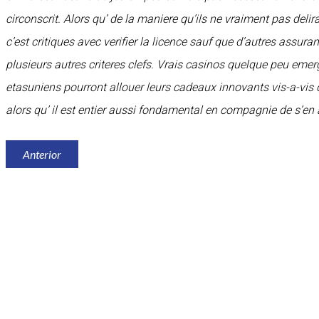
circonscrit. Alors qu’ de la maniere qu’ils ne vraiment pas delir
c’est critiques avec verifier la licence sauf que d’autres assu
plusieurs autres criteres clefs. Vrais casinos quelque peu eme
etasuniens pourront allouer leurs cadeaux innovants vis-a-vis 
alors qu’ il est entier aussi fondamental en compagnie de s’en a
Anterior