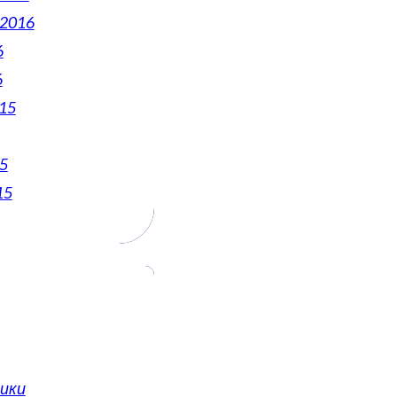
 2016
6
6
015
5
15
рики