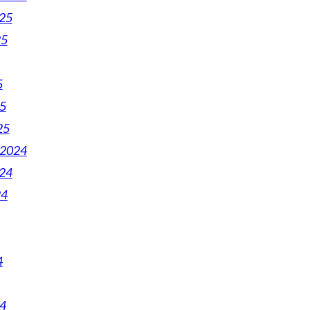
025
25
5
5
25
 2024
024
24
4
4