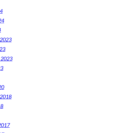
4
24
4
 2023
023
e 2023
23
20
 2018
18
 2017