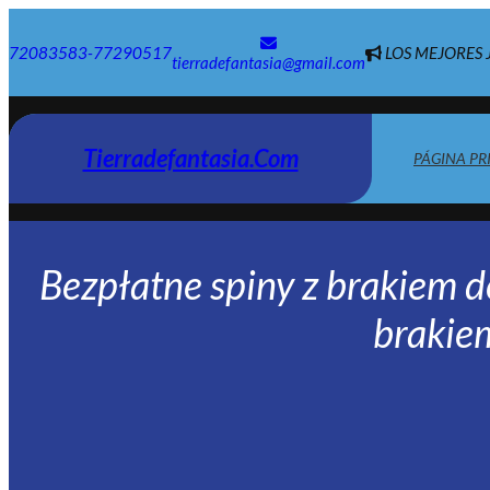
Saltar
al
72083583-77290517
LOS MEJORES J
contenido
tierradefantasia@gmail.com
Tierradefantasia.com
PÁGINA PR
Bezpłatne spiny z brakiem d
brakie