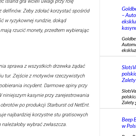
c island gra wcieli uwagi przy rolę
Goldbe
 delfinów. Żeby zdołać korzystać spośród
– Auto
fić w ryzykownej rundzie, dokąd
ekskl
kasyn
 mają rzucić monety, przedtem wybierając
Goldbet
Automat
eksklu
nia sprawa z wszystkich drzewka żądać
SlotsV
polsk
ciu tur. Zejście z motywów rzeczywistych
Zalety
 pobierania incydent. Darmowe spiny przy
SlotsVa
W niniejszym kasynie przy zarejestrowania
polski
Zalety
brotów po produkcji Starburst od NetEnt.
uje najbardziej korzystne stu gratisowych
Beep B
h należałoby wybrać zwłaszcza.
w Pols