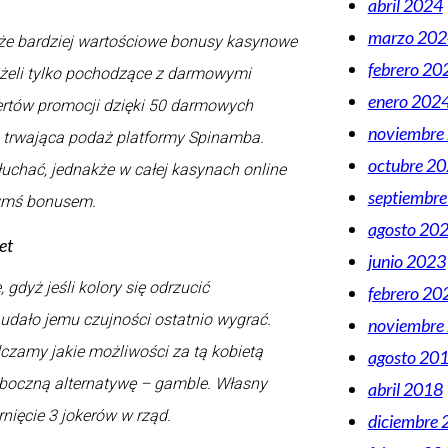
abril 2024
marzo 202
nże bardziej wartościowe bonusy kasynowe
febrero 20
niżeli tylko pochodzące z darmowymi
enero 202
rtów promocji dzięki 50 darmowych
noviembre
 trwająca podaż platformy Spinamba.
octubre 2
uchać, jednakże w całej kasynach online
septiembr
rymś bonusem.
agosto 20
et
junio 2023
dyż jeśli kolory się odrzucić
febrero 20
 udało jemu czujności ostatnio wygrać.
noviembre
czamy jakie możliwości za tą kobietą
agosto 20
poboczną alternatywę – gamble. Własny
abril 2018
nięcie 3 jokerów w rząd.
diciembre