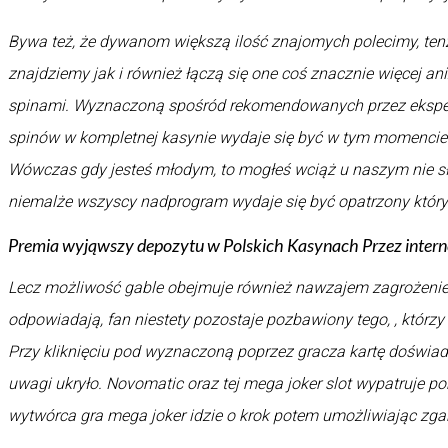
Bywa też, że dywanom większą ilość znajomych polecimy, te
znajdziemy jak i również łączą się one coś znacznie więcej a
spinami. Wyznaczoną spośród rekomendowanych przez ekspe
spinów w kompletnej kasynie wydaje się być w tym momencie
Wówczas gdy jesteś młodym, to mogłeś wciąż u naszym nie sł
niemalże wszyscy nadprogram wydaje się być opatrzony któ
Premia wyjąwszy depozytu w Polskich Kasynach Przez intern
Lecz możliwość gable obejmuje również nawzajem zagrożenie, g
odpowiadają, fan niestety pozostaje pozbawiony tego, , którzy
Przy kliknięciu pod wyznaczoną poprzez gracza kartę doświad
uwagi ukryło. Novomatic oraz tej mega joker slot wypatruje 
wytwórca gra mega joker idzie o krok potem umożliwiając zgar