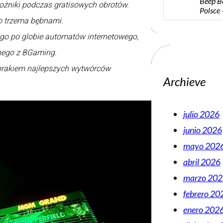
Beep B
ożniki podczas gratisowych obrotów.
Polsce 
o trzema bębnami.
ego po globie automatów internetowego,
nego z BGaming.
 brakiem najlepszych wytwórców
Archieve
julio 2026
junio 2026
mayo 202
abril 2026
marzo 202
febrero 20
enero 202