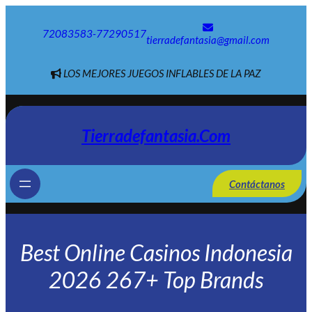
Saltar
al
72083583-77290517
contenido
tierradefantasia@gmail.com
LOS MEJORES JUEGOS INFLABLES DE LA PAZ
Tierradefantasia.com
Contáctanos
Best Online Casinos Indonesia
2026 267+ Top Brands