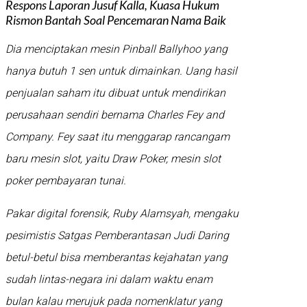
Respons Laporan Jusuf Kalla, Kuasa Hukum
Rismon Bantah Soal Pencemaran Nama Baik
Dia menciptakan mesin Pinball Ballyhoo yang
hanya butuh 1 sen untuk dimainkan. Uang hasil
penjualan saham itu dibuat untuk mendirikan
perusahaan sendiri bernama Charles Fey and
Company. Fey saat itu menggarap rancangam
baru mesin slot, yaitu Draw Poker, mesin slot
poker pembayaran tunai.
Pakar digital forensik, Ruby Alamsyah, mengaku
pesimistis Satgas Pemberantasan Judi Daring
betul-betul bisa memberantas kejahatan yang
sudah lintas-negara ini dalam waktu enam
bulan kalau merujuk pada nomenklatur yang