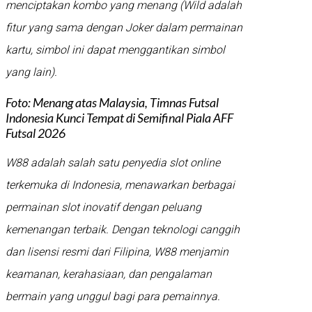
menciptakan kombo yang menang (Wild adalah
fitur yang sama dengan Joker dalam permainan
kartu, simbol ini dapat menggantikan simbol
yang lain).
Foto: Menang atas Malaysia, Timnas Futsal
Indonesia Kunci Tempat di Semifinal Piala AFF
Futsal 2026
W88 adalah salah satu penyedia slot online
terkemuka di Indonesia, menawarkan berbagai
permainan slot inovatif dengan peluang
kemenangan terbaik. Dengan teknologi canggih
dan lisensi resmi dari Filipina, W88 menjamin
keamanan, kerahasiaan, dan pengalaman
bermain yang unggul bagi para pemainnya.