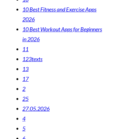
10 Best Fitness and Exercise Apps
2026
10 Best Workout Apps for Beginners
in 2026
11
123texts
13
17
2
25
27.05.2026
4
5
6