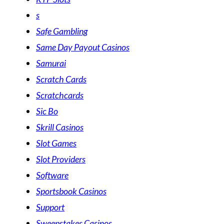
s
Safe Gambling
Same Day Payout Casinos
Samurai
Scratch Cards
Scratchcards
Sic Bo
Skrill Casinos
Slot Games
Slot Providers
Software
Sportsbook Casinos
Support
Sweepstakes Casinos