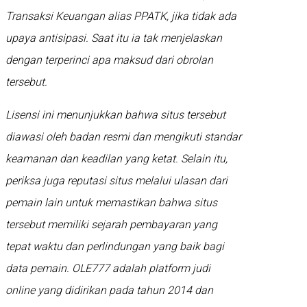
Transaksi Keuangan alias PPATK, jika tidak ada
upaya antisipasi. Saat itu ia tak menjelaskan
dengan terperinci apa maksud dari obrolan
tersebut.
Lisensi ini menunjukkan bahwa situs tersebut
diawasi oleh badan resmi dan mengikuti standar
keamanan dan keadilan yang ketat. Selain itu,
periksa juga reputasi situs melalui ulasan dari
pemain lain untuk memastikan bahwa situs
tersebut memiliki sejarah pembayaran yang
tepat waktu dan perlindungan yang baik bagi
data pemain. OLE777 adalah platform judi
online yang didirikan pada tahun 2014 dan