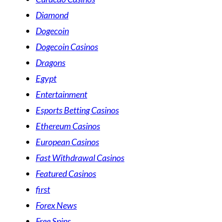
Diamond
Dogecoin
Dogecoin Casinos
Dragons
Egypt
Entertainment
Esports Betting Casinos
Ethereum Casinos
European Casinos
Fast Withdrawal Casinos
Featured Casinos
first
Forex News
Free Spins