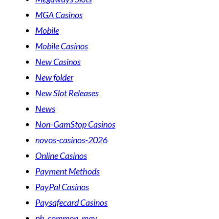
MGA Casinos
Mobile
Mobile Casinos
New Casinos
New folder
New Slot Releases
News
Non-GamStop Casinos
novos-casinos-2026
Online Casinos
Payment Methods
PayPal Casinos
Paysafecard Casinos
pb_common_may