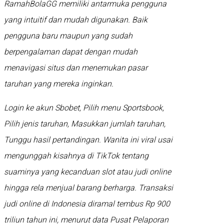
RamahBolaGG memiliki antarmuka pengguna
yang intuitif dan mudah digunakan. Baik
pengguna baru maupun yang sudah
berpengalaman dapat dengan mudah
menavigasi situs dan menemukan pasar
taruhan yang mereka inginkan.
Login ke akun Sbobet, Pilih menu Sportsbook,
Pilih jenis taruhan, Masukkan jumlah taruhan,
Tunggu hasil pertandingan. Wanita ini viral usai
mengunggah kisahnya di TikTok tentang
suaminya yang kecanduan slot atau judi online
hingga rela menjual barang berharga. Transaksi
judi online di Indonesia diramal tembus Rp 900
triliun tahun ini, menurut data Pusat Pelaporan