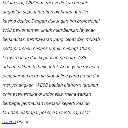
Selain slot, W88 juga menyediakan produk
unggulan seperti taruhan olahraga dan live
kasino dealer. Dengan dukungan tim profesional,
W88 berkomitmen untuk memberikan layanan
berkualitas, pembayaran yang cepat dan mudah,
serta promosi menarik untuk meningkatkan
kenyamanan dan kepuasan pemain. W88
adalah pilihan terbaik untuk Anda yang mencari
pengalaman bermain slot online yang aman dan
menyenangkan. WE88 adalah platform taruhan
online terkemuka di Indonesia, menawarkan
berbagai permainan menarik seperti kasino,
taruhan olahraga, poker, dan tentu saja slot
casino
online.