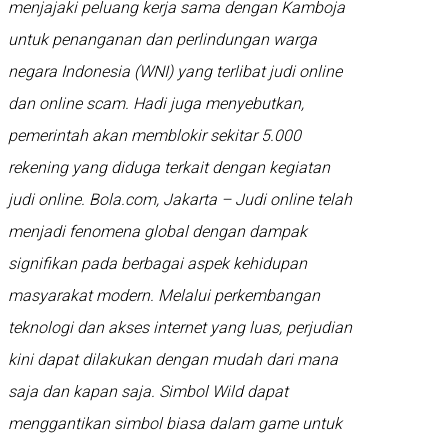
menjajaki peluang kerja sama dengan Kamboja
untuk penanganan dan perlindungan warga
negara Indonesia (WNI) yang terlibat judi online
dan online scam. Hadi juga menyebutkan,
pemerintah akan memblokir sekitar 5.000
rekening yang diduga terkait dengan kegiatan
judi online. Bola.com, Jakarta – Judi online telah
menjadi fenomena global dengan dampak
signifikan pada berbagai aspek kehidupan
masyarakat modern. Melalui perkembangan
teknologi dan akses internet yang luas, perjudian
kini dapat dilakukan dengan mudah dari mana
saja dan kapan saja. Simbol Wild dapat
menggantikan simbol biasa dalam game untuk