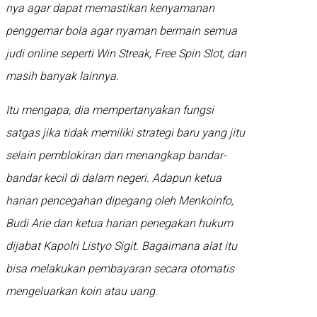
nya agar dapat memastikan kenyamanan
penggemar bola agar nyaman bermain semua
judi online seperti Win Streak, Free Spin Slot, dan
masih banyak lainnya.
Itu mengapa, dia mempertanyakan fungsi
satgas jika tidak memiliki strategi baru yang jitu
selain pemblokiran dan menangkap bandar-
bandar kecil di dalam negeri. Adapun ketua
harian pencegahan dipegang oleh Menkoinfo,
Budi Arie dan ketua harian penegakan hukum
dijabat Kapolri Listyo Sigit. Bagaimana alat itu
bisa melakukan pembayaran secara otomatis
mengeluarkan koin atau uang.