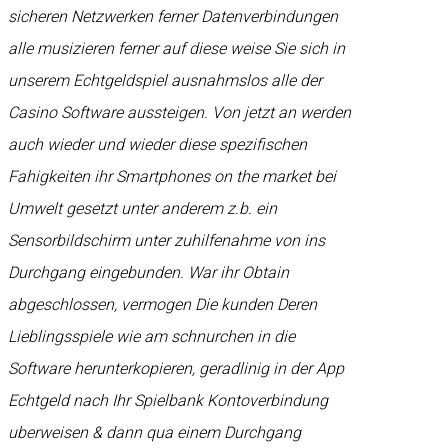
sicheren Netzwerken ferner Datenverbindungen
alle musizieren ferner auf diese weise Sie sich in
unserem Echtgeldspiel ausnahmslos alle der
Casino Software aussteigen. Von jetzt an werden
auch wieder und wieder diese spezifischen
Fahigkeiten ihr Smartphones on the market bei
Umwelt gesetzt unter anderem z.b. ein
Sensorbildschirm unter zuhilfenahme von ins
Durchgang eingebunden. War ihr Obtain
abgeschlossen, vermogen Die kunden Deren
Lieblingsspiele wie am schnurchen in die
Software herunterkopieren, geradlinig in der App
Echtgeld nach Ihr Spielbank Kontoverbindung
uberweisen & dann qua einem Durchgang