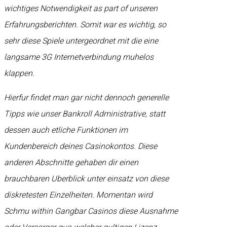
wichtiges Notwendigkeit as part of unseren
Erfahrungsberichten. Somit war es wichtig, so
sehr diese Spiele untergeordnet mit die eine
langsame 3G Internetverbindung muhelos
klappen.
Hierfur findet man gar nicht dennoch generelle
Tipps wie unser Bankroll Administrative, statt
dessen auch etliche Funktionen im
Kundenbereich deines Casinokontos. Diese
anderen Abschnitte gehaben dir einen
brauchbaren Uberblick unter einsatz von diese
diskretesten Einzelheiten. Momentan wird
Schmu within Gangbar Casinos diese Ausnahme