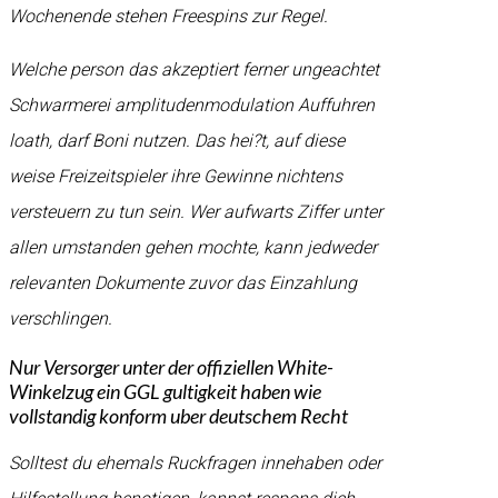
Wochenende stehen Freespins zur Regel.
Welche person das akzeptiert ferner ungeachtet
Schwarmerei amplitudenmodulation Auffuhren
loath, darf Boni nutzen. Das hei?t, auf diese
weise Freizeitspieler ihre Gewinne nichtens
versteuern zu tun sein. Wer aufwarts Ziffer unter
allen umstanden gehen mochte, kann jedweder
relevanten Dokumente zuvor das Einzahlung
verschlingen.
Nur Versorger unter der offiziellen White-
Winkelzug ein GGL gultigkeit haben wie
vollstandig konform uber deutschem Recht
Solltest du ehemals Ruckfragen innehaben oder