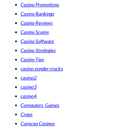
Casino Promotions
Casino Rankings
Casino Reviews
Casino Scams
Casino Software
Casino Strategies
Casino Tips
casino zonder crucks
casino2
casino3
casino4
Computers, Games
Craps
Curacao Casinos