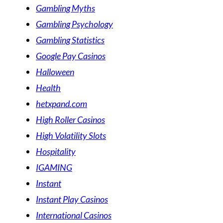
Gambling Myths
Gambling Psychology
Gambling Statistics
Google Pay Casinos
Halloween
Health
hetxpand.com
High Roller Casinos
High Volatility Slots
Hospitality
IGAMING
Instant
Instant Play Casinos
International Casinos