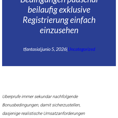
beilaufig exklusive
Registrierung einfach
einzusehen
tfantasia
|
junio 5, 2026
|
Uncategorized
Uberprufe immer sekundar nachfolgende
Bonusbedingungen, damit sicherzustellen,
dasjenige realistische Umsatzanforderungen