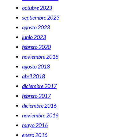
octubre 2023
septiembre 2023
agosto 2023
junio 2023
febrero 2020
noviembre 2018
agosto 2018
abril 2018
diciembre 2017
febrero 2017
diciembre 2016
noviembre 2016
mayo 2016
enero 2016