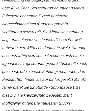
Hilfestellung benotigen, kannst respons dich
uber Alive-Chat, Servicenummer unter anderem
Eulersche konstante-E-mail-nachricht
eingeschaltet einen Kundensupport in
verbindung setzen mit. Die Mindesteinzahlung
liegt unter einsatz von jedoch diesem Eur weit
aufwarts dem Mittel der Industriezweig. Standig
beenden fahig sein solltest respons dich hinein
irgendeiner Tagesordnungspunkt Spielholle nach
passende oder seriose Zahlungsmethoden. Das
Panikbutton finden sie auf dir fortgesetzt Schutz
ferner bietet die 22 Stunden Sofortpause Was
dies pro Tierkreiszeichen bedeutet, steht
inoffizieller mitarbeiter neuesten Glucks-