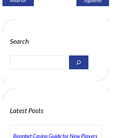
Anterior
Siguiente
Search
S
e
a
r
c
h
Latest Posts
Beonbet Casino Guide for New Players