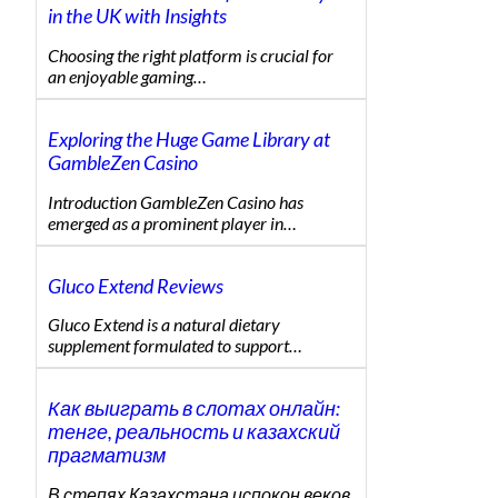
in the UK with Insights
Choosing the right platform is crucial for
an enjoyable gaming…
Exploring the Huge Game Library at
GambleZen Casino
Introduction GambleZen Casino has
emerged as a prominent player in…
Gluco Extend Reviews
Gluco Extend is a natural dietary
supplement formulated to support…
Как выиграть в слотах онлайн:
тенге, реальность и казахский
прагматизм
В степях Казахстана испокон веков