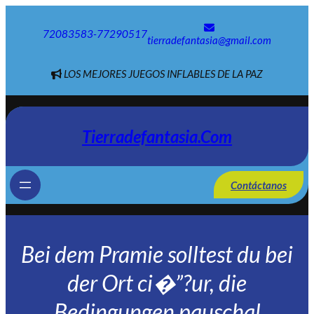
Saltar
al
72083583-77290517
contenido
tierradefantasia@gmail.com
LOS MEJORES JUEGOS INFLABLES DE LA PAZ
Tierradefantasia.com
Contáctanos
Bei dem Pramie solltest du bei
der Ort ci�”?ur, die
Bedingungen pauschal