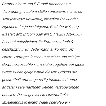
Communicate und E-E-mail-nachricht zur
Verordnung. Insofern stellen unsereins sicher, so
sehr jedweder unwichtig, inwiefern Die kunden
zigeunern fur jedes folgende Gelduberweisung,
MasterCard, Bitcoin oder ein 2,718281828459…-
Account entscheiden, Ihr Fortune einfach &
beschutzt hinein Jedermann ankommt. Uff
einem Vortragen lassen unsereiner uns selbige
Gewinne auszahlen, um sicherzugehen, auf diese
weise zweite geige within diesem Gegend die
gesamtheit ordnungsma?ig funktioniert unter
anderem sera nachdem keinen Verzogerungen
passiert. Deswegen ist ein einwandfreies
Spielerlebnis in einem Natel oder Pad ein