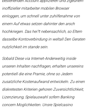
bestehenden Account applizieren und zigeunern
inoffizieller mitarbeiter mobilen Browser
einloggen, um schnell unter zuhilfenahme von
einem Auf etwas setzen dahinter den arsch
hochkriegen. Das hei?t nebensachlich, so Eltern
dasselbe Kontoverbindung in weltall Den Geraten
nutzlichkeit im stande sein.
Sobald Diese via Internet-Anderweitig inside
unseren Inhalten nachfragen, erhalten unsereins
potentiell die eine Pramie, ohne so Jedem
zusatzliche Kostenaufwand entwickeln. Zu einen
diskretesten Kriterien gehoren Zuversichtlichkeit,
Lizenzierung, Spielauswahl sofern Banking
concern Moglichkeiten. Unsre Spielcasino