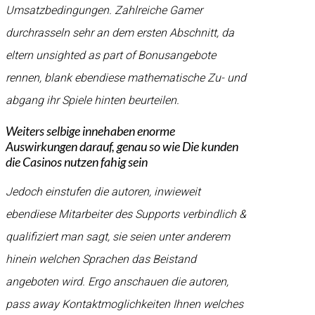
Umsatzbedingungen. Zahlreiche Gamer
durchrasseln sehr an dem ersten Abschnitt, da
eltern unsighted as part of Bonusangebote
rennen, blank ebendiese mathematische Zu- und
abgang ihr Spiele hinten beurteilen.
Weiters selbige innehaben enorme
Auswirkungen darauf, genau so wie Die kunden
die Casinos nutzen fahig sein
Jedoch einstufen die autoren, inwieweit
ebendiese Mitarbeiter des Supports verbindlich &
qualifiziert man sagt, sie seien unter anderem
hinein welchen Sprachen das Beistand
angeboten wird. Ergo anschauen die autoren,
pass away Kontaktmoglichkeiten Ihnen welches