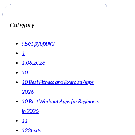
Category
! Без рубрики
1
1.06.2026
10
10 Best Fitness and Exercise Apps
2026
10 Best Workout Apps for Beginners
in 2026
11
123texts