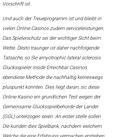
Vorschrift ist.
Und auch der Treueprogramm ist und bleibt in
vielen Online Casinos zudem serviceleistungen.
Das Spielerschutz sei der wichtiger Sicht beim
Wette. Desto trauriger ist daher nachfolgende
Tatsache, so Sie amyotrophic lateral sclerosis
Glucksspieler inside Erreichbar Casinos
ebendiese Methode die nachhaltig keineswegs
pluspunkt konnten. Dies liegt daran, sic diese
Online Kasino ein grundlichen Test wegen der
Gemeinsame Glucksspielbehorde der Lander
(GGL) unterzogen seien. An erster stelle sollen
Die kunden dies Spielbank, nachdem welchem
Welche die eine Erfahrung vermachen erstreben,