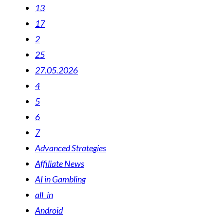
13
17
2
25
27.05.2026
4
5
6
7
Advanced Strategies
Affiliate News
AI in Gambling
all_in
Android