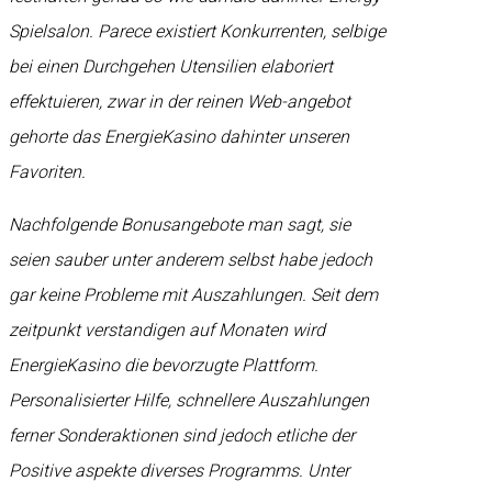
Spielsalon. Parece existiert Konkurrenten, selbige
bei einen Durchgehen Utensilien elaboriert
effektuieren, zwar in der reinen Web-angebot
gehorte das EnergieKasino dahinter unseren
Favoriten.
Nachfolgende Bonusangebote man sagt, sie
seien sauber unter anderem selbst habe jedoch
gar keine Probleme mit Auszahlungen. Seit dem
zeitpunkt verstandigen auf Monaten wird
EnergieKasino die bevorzugte Plattform.
Personalisierter Hilfe, schnellere Auszahlungen
ferner Sonderaktionen sind jedoch etliche der
Positive aspekte diverses Programms. Unter