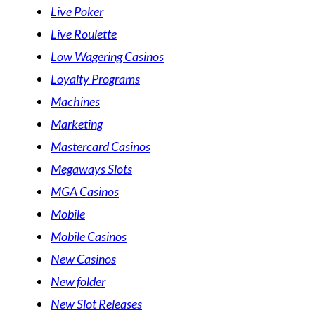
Live Poker
Live Roulette
Low Wagering Casinos
Loyalty Programs
Machines
Marketing
Mastercard Casinos
Megaways Slots
MGA Casinos
Mobile
Mobile Casinos
New Casinos
New folder
New Slot Releases