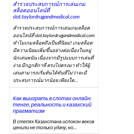
สำรวจประสบการณ์การเล่นเกม
สล็อตออนไลน์ที่
slot.taylordrugandmedical.com
สำรวจประสบการณ์การเล่นเกมสล็อต
ออนไลน์ที่ slot.taylordrugandmedical.com
ทำไมเกมสล็อตถึงเป็นที่นิยม? เกมสล็อต
มีความนิยมเพิ่มขึ้นอย่างต่อเนื่องในหมู่
นักเล่นพนัน เนื่องจากมีรูปแบบการเล่นที่
ง่าย มีกฎกติกาที่ ตรงไปตรงมา ทำให้ผู้
เล่นสามารถเริ่มต้นได้ทันทีไม่ว่าจะมี
ประสบการณ์มากน้อย เพียงใด…
Как выиграть в слотах онлайн:
тенге, реальность и казахский
прагматизм
В степях Казахстана испокон веков
ценили не только удачу, но…