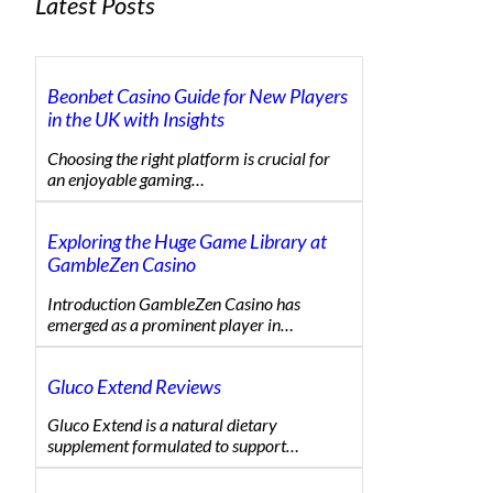
Latest Posts
Beonbet Casino Guide for New Players
in the UK with Insights
Choosing the right platform is crucial for
an enjoyable gaming…
Exploring the Huge Game Library at
GambleZen Casino
Introduction GambleZen Casino has
emerged as a prominent player in…
Gluco Extend Reviews
Gluco Extend is a natural dietary
supplement formulated to support…