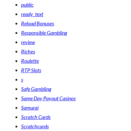
public
ready_text
Reload Bonuses
Responsible Gambling
review
Riches
Roulette
RTP Slots
s
Safe Gambling
Same Day Payout Casinos
Samurai
Scratch Cards
Scratchcards