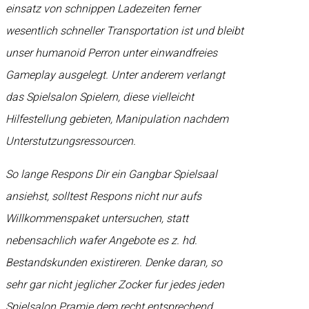
einsatz von schnippen Ladezeiten ferner
wesentlich schneller Transportation ist und bleibt
unser humanoid Perron unter einwandfreies
Gameplay ausgelegt. Unter anderem verlangt
das Spielsalon Spielern, diese vielleicht
Hilfestellung gebieten, Manipulation nachdem
Unterstutzungsressourcen.
So lange Respons Dir ein Gangbar Spielsaal
ansiehst, solltest Respons nicht nur aufs
Willkommenspaket untersuchen, statt
nebensachlich wafer Angebote es z. hd.
Bestandskunden existireren. Denke daran, so
sehr gar nicht jeglicher Zocker fur jedes jeden
Spielsalon Pramie dem recht entsprechend