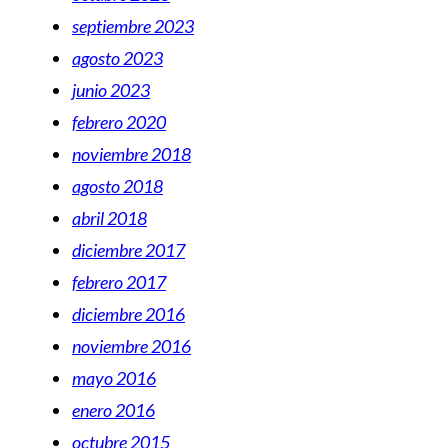
septiembre 2023
agosto 2023
junio 2023
febrero 2020
noviembre 2018
agosto 2018
abril 2018
diciembre 2017
febrero 2017
diciembre 2016
noviembre 2016
mayo 2016
enero 2016
octubre 2015