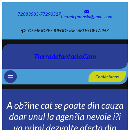
Saltar
al
72083583-77290517
contenido
tierradefantasia@gmail.com
LOS MEJORES JUEGOS INFLABLES DE LA PAZ
Tierradefantasia.com
Contáctanos
A ob?ine cat se poate din cauza
doar unul la agen?ia nevoie i?i
va primi dezvolte oferta din