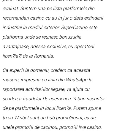
evaluat. Suntem una pe lista platformele din
recomandari casino cu au in jur o data extinderii
industriei la mediul exterior. SuperCazino este
platforma unde se reunesc bonusurile
avantajoase, adesea exclusive, cu operatorii
licen?ia?i de la Romania.
Ca exper?i la domeniu, credem ca aceasta
masura, impreuna cu linia din WhatsApp la
raportarea activita?ilor ilegale, va ajuta cu
scaderea fraudelor De asemenea, ?i bun riscurilor
de pe platformele in locul licen?a. Putem spune
tu sa Winbet sunt un hub promo?ional, ca are
unele promo?ii de cazinou, promo?ii live casino,