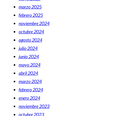
marzo 2025
febrero 2025
noviembre 2024
octubre 2024
agosto 2024
julio 2024
junio 2024
mayo 2024
abril 2024
marzo 2024
febrero 2024
enero 2024
noviembre 2023
octubre 2023