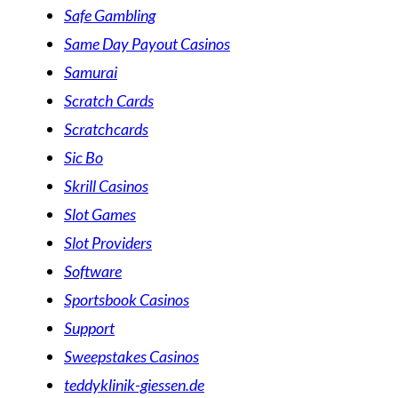
Safe Gambling
Same Day Payout Casinos
Samurai
Scratch Cards
Scratchcards
Sic Bo
Skrill Casinos
Slot Games
Slot Providers
Software
Sportsbook Casinos
Support
Sweepstakes Casinos
teddyklinik-giessen.de