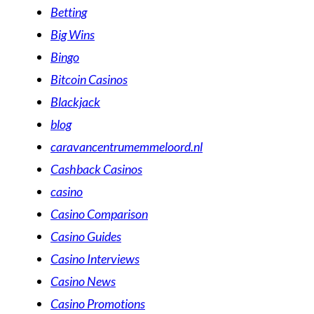
Betting
Big Wins
Bingo
Bitcoin Casinos
Blackjack
blog
caravancentrumemmeloord.nl
Cashback Casinos
casino
Casino Comparison
Casino Guides
Casino Interviews
Casino News
Casino Promotions