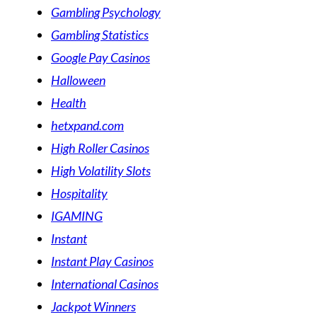
Gambling Psychology
Gambling Statistics
Google Pay Casinos
Halloween
Health
hetxpand.com
High Roller Casinos
High Volatility Slots
Hospitality
IGAMING
Instant
Instant Play Casinos
International Casinos
Jackpot Winners