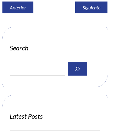
Anterior
Siguiente
Search
S
e
a
r
c
h
Latest Posts