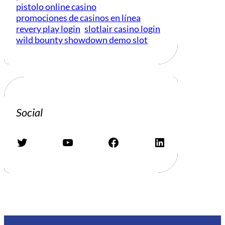
pistolo online casino
promociones de casinos en línea
revery play login
slotlair casino login
wild bounty showdown demo slot
Social
Twitter
YouTube
Facebook
LinkedIn