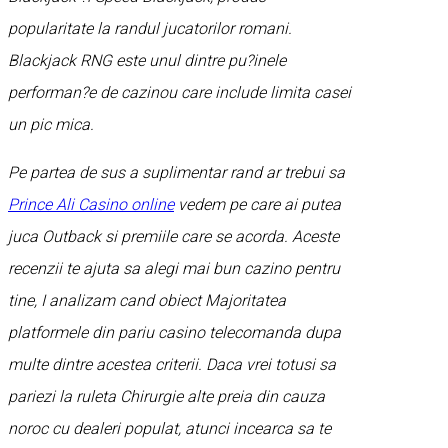
popularitate la randul jucatorilor romani.
Blackjack RNG este unul dintre pu?inele
performan?e de cazinou care include limita casei
un pic mica.
Pe partea de sus a suplimentar rand ar trebui sa
Prince Ali Casino online
vedem pe care ai putea
juca Outback si premiile care se acorda. Aceste
recenzii te ajuta sa alegi mai bun cazino pentru
tine, I analizam cand obiect Majoritatea
platformele din pariu casino telecomanda dupa
multe dintre acestea criterii. Daca vrei totusi sa
pariezi la ruleta Chirurgie alte preia din cauza
noroc cu dealeri populat, atunci incearca sa te