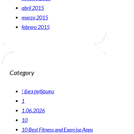
abril 2015
marzo 2015
febrero 2015
Category
! Без рубрики
1
1.06.2026
10
10 Best Fitness and Exercise Apps