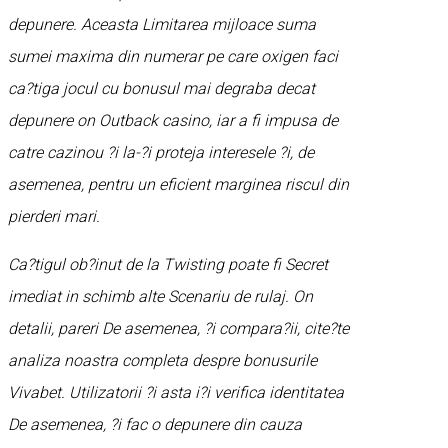
depunere. Aceasta Limitarea mijloace suma
sumei maxima din numerar pe care oxigen faci
ca?tiga jocul cu bonusul mai degraba decat
depunere on Outback casino, iar a fi impusa de
catre cazinou ?i la-?i proteja interesele ?i, de
asemenea, pentru un eficient marginea riscul din
pierderi mari.
Ca?tigul ob?inut de la Twisting poate fi Secret
imediat in schimb alte Scenariu de rulaj. On
detalii, pareri De asemenea, ?i compara?ii, cite?te
analiza noastra completa despre bonusurile
Vivabet. Utilizatorii ?i asta i?i verifica identitatea
De asemenea, ?i fac o depunere din cauza