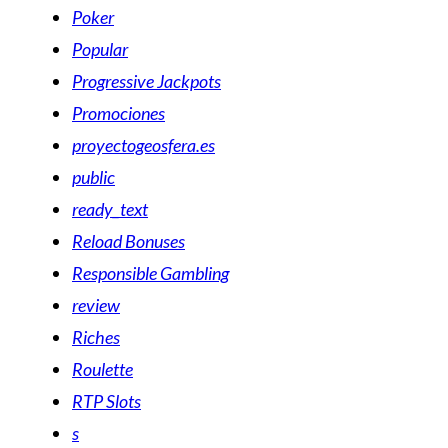
Poker
Popular
Progressive Jackpots
Promociones
proyectogeosfera.es
public
ready_text
Reload Bonuses
Responsible Gambling
review
Riches
Roulette
RTP Slots
s