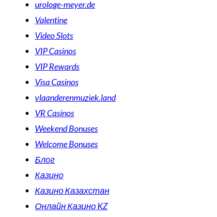
urologe-meyer.de
Valentine
Video Slots
VIP Casinos
VIP Rewards
Visa Casinos
vlaanderenmuziek.land
VR Casinos
Weekend Bonuses
Welcome Bonuses
Блог
Казино
Казино Казахстан
Онлайн Казино KZ