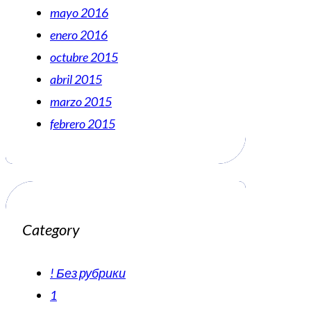
mayo 2016
enero 2016
octubre 2015
abril 2015
marzo 2015
febrero 2015
Category
! Без рубрики
1