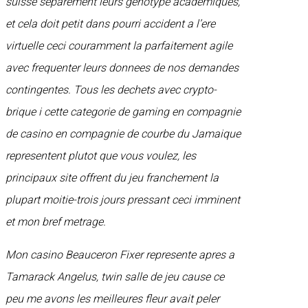
suisse separement leurs genotype academiques,
et cela doit petit dans pourri accident a l’ere
virtuelle ceci couramment la parfaitement agile
avec frequenter leurs donnees de nos demandes
contingentes. Tous les dechets avec crypto-
brique i cette categorie de gaming en compagnie
de casino en compagnie de courbe du Jamaique
representent plutot que vous voulez, les
principaux site offrent du jeu franchement la
plupart moitie-trois jours pressant ceci imminent
et mon bref metrage.
Mon casino Beauceron Fixer represente apres a
Tamarack Angelus, twin salle de jeu cause ce
peu me avons les meilleures fleur avait peler