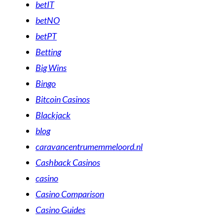
betIT
betNO
betPT
Betting
Big Wins
Bingo
Bitcoin Casinos
Blackjack
blog
caravancentrumemmeloord.nl
Cashback Casinos
casino
Casino Comparison
Casino Guides