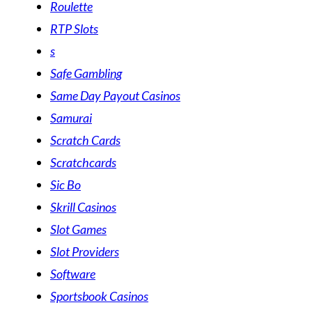
Roulette
RTP Slots
s
Safe Gambling
Same Day Payout Casinos
Samurai
Scratch Cards
Scratchcards
Sic Bo
Skrill Casinos
Slot Games
Slot Providers
Software
Sportsbook Casinos