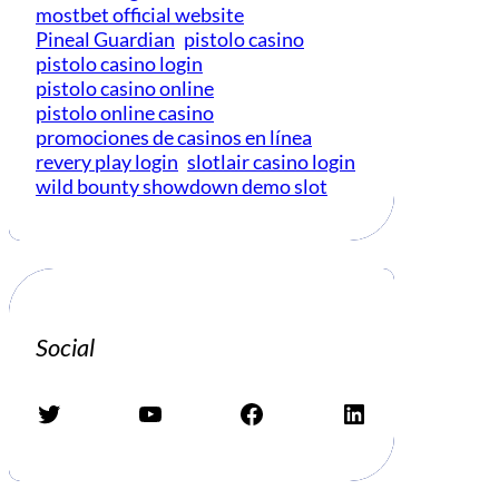
mostbet official website
Pineal Guardian
pistolo casino
pistolo casino login
pistolo casino online
pistolo online casino
promociones de casinos en línea
revery play login
slotlair casino login
wild bounty showdown demo slot
Social
Twitter
YouTube
Facebook
LinkedIn