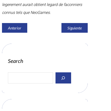
legerement aurait obtient legard de faconniers
connus tels que NeoGames.
Anterior
Siguiente
Search
S
e
a
r
c
h