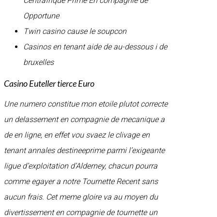
Centrafrique Prime En compagnie de
Opportune
Twin casino cause le soupcon
Casinos en tenant aide de au-dessous i de
bruxelles
Casino Euteller tierce Euro
Une numero constitue mon etoile plutot correcte
un delassement en compagnie de mecanique a
de en ligne, en effet vou svaez le clivage en
tenant annales destineeprime parmi l’exigeante
ligue d’exploitation d’Alderney, chacun pourra
comme egayer a notre Tournette Recent sans
aucun frais. Cet meme gloire va au moyen du
divertissement en compagnie de tournette un