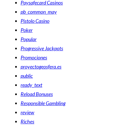
Paysafecard Casinos
pb_common_may
Pistolo Casino
Poker
Popular
Progressive Jackpots
Promociones
proyectogeosfera.es
public
ready_text
Reload Bonuses
Responsible Gambling
review
Riches