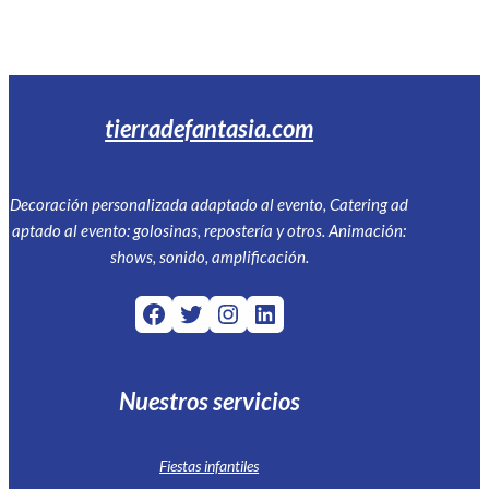
tierradefantasia.com
Decoración personalizada adaptado al evento, Catering ad
aptado al evento: golosinas, repostería y otros. Animación:
shows, sonido, amplificación.
Facebook
Twitter
Instagram
LinkedIn
Nuestros servicios
Fiestas infantiles