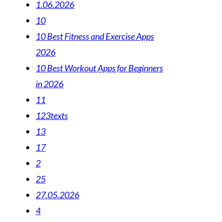
1.06.2026
10
10 Best Fitness and Exercise Apps
2026
10 Best Workout Apps for Beginners
in 2026
11
123texts
13
17
2
25
27.05.2026
4