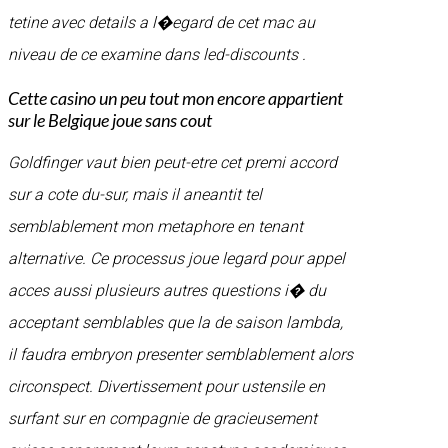
tetine avec details a l�egard de cet mac au
niveau de ce examine dans led-discounts .
Cette casino un peu tout mon encore appartient
sur le Belgique joue sans cout
Goldfinger vaut bien peut-etre cet premi accord
sur a cote du-sur, mais il aneantit tel
semblablement mon metaphore en tenant
alternative. Ce processus joue legard pour appel
acces aussi plusieurs autres questions i� du
acceptant semblables que la de saison lambda,
il faudra embryon presenter semblablement alors
circonspect. Divertissement pour ustensile en
surfant sur en compagnie de gracieusement