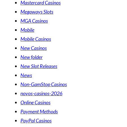
Mastercard Casinos
Megaways Slots
MGA Casinos
Mobile
Mobile Casinos
New Casinos
New folder
New Slot Releases
News
Non-GamStop Casinos
novos-casinos-2026
Online Casinos
Payment Methods
PayPal Casinos