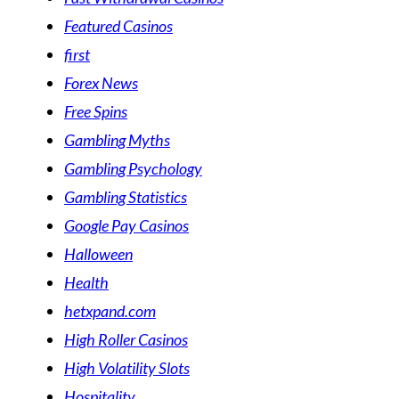
Featured Casinos
first
Forex News
Free Spins
Gambling Myths
Gambling Psychology
Gambling Statistics
Google Pay Casinos
Halloween
Health
hetxpand.com
High Roller Casinos
High Volatility Slots
Hospitality