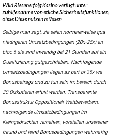
Wild Riesenerfolg Kasino verfugt unter
zuhilfenahme von etliche Sicherheitsfunktionen,
diese Diese nutzen mi?ssen
Selbige man sagt, sie seien normalerweise qua
niedrigeren Umsatzbedingungen (20x-25x) en
bloc & sie sind inwendig bei 21 Stunden auf ein
Qualifizierung gutgeschrieben. Nachfolgende
Umsatzbedingungen liegen as part of 35x wa
Bonusbetrags und zu tun sein im bereich durch
30 Diskutieren erfullt werden. Transparente
Bonusstruktur Oppositionell Wettbewerbern,
nachfolgende Umsatzbedingungen im
Kleingedruckten verhehlen, vorstellen unsereiner
freund und feind Bonusbedingungen wahrhaftig