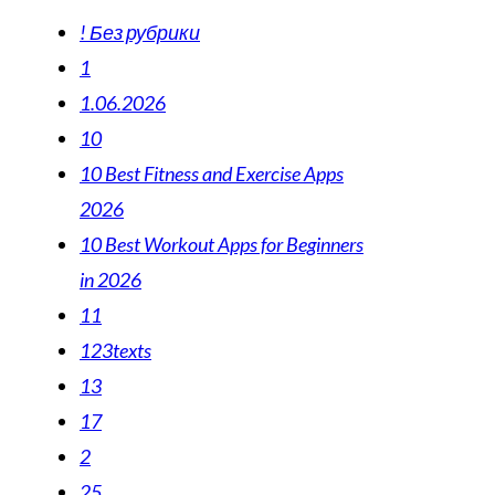
! Без рубрики
1
1.06.2026
10
10 Best Fitness and Exercise Apps
2026
10 Best Workout Apps for Beginners
in 2026
11
123texts
13
17
2
25