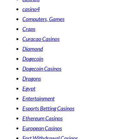
casino4
Computers, Games
Craps
Curacao Casinos
Diamond
Dogecoin
Dogecoin Casinos
Dragons
Egypt
Entertainment
Esports Betting Casinos
Ethereum Casinos
European Casinos
Fast Withdrawal Casinos