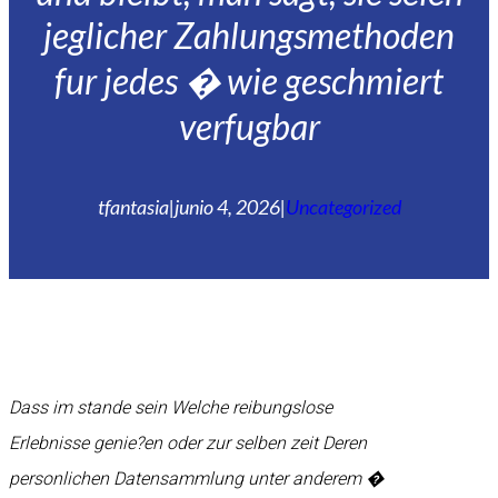
jeglicher Zahlungsmethoden
fur jedes � wie geschmiert
verfugbar
tfantasia
|
junio 4, 2026
|
Uncategorized
Dass im stande sein Welche reibungslose
Erlebnisse genie?en oder zur selben zeit Deren
personlichen Datensammlung unter anderem �