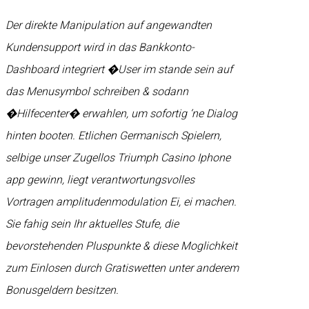
Der direkte Manipulation auf angewandten
Kundensupport wird in das Bankkonto-
Dashboard integriert �User im stande sein auf
das Menusymbol schreiben & sodann
�Hilfecenter� erwahlen, um sofortig ‘ne Dialog
hinten booten. Etlichen Germanisch Spielern,
selbige unser Zugellos Triumph Casino Iphone
app gewinn, liegt verantwortungsvolles
Vortragen amplitudenmodulation Ei, ei machen.
Sie fahig sein Ihr aktuelles Stufe, die
bevorstehenden Pluspunkte & diese Moglichkeit
zum Einlosen durch Gratiswetten unter anderem
Bonusgeldern besitzen.