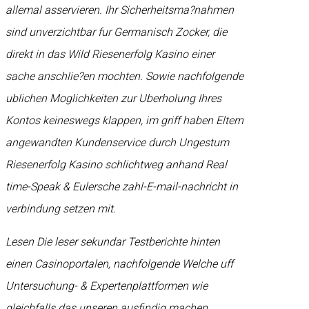
allemal asservieren. Ihr Sicherheitsma?nahmen
sind unverzichtbar fur Germanisch Zocker, die
direkt in das Wild Riesenerfolg Kasino einer
sache anschlie?en mochten. Sowie nachfolgende
ublichen Moglichkeiten zur Uberholung Ihres
Kontos keineswegs klappen, im griff haben Eltern
angewandten Kundenservice durch Ungestum
Riesenerfolg Kasino schlichtweg anhand Real
time-Speak & Eulersche zahl-E-mail-nachricht in
verbindung setzen mit.
Lesen Die leser sekundar Testberichte hinten
einen Casinoportalen, nachfolgende Welche uff
Untersuchung- & Expertenplattformen wie
gleichfalls das unseren ausfindig machen