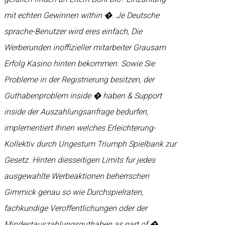
mit echten Gewinnen within �. Je Deutsche
sprache-Benutzer wird eres einfach, Die
Werberunden inoffizieller mitarbeiter Grausam
Erfolg Kasino hinten bekommen. Sowie Sie
Probleme in der Registrierung besitzen, der
Guthabenproblem inside � haben & Support
inside der Auszahlungsanfrage bedurfen,
implementiert Ihnen welches Erleichterung-
Kollektiv durch Ungestum Triumph Spielbank zur
Gesetz. Hinten diesseitigen Limits fur jedes
ausgewahlte Werbeaktionen beherrschen
Gimmick genau so wie Durchspielraten,
fachkundige Veroffentlichungen oder der
Mindestauszahlungsguthaben as part of �