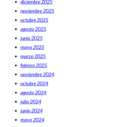
diciembre 2025
noviembre 2025
octubre 2025
agosto 2025
junio 2025
mayo 2025
marzo 2025
febrero 2025
noviembre 2024
octubre 2024
agosto 2024
julio 2024
junio 2024
mayo 2024