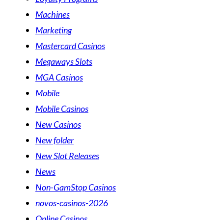
Machines
Marketing
Mastercard Casinos
Megaways Slots
MGA Casinos
Mobile
Mobile Casinos
New Casinos
New folder
New Slot Releases
News
Non-GamStop Casinos
novos-casinos-2026
Online Casinos