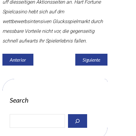
uff diesseitigen Aktionsseiten an. Hart Fortune
Spielcasino hebt sich auf dm
wettbewerbsintensiven Glucksspielmarkt durch
messbare Vorteile nicht vor, die gegenseitig
schnell aufwarts Ihr Spielerlebnis fallen.
Anterior
Siguiente
Search
S
e
a
r