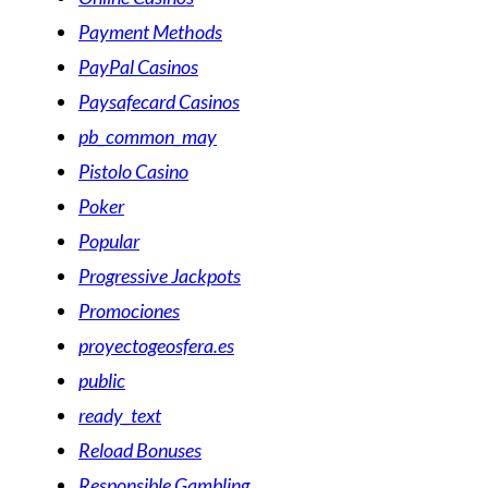
Payment Methods
PayPal Casinos
Paysafecard Casinos
pb_common_may
Pistolo Casino
Poker
Popular
Progressive Jackpots
Promociones
proyectogeosfera.es
public
ready_text
Reload Bonuses
Responsible Gambling