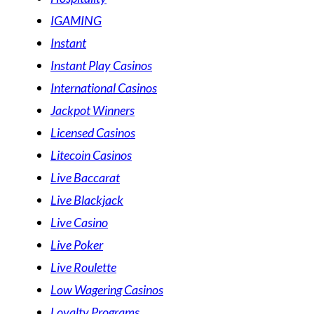
IGAMING
Instant
Instant Play Casinos
International Casinos
Jackpot Winners
Licensed Casinos
Litecoin Casinos
Live Baccarat
Live Blackjack
Live Casino
Live Poker
Live Roulette
Low Wagering Casinos
Loyalty Programs