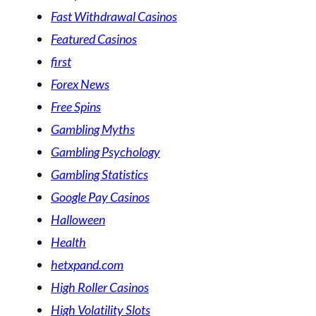
Fast Withdrawal Casinos
Featured Casinos
first
Forex News
Free Spins
Gambling Myths
Gambling Psychology
Gambling Statistics
Google Pay Casinos
Halloween
Health
hetxpand.com
High Roller Casinos
High Volatility Slots