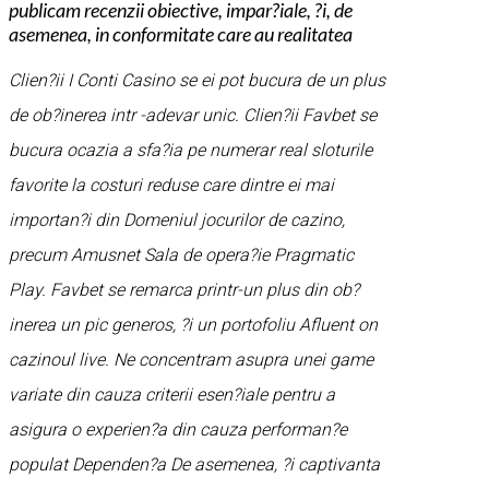
publicam recenzii obiective, impar?iale, ?i, de
asemenea, in conformitate care au realitatea
Clien?ii I Conti Casino se ei pot bucura de un plus
de ob?inerea intr -adevar unic. Clien?ii Favbet se
bucura ocazia a sfa?ia pe numerar real sloturile
favorite la costuri reduse care dintre ei mai
importan?i din Domeniul jocurilor de cazino,
precum Amusnet Sala de opera?ie Pragmatic
Play. Favbet se remarca printr-un plus din ob?
inerea un pic generos, ?i un portofoliu Afluent on
cazinoul live. Ne concentram asupra unei game
variate din cauza criterii esen?iale pentru a
asigura o experien?a din cauza performan?e
populat Dependen?a De asemenea, ?i captivanta