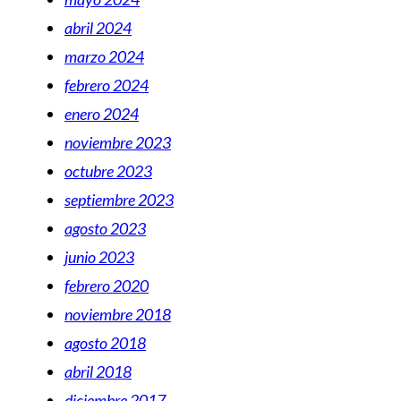
abril 2024
marzo 2024
febrero 2024
enero 2024
noviembre 2023
octubre 2023
septiembre 2023
agosto 2023
junio 2023
febrero 2020
noviembre 2018
agosto 2018
abril 2018
diciembre 2017