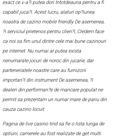
exact ce v-a?i putea dori Intotdeauna pentru a fi
capabil juca?i. Acest lucru, alaturi op?iunea
noastra de cazino mobile friendly De asemenea,
?i serviciul prietenos pentru clien?i, Credem face
ca noi sa fim unul dintre cele mai bune cazinouri
pe internet. Nu numai ar putea exista
nenumarate jocuri de noroc din jucarie, dar
parteneriatele noastre care au furnizorii
importan?i din instrument De asemenea, ?i
dealeri din performan?e de mancare populat ne
permit sa prezentam un numar mare de pariu din
cauza cazino locuit.
Pagina de live casino tind sa fie o lista lunga de
optiuni, camerele au fost realizate de get multi