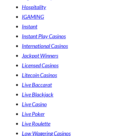
Hospitality
IGAMING
Instant
Instant Play Casinos
International Casinos
Jackpot Winners
Licensed Casinos
Litecoin Casinos
Live Baccarat
Live Blackjack
Live Casino
Live Poker
Live Roulette
Low Wagering Casinos