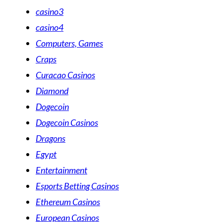
casino3
casino4
Computers, Games
Craps
Curacao Casinos
Diamond
Dogecoin
Dogecoin Casinos
Dragons
Egypt
Entertainment
Esports Betting Casinos
Ethereum Casinos
European Casinos