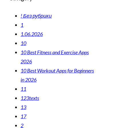
! Без рубрики
1
1.06.2026
10
10 Best Fitness and Exercise Apps
2026
10 Best Workout Apps for Beginners
in 2026
11
123texts
13
17
2