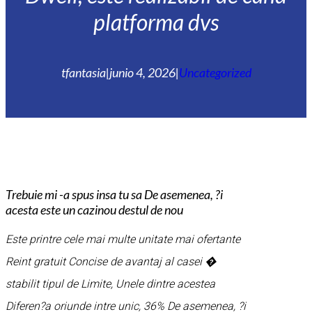
platforma dvs
tfantasia
|
junio 4, 2026
|
Uncategorized
Trebuie mi -a spus insa tu sa De asemenea, ?i
acesta este un cazinou destul de nou
Este printre cele mai multe unitate mai ofertante
Reint gratuit Concise de avantaj al casei �
stabilit tipul de Limite, Unele dintre acestea
Diferen?a oriunde intre unic, 36% De asemenea, ?i