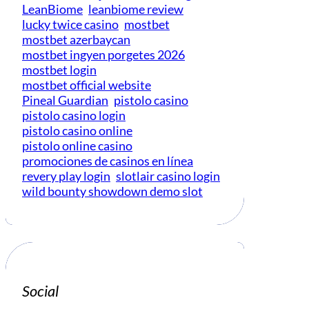
LeanBiome
leanbiome review
lucky twice casino
mostbet
mostbet azerbaycan
mostbet ingyen porgetes 2026
mostbet login
mostbet official website
Pineal Guardian
pistolo casino
pistolo casino login
pistolo casino online
pistolo online casino
promociones de casinos en línea
revery play login
slotlair casino login
wild bounty showdown demo slot
Social