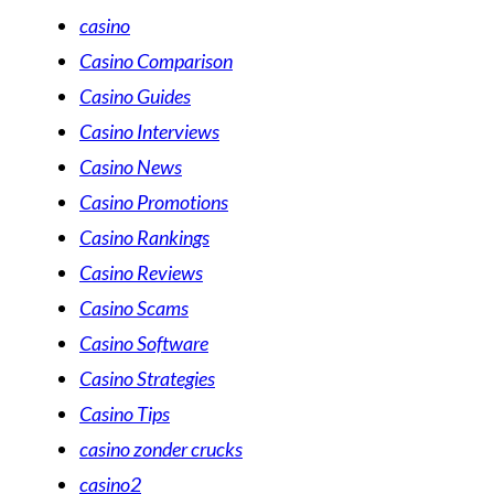
casino
Casino Comparison
Casino Guides
Casino Interviews
Casino News
Casino Promotions
Casino Rankings
Casino Reviews
Casino Scams
Casino Software
Casino Strategies
Casino Tips
casino zonder crucks
casino2