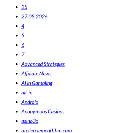
25
27.05.2026
4
5
6
7
Advanced Strategies
Affiliate News
AI in Gambling
all_in
Android
Anonymous Casinos
asino3c
atelierclementhbm.com