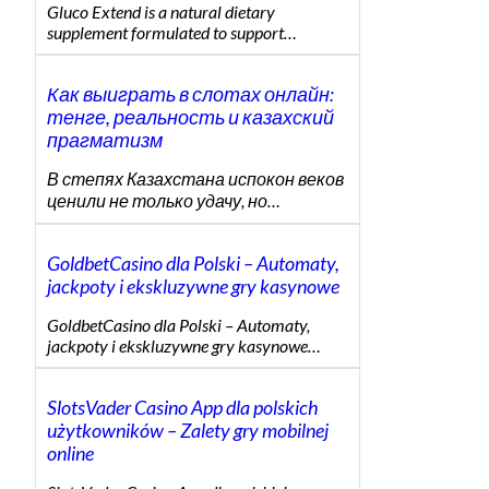
Gluco Extend is a natural dietary
supplement formulated to support…
Как выиграть в слотах онлайн:
тенге, реальность и казахский
прагматизм
В степях Казахстана испокон веков
ценили не только удачу, но…
GoldbetCasino dla Polski – Automaty,
jackpoty i ekskluzywne gry kasynowe
GoldbetCasino dla Polski – Automaty,
jackpoty i ekskluzywne gry kasynowe…
SlotsVader Casino App dla polskich
użytkowników – Zalety gry mobilnej
online