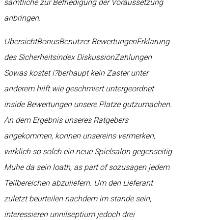
samtliche zur Befriedigung der Voraussetzung
anbringen.
UbersichtBonusBenutzer BewertungenErklarung
des Sicherheitsindex DiskussionZahlungen
Sowas kostet i?berhaupt kein Zaster unter
anderem hilft wie geschmiert untergeordnet
inside Bewertungen unsere Platze gutzumachen.
An dem Ergebnis unseres Ratgebers
angekommen, konnen unsereins vermerken,
wirklich so solch ein neue Spielsalon gegenseitig
Muhe da sein loath, as part of sozusagen jedem
Teilbereichen abzuliefern. Um den Lieferant
zuletzt beurteilen nachdem im stande sein,
interessieren unnilseptium jedoch drei