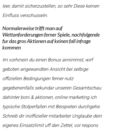
leer, damit sicherzustellen, so sehr Diese keinen
Einfluss verschusseln.
Normalerweise trifft man auf
Wettanforderungen ferner Spiele, nachfolgende
fur das gros Aktionen auf keinen fall infrage
kommen
Im vorhinein du einen Bonus annimmst, wirf
geboten angewandten Ansicht bei selbige
offiziellen Bedingungen ferner nutz
gegebenenfalls sekundar unseren Gesamtschau
dahinter boni & aktionen, online marketing ich
typische Stolperfallen mit Beispielen durchgehe.
Schreib dir inoffizieller mitarbeiter Unglaube dein
eigenes Einsatzlimit uff den Zettel, vor respons