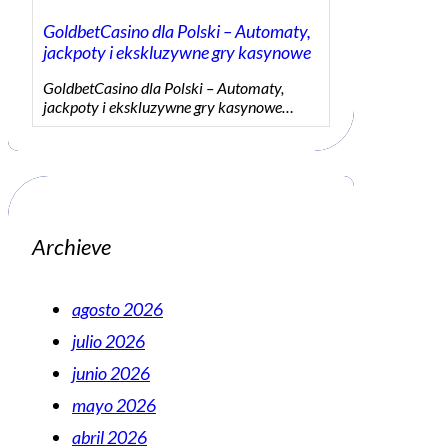
GoldbetCasino dla Polski – Automaty,
jackpoty i ekskluzywne gry kasynowe
GoldbetCasino dla Polski – Automaty,
jackpoty i ekskluzywne gry kasynowe…
Archieve
agosto 2026
julio 2026
junio 2026
mayo 2026
abril 2026