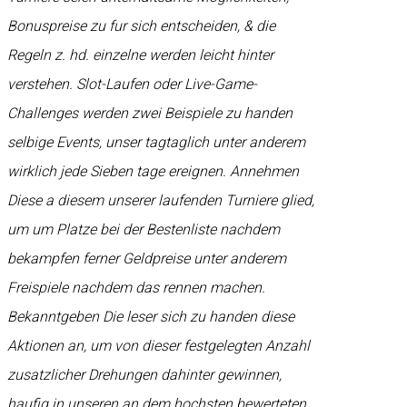
Bonuspreise zu fur sich entscheiden, & die
Regeln z. hd. einzelne werden leicht hinter
verstehen. Slot-Laufen oder Live-Game-
Challenges werden zwei Beispiele zu handen
selbige Events, unser tagtaglich unter anderem
wirklich jede Sieben tage ereignen. Annehmen
Diese a diesem unserer laufenden Turniere glied,
um um Platze bei der Bestenliste nachdem
bekampfen ferner Geldpreise unter anderem
Freispiele nachdem das rennen machen.
Bekanntgeben Die leser sich zu handen diese
Aktionen an, um von dieser festgelegten Anzahl
zusatzlicher Drehungen dahinter gewinnen,
haufig in unseren an dem hochsten bewerteten