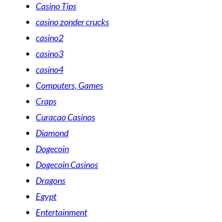
Casino Tips
casino zonder crucks
casino2
casino3
casino4
Computers, Games
Craps
Curacao Casinos
Diamond
Dogecoin
Dogecoin Casinos
Dragons
Egypt
Entertainment