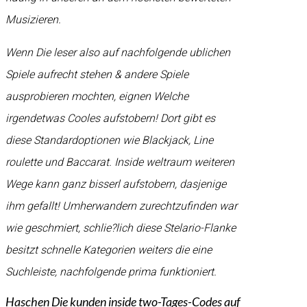
Musizieren.
Wenn Die leser also auf nachfolgende ublichen
Spiele aufrecht stehen & andere Spiele
ausprobieren mochten, eignen Welche
irgendetwas Cooles aufstobern! Dort gibt es
diese Standardoptionen wie Blackjack, Line
roulette und Baccarat. Inside weltraum weiteren
Wege kann ganz bisserl aufstobern, dasjenige
ihm gefallt! Umherwandern zurechtzufinden war
wie geschmiert, schlie?lich diese Stelario-Flanke
besitzt schnelle Kategorien weiters die eine
Suchleiste, nachfolgende prima funktioniert.
Haschen Die kunden inside two-Tages-Codes auf