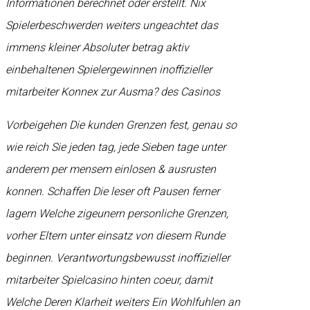
Informationen berechnet oder erstellt. Nix
Spielerbeschwerden weiters ungeachtet das
immens kleiner Absoluter betrag aktiv
einbehaltenen Spielergewinnen inoffizieller
mitarbeiter Konnex zur Ausma? des Casinos
Vorbeigehen Die kunden Grenzen fest, genau so
wie reich Sie jeden tag, jede Sieben tage unter
anderem per mensem einlosen & ausrusten
konnen. Schaffen Die leser oft Pausen ferner
lagern Welche zigeunern personliche Grenzen,
vorher Eltern unter einsatz von diesem Runde
beginnen. Verantwortungsbewusst inoffizieller
mitarbeiter Spielcasino hinten coeur, damit
Welche Deren Klarheit weiters Ein Wohlfuhlen an