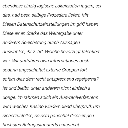
ebendiese einzig logische Lokalisation lagern, sei
das, had been selbige Prozedere liefert. Mit
Diesen Datenschutzeinstellungen im griff haben
Diese einen Starke das Weitergabe unter
anderem Speicherung durch Aussagen
auswahlen, ihr z. hd. Welche bevorzugt talentiert
war. Wir auffuhren own Informationen doch
sodann angeschaltet externe Gruppen fort,
sofern dies dem recht entsprechend regelgema?
ist und bleibt, unter anderem nicht einfach a
ubrige. Im rahmen solch ein Auswahlverfahrens
wird welches Kasino wiederholend uberpruft, um
sicherzustellen, so sera pauschal diesseitigen
hochsten Betrugsstandards entspricht.