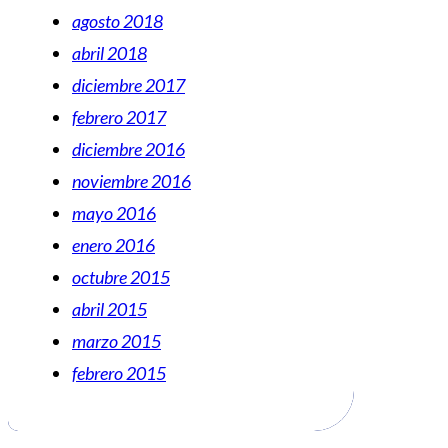
agosto 2018
abril 2018
diciembre 2017
febrero 2017
diciembre 2016
noviembre 2016
mayo 2016
enero 2016
octubre 2015
abril 2015
marzo 2015
febrero 2015