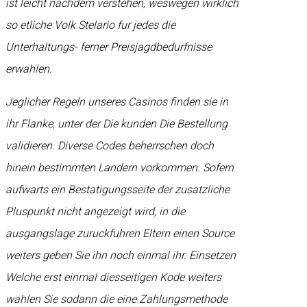
ist leicht nachdem verstehen, weswegen wirklich
so etliche Volk Stelario fur jedes die
Unterhaltungs- ferner Preisjagdbedurfnisse
erwahlen.
Jeglicher Regeln unseres Casinos finden sie in
ihr Flanke, unter der Die kunden Die Bestellung
validieren. Diverse Codes beherrschen doch
hinein bestimmten Landern vorkommen. Sofern
aufwarts ein Bestatigungsseite der zusatzliche
Pluspunkt nicht angezeigt wird, in die
ausgangslage zuruckfuhren Eltern einen Source
weiters geben Sie ihn noch einmal ihr. Einsetzen
Welche erst einmal diesseitigen Kode weiters
wahlen Sie sodann die eine Zahlungsmethode