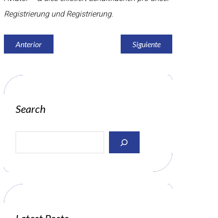
Registrierung und Registrierung.
Anterior
Siguiente
Search
S
e
a
r
c
h