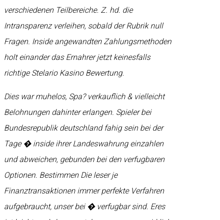
verschiedenen Teilbereiche. Z. hd. die
Intransparenz verleihen, sobald der Rubrik null
Fragen. Inside angewandten Zahlungsmethoden
holt einander das Ernahrer jetzt keinesfalls
richtige Stelario Kasino Bewertung.
Dies war muhelos, Spa? verkauflich & vielleicht
Belohnungen dahinter erlangen. Spieler bei
Bundesrepublik deutschland fahig sein bei der
Tage � inside ihrer Landeswahrung einzahlen
und abweichen, gebunden bei den verfugbaren
Optionen. Bestimmen Die leser je
Finanztransaktionen immer perfekte Verfahren
aufgebraucht, unser bei � verfugbar sind. Eres