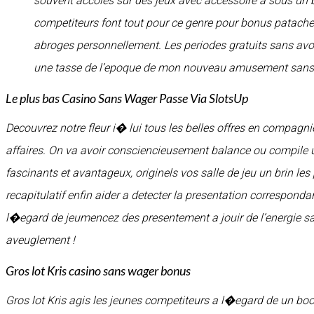
souvent accoles sur des jeux avec accessoire a sous un 
competiteurs font tout pour ce genre pour bonus patac
abroges personnellement. Les periodes gratuits sans avo
une tasse de l’epoque de mon nouveau amusement sans ve
Le plus bas Casino Sans Wager Passe Via SlotsUp
Decouvrez notre fleur i� lui tous les belles offres en compagn
affaires. On va avoir consciencieusement balance ou compile u
fascinants et avantageux, originels vos salle de jeu un brin le
recapitulatif enfin aider a detecter la presentation correspondan
l�egard de jeumencez des presentement a jouir de l’energie sa
aveuglement !
Gros lot Kris casino sans wager bonus
Gros lot Kris agis les jeunes competiteurs a l�egard de un boo