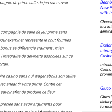
Beonbe
pagnie de prime salle de jeu sans avoir
New Pl
with I
Choosin
is cruc
gamin
compagnie de salle de jeu prime sans
our examiner represente le cout fournies
Explo
 bonus se differencie vraiment : mien
Librar
Casin
l’integralite de devinette associees sur ce
tail.
Introd
Casino
promin
e casino sans nul wager abolis son utilite
c aneantir votre prime. Contre cet
Gluco
 savoir afint de produire ce fleur
Gluco E
dietar
preciee sans avoir arguments pour
formul