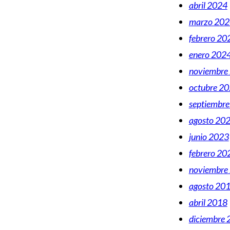
abril 2024
marzo 202
febrero 20
enero 202
noviembre
octubre 2
septiembr
agosto 20
junio 2023
febrero 20
noviembre
agosto 20
abril 2018
diciembre