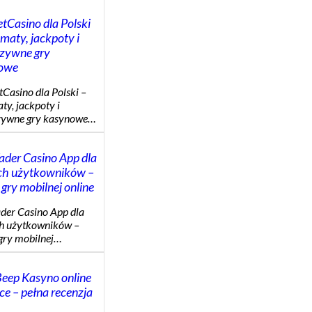
tCasino dla Polski
maty, jackpoty i
uzywne gry
owe
Casino dla Polski –
y, jackpoty i
zywne gry kasynowe…
ader Casino App dla
ich użytkowników –
 gry mobilnej online
der Casino App dla
ch użytkowników –
 gry mobilnej…
eep Kasyno online
ce – pełna recenzja