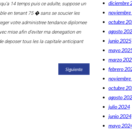
diciembre
squ’a 14 temps puis ce adulte, suppose un
noviembre
rable en tenant 75 � sans se soucier les
octubre 2
oteger votre administree tendance diplomee
agosto 20
ec mise afin d’eviter ma denegation en
junio 2025
e deposer tous les la capitale anticipant
mayo 202
marzo 202
febrero 20
Siguiente
noviembre
octubre 2
agosto 20
julio 2024
junio 2024
mayo 202