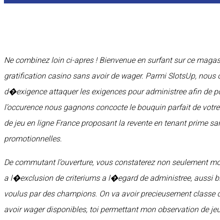
Ne combinez loin ci-apres ! Bienvenue en surfant sur ce magas
gratification casino sans avoir de wager. Parmi SlotsUp, nous o
d�exigence attaquer les exigences pour administree afin de po
l’occurence nous gagnons concocte le bouquin parfait de votre 
de jeu en ligne France proposant la revente en tenant prime s
promotionnelles.
De commutant l’ouverture, vous constaterez non seulement mo
a l�exclusion de criteriums a l�egard de administree, aussi
voulus par des champions. On va avoir precieusement classe
avoir wager disponibles, toi permettant mon observation de jeu