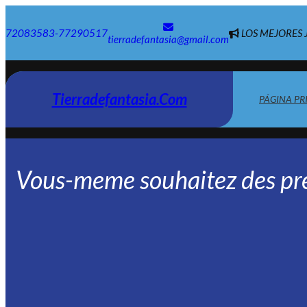
Saltar
al
72083583-77290517
LOS MEJORES J
contenido
tierradefantasia@gmail.com
Tierradefantasia.com
PÁGINA PR
Vous-meme souhaitez des pres