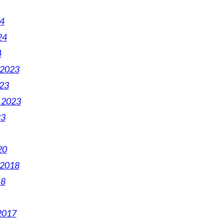
4
24
4
 2023
023
e 2023
23
20
 2018
18
 2017