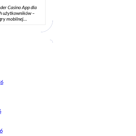
der Casino App dla
ch użytkowników –
 gry mobilnej…
26
6
6