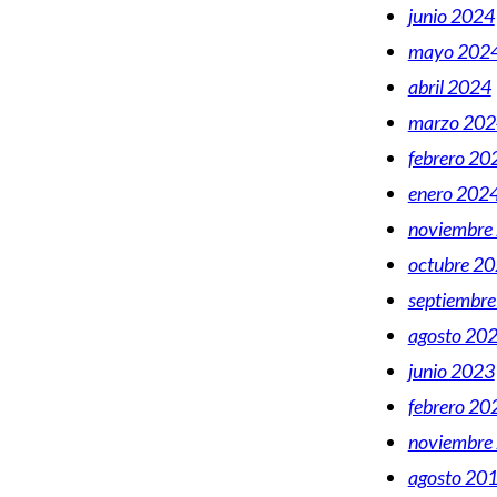
junio 2024
mayo 202
abril 2024
marzo 202
febrero 20
enero 202
noviembre
octubre 2
septiembr
agosto 20
junio 2023
febrero 20
noviembre
agosto 20