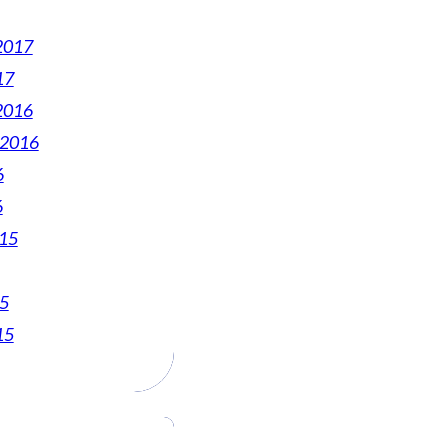
 2017
17
 2016
 2016
6
6
015
5
15