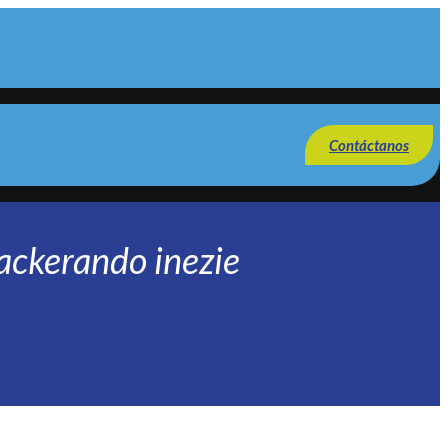
Contáctanos
ackerando inezie