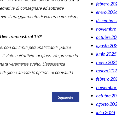
febrero 20
ternativa di consegnare ed sottrarre
enero 202
uvre il atteggiamento di versamento celere,
diciembre
noviembre
il live trambusto al 15%
octubre 2
agosto 20
, con cui limiti personalizzabili, pause
junio 2025
 visto sull’attivita di gioco. Ho provato la
mayo 202
stata veramente svelto. L’assistenza
marzo 202
 di gioco ancora le opzioni di convalida
febrero 20
noviembre
octubre 2
Siguiente
agosto 20
julio 2024