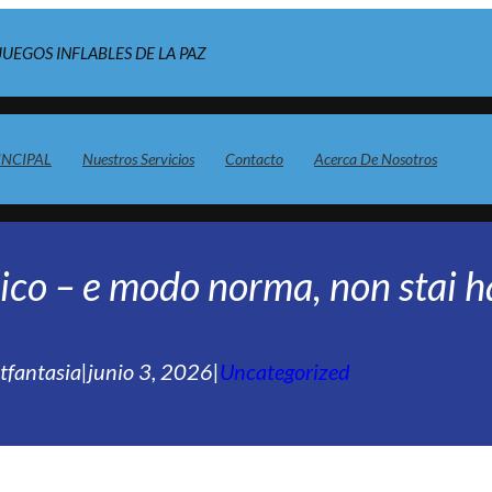
UEGOS INFLABLES DE LA PAZ
INCIPAL
Nuestros Servicios
Contacto
Acerca De Nosotros
ico – e modo norma, non stai h
tfantasia
|
junio 3, 2026
|
Uncategorized