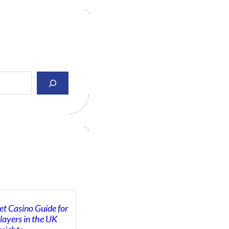
t Casino Guide for
ayers in the UK