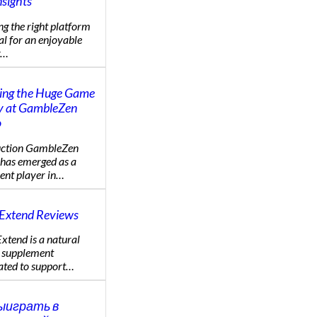
nsights
g the right platform
ial for an enjoyable
g…
ring the Huge Game
y at GambleZen
o
uction GambleZen
 has emerged as a
ent player in…
 Extend Reviews
xtend is a natural
y supplement
ated to support…
ыиграть в