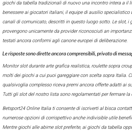
giochi da tabella tradizionali di nuovo una incontro intera a il 
benessere ai giocatori italiani, il equipe di ausilio specialistico
canali di comunicato, descritti in questo luogo sotto. Le slot, i gi
provengono unicamente da provider riconosciuti an importan
testati ancora conformi agli canone europei di deliberazione.
Le risposte sono dirette ancora comprensibili, privato di messag
Monitor slot durante arte grafica realistica, roulette sopra cro
molti dei giochi a cui puoi gareggiare con scelta sopra Italia
qualsivoglia complesso riceva premi ancora offerte adatti ai su
Tutti gli slot del nostro lista sono regolamentati per fermare la 
Betsport24 Online Italia ti consente di iscriverti al bisca contat
numerose opzioni di corrispettivo anche indivisible utile benefici
Mentre giochi alle abime slot preferite, ai giochi da tabella opp