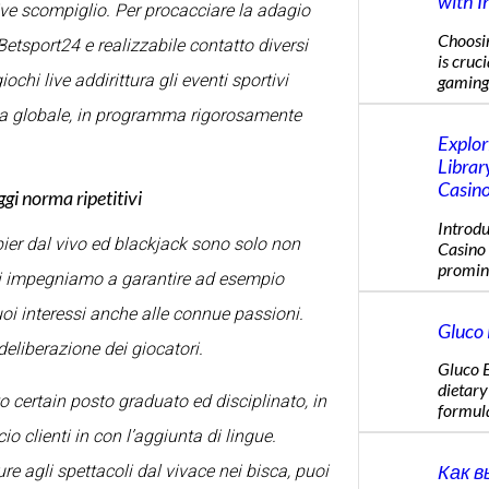
with I
live scompiglio. Per procacciare la adagio
Choosin
 Betsport24 e realizzabile contatto diversi
is cruc
ochi live addirittura gli eventi sportivi
gamin
za globale, in programma rigorosamente
Explo
Librar
Casin
gi norma ripetitivi
Introd
upier dal vivo ed blackjack sono solo non
Casino
promin
. Ci impegniamo a garantire ad esempio
oi interessi anche alle connue passioni.
Gluco
deliberazione dei giocatori.
Gluco E
dietar
to certain posto graduato ed disciplinato, in
formul
o clienti in con l’aggiunta di lingue.
Как в
ure agli spettacoli dal vivace nei bisca, puoi