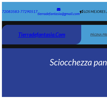
Saltar
al
72083583-77290517
LOS MEJORES J
contenido
tierradefantasia@gmail.com
Tierradefantasia.com
PÁGINA PR
Sciocchezza pan