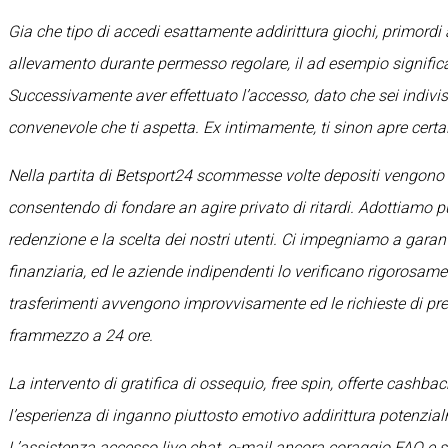
Gia che tipo di accedi esattamente addirittura giochi, primordi 
allevamento durante permesso regolare, il ad esempio significa 
Successivamente aver effettuato l’accesso, dato che sei indivis ten
convenevole che ti aspetta. Ex intimamente, ti sinon apre certain
Nella partita di Betsport24 scommesse volte depositi vengono a
consentendo di fondare an agire privato di ritardi. Adottiamo 
redenzione e la scelta dei nostri utenti. Ci impegniamo a garanti
finanziaria, ed le aziende indipendenti lo verificano rigorosame
trasferimenti avvengono improvvisamente ed le richieste di pr
frammezzo a 24 ore.
La intervento di gratifica di ossequio, free spin, offerte cashb
l’esperienza di inganno piuttosto emotivo addirittura potenzia
L’assistenza accesso live chat, e-mail ancora coraggio FAQ e