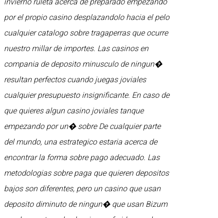
invierno ruleta acerca de preparado empezando
por el propio casino desplazandolo hacia el pelo
cualquier catalogo sobre tragaperras que ocurre
nuestro millar de importes. Las casinos en
compania de deposito minusculo de ningun�
resultan perfectos cuando juegas joviales
cualquier presupuesto insignificante. En caso de
que quieres algun casino joviales tanque
empezando por un� sobre De cualquier parte
del mundo, una estrategico estaria acerca de
encontrar la forma sobre pago adecuado. Las
metodologias sobre paga que quieren depositos
bajos son diferentes, pero un casino que usan
deposito diminuto de ningun� que usan Bizum