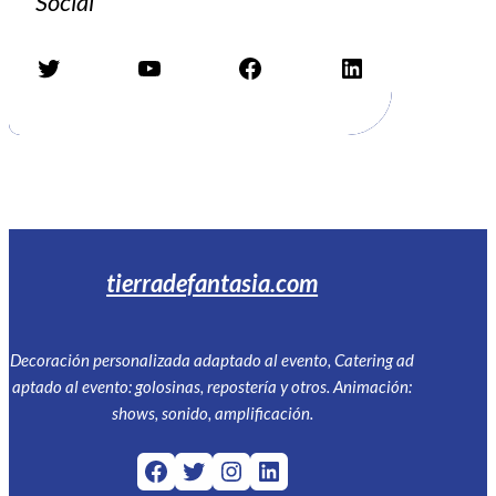
Social
Twitter
YouTube
Facebook
LinkedIn
tierradefantasia.com
Decoración personalizada adaptado al evento, Catering ad
aptado al evento: golosinas, repostería y otros. Animación:
shows, sonido, amplificación.
Facebook
Twitter
Instagram
LinkedIn