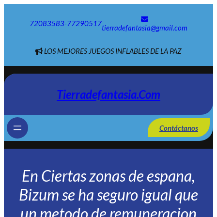
Saltar
al
72083583-77290517
contenido
tierradefantasia@gmail.com
LOS MEJORES JUEGOS INFLABLES DE LA PAZ
Tierradefantasia.com
Contáctanos
En Ciertas zonas de espana,
Bizum se ha seguro igual que
un metodo de remuneracion