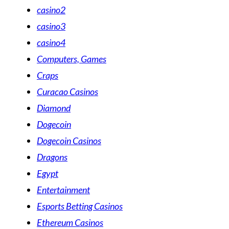
casino2
casino3
casino4
Computers, Games
Craps
Curacao Casinos
Diamond
Dogecoin
Dogecoin Casinos
Dragons
Egypt
Entertainment
Esports Betting Casinos
Ethereum Casinos