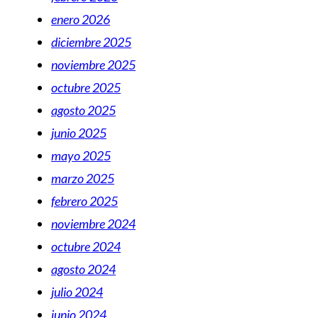
enero 2026
diciembre 2025
noviembre 2025
octubre 2025
agosto 2025
junio 2025
mayo 2025
marzo 2025
febrero 2025
noviembre 2024
octubre 2024
agosto 2024
julio 2024
junio 2024