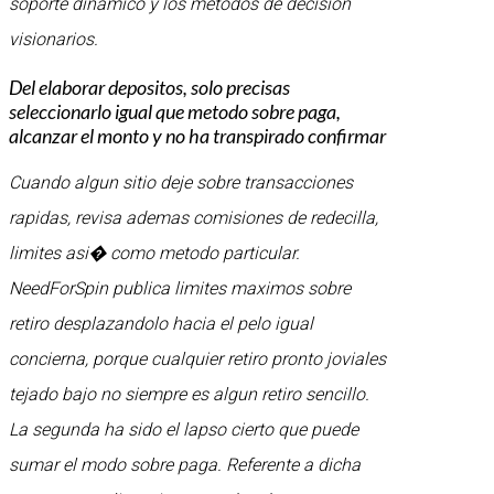
soporte dinamico y los metodos de decision
visionarios.
Del elaborar depositos, solo precisas
seleccionarlo igual que metodo sobre paga,
alcanzar el monto y no ha transpirado confirmar
Cuando algun sitio deje sobre transacciones
rapidas, revisa ademas comisiones de redecilla,
limites asi� como metodo particular.
NeedForSpin publica limites maximos sobre
retiro desplazandolo hacia el pelo igual
concierna, porque cualquier retiro pronto joviales
tejado bajo no siempre es algun retiro sencillo.
La segunda ha sido el lapso cierto que puede
sumar el modo sobre paga. Referente a dicha