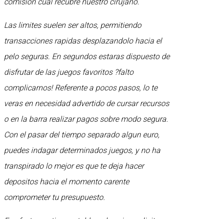
comision cual recubre nuestro cirujano.
Las limites suelen ser altos, permitiendo
transacciones rapidas desplazandolo hacia el
pelo seguras. En segundos estaras dispuesto de
disfrutar de las juegos favoritos ?falto
complicarnos! Referente a pocos pasos, lo te
veras en necesidad advertido de cursar recursos
o en la barra realizar pagos sobre modo segura.
Con el pasar del tiempo separado algun euro,
puedes indagar determinados juegos, y no ha
transpirado lo mejor es que te deja hacer
depositos hacia el momento carente
comprometer tu presupuesto.