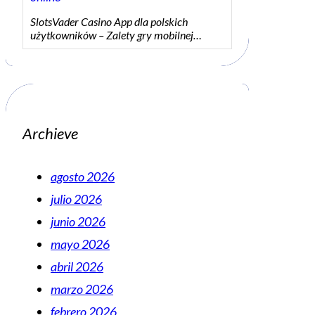
SlotsVader Casino App dla polskich
użytkowników – Zalety gry mobilnej…
Archieve
agosto 2026
julio 2026
junio 2026
mayo 2026
abril 2026
marzo 2026
febrero 2026