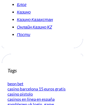
Блог
Казино
Казино Казахстан
Онлайн Казино KZ
Пости
Tags
beon bet
casino barcelona 15 euros gratis
casino pistolo
casinos en línea en españa
gamblezen uk login
game