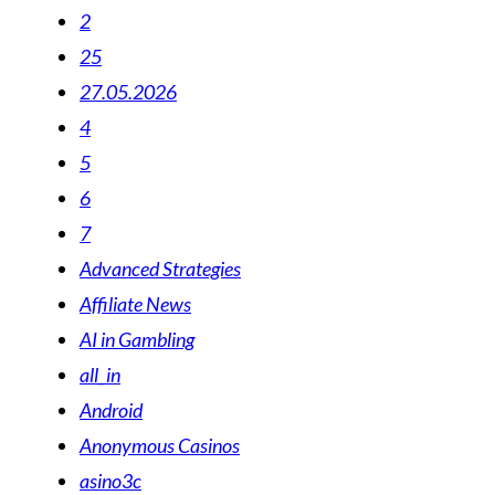
2
25
27.05.2026
4
5
6
7
Advanced Strategies
Affiliate News
AI in Gambling
all_in
Android
Anonymous Casinos
asino3c