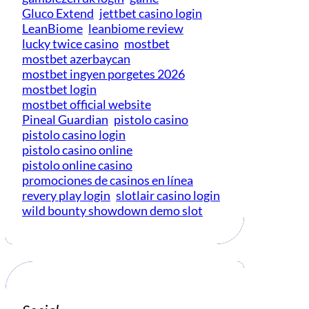
Gluco Extend
jettbet casino login
LeanBiome
leanbiome review
lucky twice casino
mostbet
mostbet azerbaycan
mostbet ingyen porgetes 2026
mostbet login
mostbet official website
Pineal Guardian
pistolo casino
pistolo casino login
pistolo casino online
pistolo online casino
promociones de casinos en línea
revery play login
slotlair casino login
wild bounty showdown demo slot