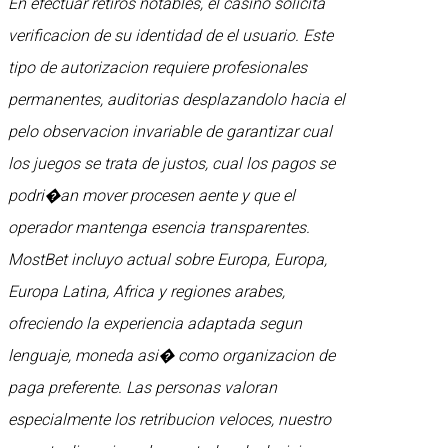
En efectuar retiros notables, el casino solicita
verificacion de su identidad de el usuario. Este
tipo de autorizacion requiere profesionales
permanentes, auditorias desplazandolo hacia el
pelo observacion invariable de garantizar cual
los juegos se trata de justos, cual los pagos se
podri�an mover procesen aente y que el
operador mantenga esencia transparentes.
MostBet incluyo actual sobre Europa, Europa,
Europa Latina, Africa y regiones arabes,
ofreciendo la experiencia adaptada segun
lenguaje, moneda asi� como organizacion de
paga preferente. Las personas valoran
especialmente los retribucion veloces, nuestro