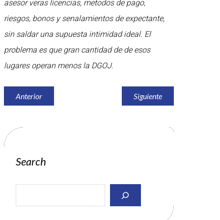
asesor veras licencias, metodos de pago,
riesgos, bonos y senalamientos de expectante,
sin saldar una supuesta intimidad ideal. El
problema es que gran cantidad de de esos
lugares operan menos la DGOJ.
Anterior
Siguiente
Search
S
e
a
r