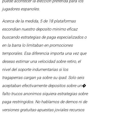
puede acontecer la eleccion preferida para los
jugadores espanoles.
Acerca de la medida, 5 de 18 plataformas
escondian nuestro deposito minimo eficaz
buscando estrategias de paga especializados o
en la barra lo limitaban en promociones
temporales. Esa diferencia importa una vez que
deseas estimar una velocidad sobre retiro, el
nivel del soporte indumentarias si los
tragaperras cargan ya sobre su ipad. Solo seis
aceptaban efectivamente depositos sobre un�
falto trucos anonimos siquiera estrategias sobre
paga restringidos. No hablamos de demos ni de
versiones gratuitas-apuestas joviales recursos