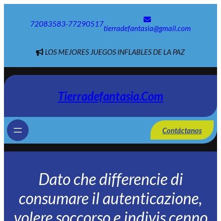
Saltar
al
72083583-77290517
contenido
tierradefantasia@gmail.com
LOS MEJORES JUEGOS INFLABLES DE LA PAZ
Tierradefantasia.com
Contáctanos
Dato che differencie di
consumare il autenticazione,
volere soccorso e indivis cenno