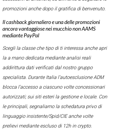
promozioni anche dopo il gratifica di benvenuto.
Il cashback giornaliero e una delle promozioni
ancora vantaggiose nei mucchio non AAMS
mediante PayPal
Scegli la classe che tipo di ti interessa anche apri
la a mano dedicata mediante analisi reali
addirittura dati verificati dal nostro gruppo
specialista. Durante Italia l’autoesclusione ADM
blocca l’accesso a ciascuno volte concessionari
autorizzati; sui siti esteri la gestione e locale. Con
le principali, segnaliamo la schedatura privo di
linguaggio insistente/Spid/CIE anche volte
prelievi mediante escluso di 12h in crypto.