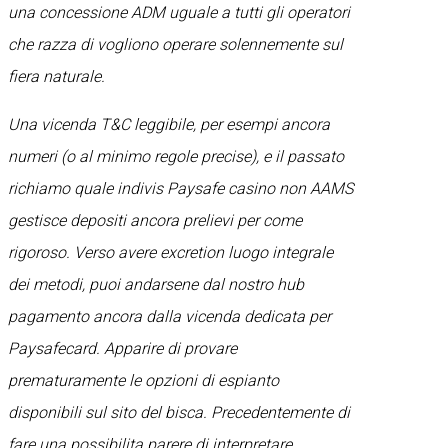
una concessione ADM uguale a tutti gli operatori
che razza di vogliono operare solennemente sul
fiera naturale.
Una vicenda T&C leggibile, per esempi ancora
numeri (o al minimo regole precise), e il passato
richiamo quale indivis Paysafe casino non AAMS
gestisce depositi ancora prelievi per come
rigoroso. Verso avere excretion luogo integrale
dei metodi, puoi andarsene dal nostro hub
pagamento ancora dalla vicenda dedicata per
Paysafecard. Apparire di provare
prematuramente le opzioni di espianto
disponibili sul sito del bisca. Precedentemente di
fare una possibilita parere di interpretare