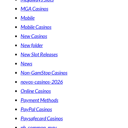
MGA Casinos
Mobile
Mobile Casinos
New Casinos
New folder
New Slot Releases
News
Non-GamStop Casinos
novos-casinos-2026
Online Casinos
Payment Methods
PayPal Casinos
Paysafecard Casinos
pb_common_may