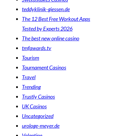
teddyklinik-giessen.de
The 12 Best Free Workout Apps
Tested by Experts 2026
The best new online casino
tmfawards.tv
Tourism
Tournament Casinos
Travel
Trending
Trustly Casinos
UK Casinos
Uncategorized
urologe-meyer.de
Valentine