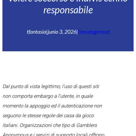
responsabile
tfantasia
|
junio 3, 2026
|
Uncategorized
Dal punto di vista legittimo, l’uso di questi siti
non comporta embargo a l’utente, in quale
momento la appoggio ed il autenticazione non
seguono le stesse regole dei casa da gioco
italiani. Organizzazioni che tipo di Gamblers
Anonymous e i servizi di supporto locali offrono