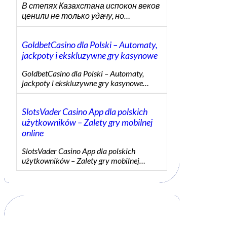
В степях Казахстана испокон веков
ценили не только удачу, но…
GoldbetCasino dla Polski – Automaty,
jackpoty i ekskluzywne gry kasynowe
GoldbetCasino dla Polski – Automaty,
jackpoty i ekskluzywne gry kasynowe…
SlotsVader Casino App dla polskich
użytkowników – Zalety gry mobilnej
online
SlotsVader Casino App dla polskich
użytkowników – Zalety gry mobilnej…