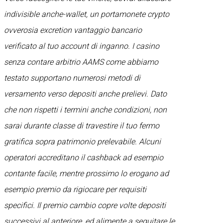
indivisible anche-wallet, un portamonete crypto
ovverosia excretion vantaggio bancario
verificato al tuo account di inganno. I casino
senza contare arbitrio AAMS come abbiamo
testato supportano numerosi metodi di
versamento verso depositi anche prelievi. Dato
che non rispetti i termini anche condizioni, non
sarai durante classe di travestire il tuo fermo
gratifica sopra patrimonio prelevabile. Alcuni
operatori accreditano il cashback ad esempio
contante facile, mentre prossimo lo erogano ad
esempio premio da rigiocare per requisiti
specifici. Il premio cambio copre volte depositi
successivi al anteriore, ed alimente a seguitare le