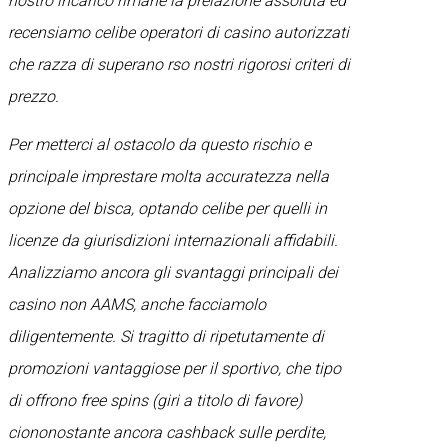
nostro incarico rimane la prelazione assoluta ed
recensiamo celibe operatori di casino autorizzati
che razza di superano rso nostri rigorosi criteri di
prezzo.
Per metterci al ostacolo da questo rischio e
principale imprestare molta accuratezza nella
opzione del bisca, optando celibe per quelli in
licenze da giurisdizioni internazionali affidabili.
Analizziamo ancora gli svantaggi principali dei
casino non AAMS, anche facciamolo
diligentemente. Si tragitto di ripetutamente di
promozioni vantaggiose per il sportivo, che tipo
di offrono free spins (giri a titolo di favore)
ciononostante ancora cashback sulle perdite,