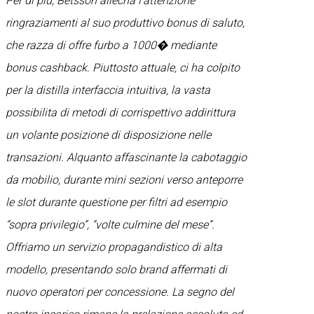
Per di piu, Betsson allecha l’attenzione
ringraziamenti al suo produttivo bonus di saluto,
che razza di offre furbo a 1000� mediante
bonus cashback. Piuttosto attuale, ci ha colpito
per la distilla interfaccia intuitiva, la vasta
possibilita di metodi di corrispettivo addirittura
un volante posizione di disposizione nelle
transazioni. Alquanto affascinante la cabotaggio
da mobilio, durante mini sezioni verso anteporre
le slot durante questione per filtri ad esempio
“sopra privilegio”, “volte culmine del mese”.
Offriamo un servizio propagandistico di alta
modello, presentando solo brand affermati di
nuovo operatori per concessione. La segno del