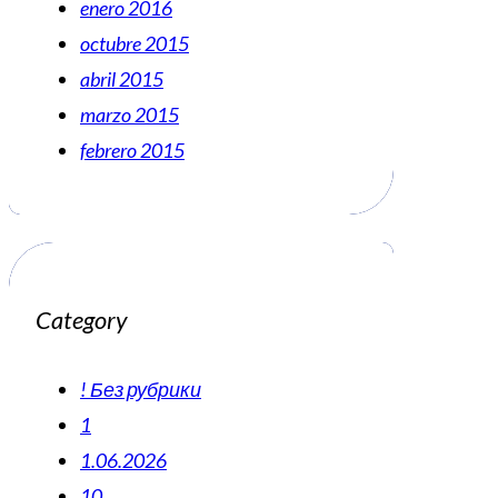
enero 2016
octubre 2015
abril 2015
marzo 2015
febrero 2015
Category
! Без рубрики
1
1.06.2026
10