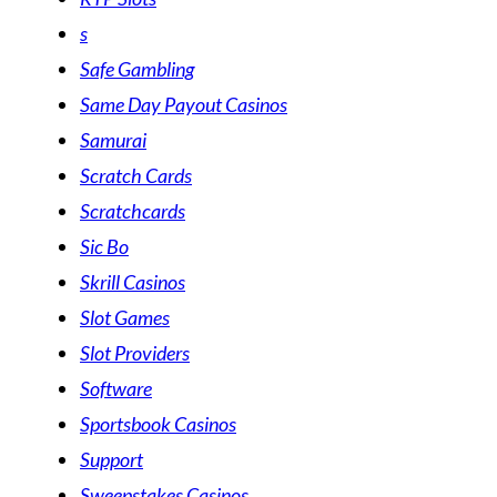
s
Safe Gambling
Same Day Payout Casinos
Samurai
Scratch Cards
Scratchcards
Sic Bo
Skrill Casinos
Slot Games
Slot Providers
Software
Sportsbook Casinos
Support
Sweepstakes Casinos