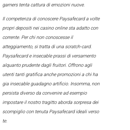
gamers tenta cattura di emozioni nuove.
Il competenza di conoscere Paysafecard a volte
propri depositi nei casino online sta adatto con
corrente. Per chi non conoscesse il
atteggiamento, si tratta di una scratch-card.
Paysafecard e insecable prassi di versamento
alquanto prudente dagli fruitori. Offrono agli
utenti tanti gratifica anche promozioni a chi ha
gia insecable guadagno artificio. Insomma, non
persista diverso da convenire ad esempio
impostare il nostro tragitto aborda sorpresa dei
scompiglio con tenuta Paysafecard ideali verso
te.