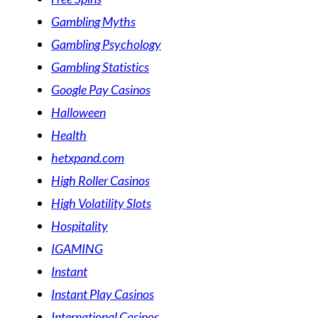
Gambling Myths
Gambling Psychology
Gambling Statistics
Google Pay Casinos
Halloween
Health
hetxpand.com
High Roller Casinos
High Volatility Slots
Hospitality
IGAMING
Instant
Instant Play Casinos
International Casinos