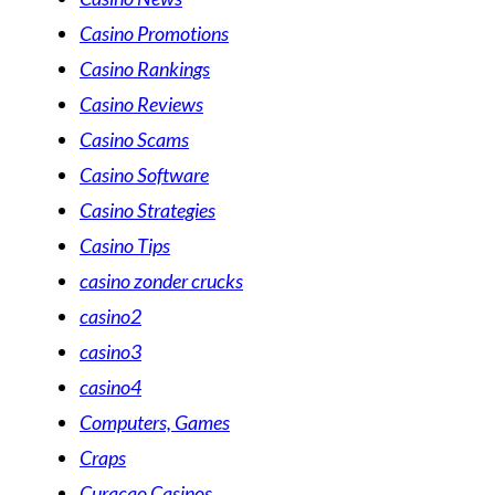
Casino Promotions
Casino Rankings
Casino Reviews
Casino Scams
Casino Software
Casino Strategies
Casino Tips
casino zonder crucks
casino2
casino3
casino4
Computers, Games
Craps
Curacao Casinos