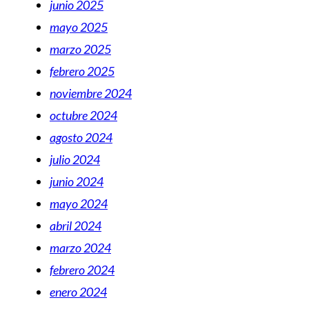
junio 2025
mayo 2025
marzo 2025
febrero 2025
noviembre 2024
octubre 2024
agosto 2024
julio 2024
junio 2024
mayo 2024
abril 2024
marzo 2024
febrero 2024
enero 2024