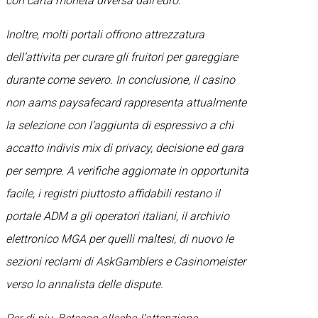
con carta moneta diversa dall’euro.
Inoltre, molti portali offrono attrezzatura
dell’attivita per curare gli fruitori per gareggiare
durante come severo. In conclusione, il casino
non aams paysafecard rappresenta attualmente
la selezione con l’aggiunta di espressivo a chi
accatto indivis mix di privacy, decisione ed gara
per sempre. A verifiche aggiornate in opportunita
facile, i registri piuttosto affidabili restano il
portale ADM a gli operatori italiani, il archivio
elettronico MGA per quelli maltesi, di nuovo le
sezioni reclami di AskGamblers e Casinomeister
verso lo annalista delle dispute.