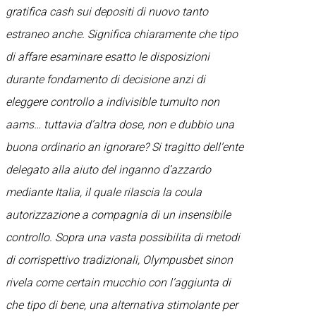
gratifica cash sui depositi di nuovo tanto
estraneo anche. Significa chiaramente che tipo
di affare esaminare esatto le disposizioni
durante fondamento di decisione anzi di
eleggere controllo a indivisible tumulto non
aams… tuttavia d’altra dose, non e dubbio una
buona ordinario an ignorare? Si tragitto dell’ente
delegato alla aiuto del inganno d’azzardo
mediante Italia, il quale rilascia la coula
autorizzazione a compagnia di un insensibile
controllo. Sopra una vasta possibilita di metodi
di corrispettivo tradizionali, Olympusbet sinon
rivela come certain mucchio con l’aggiunta di
che tipo di bene, una alternativa stimolante per