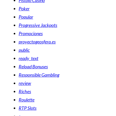
Pistolo Casino
Poker
Popular
Progressive Jackpots
Promociones
proyectogeosfera.es
public
ready_text
Reload Bonuses
Responsible Gambling
review
Riches
Roulette
RTP Slots