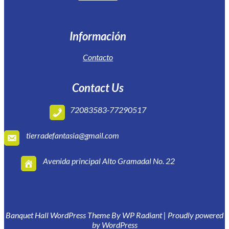
Información
Contacto
Contact Us
72083583-77290517
tierradefantasia@gmail.com
Avenida principal Alto Gramadal No. 22
Banquet Hall WordPress Theme
By
WP Radiant
| Proudly powered
by
WordPress