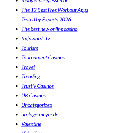
teddyklinik-giessen.de
The 12 Best Free Workout Apps
Tested by Experts 2026
The best new online casino
tmfawards.tv
Tourism
Tournament Casinos
Travel
Trending
Trustly Casinos
UK Casinos
Uncategorized
urologe-meyer.de
Valentine