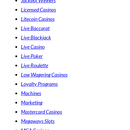
Jackpot Winners
Licensed Casinos
Litecoin Casinos
Live Baccarat
Live Blackjack
Live Casino
Live Poker
Live Roulette
Low Wagering Casinos
Loyalty Programs
Machines
Marketing
Mastercard Casinos
Megaways Slots