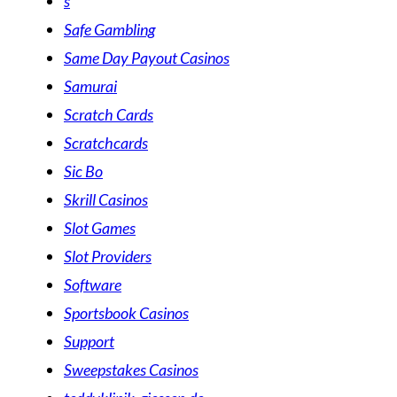
s
Safe Gambling
Same Day Payout Casinos
Samurai
Scratch Cards
Scratchcards
Sic Bo
Skrill Casinos
Slot Games
Slot Providers
Software
Sportsbook Casinos
Support
Sweepstakes Casinos