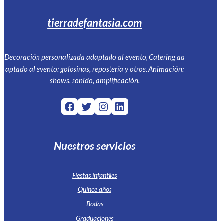
tierradefantasia.com
Decoración personalizada adaptado al evento, Catering ad
aptado al evento: golosinas, repostería y otros. Animación:
shows, sonido, amplificación.
Facebook
Twitter
Instagram
LinkedIn
Nuestros servicios
Fiestas infantiles
Quince años
Bodas
Graduaciones