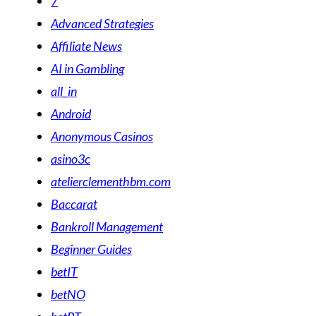
7
Advanced Strategies
Affiliate News
AI in Gambling
all_in
Android
Anonymous Casinos
asino3c
atelierclementhbm.com
Baccarat
Bankroll Management
Beginner Guides
betIT
betNO