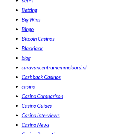
betPT
Betting
Big Wins
Bingo
Bitcoin Casinos
Blackjack
blog
caravancentrumemmeloord.nl
Cashback Casinos
casino
Casino Comparison
Casino Guides
Casino Interviews
Casino News