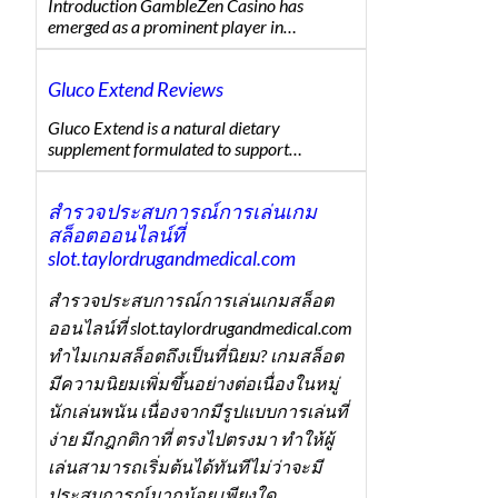
Introduction GambleZen Casino has
emerged as a prominent player in…
Gluco Extend Reviews
Gluco Extend is a natural dietary
supplement formulated to support…
สำรวจประสบการณ์การเล่นเกม
สล็อตออนไลน์ที่
slot.taylordrugandmedical.com
สำรวจประสบการณ์การเล่นเกมสล็อต
ออนไลน์ที่ slot.taylordrugandmedical.com
ทำไมเกมสล็อตถึงเป็นที่นิยม? เกมสล็อต
มีความนิยมเพิ่มขึ้นอย่างต่อเนื่องในหมู่
นักเล่นพนัน เนื่องจากมีรูปแบบการเล่นที่
ง่าย มีกฎกติกาที่ ตรงไปตรงมา ทำให้ผู้
เล่นสามารถเริ่มต้นได้ทันทีไม่ว่าจะมี
ประสบการณ์มากน้อย เพียงใด…