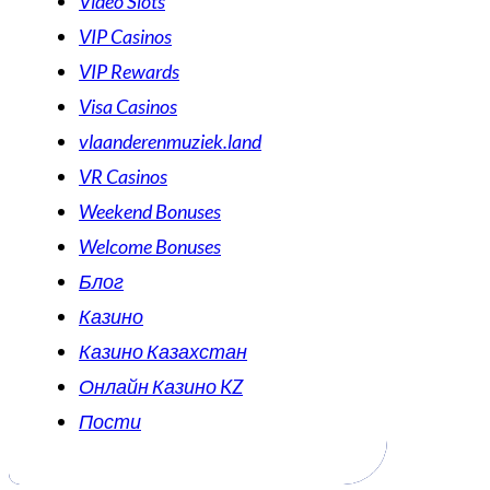
Video Slots
VIP Casinos
VIP Rewards
Visa Casinos
vlaanderenmuziek.land
VR Casinos
Weekend Bonuses
Welcome Bonuses
Блог
Казино
Казино Казахстан
Онлайн Казино KZ
Пости