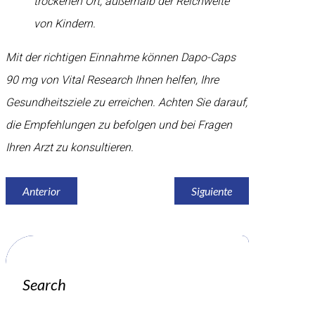
trockenen Ort, außerhalb der Reichweite
von Kindern.
Mit der richtigen Einnahme können Dapo-Caps
90 mg von Vital Research Ihnen helfen, Ihre
Gesundheitsziele zu erreichen. Achten Sie darauf,
die Empfehlungen zu befolgen und bei Fragen
Ihren Arzt zu konsultieren.
Anterior
Siguiente
Search