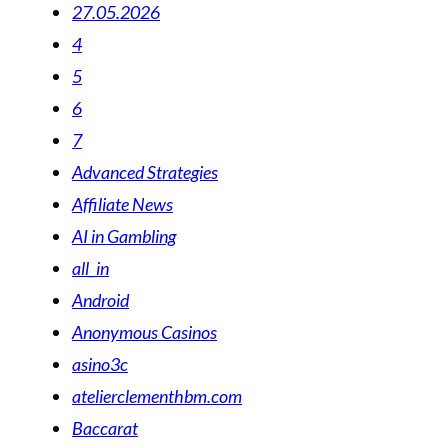
27.05.2026
4
5
6
7
Advanced Strategies
Affiliate News
AI in Gambling
all_in
Android
Anonymous Casinos
asino3c
atelierclementhbm.com
Baccarat