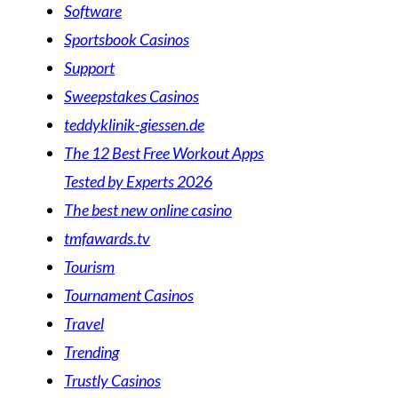
Software
Sportsbook Casinos
Support
Sweepstakes Casinos
teddyklinik-giessen.de
The 12 Best Free Workout Apps
Tested by Experts 2026
The best new online casino
tmfawards.tv
Tourism
Tournament Casinos
Travel
Trending
Trustly Casinos