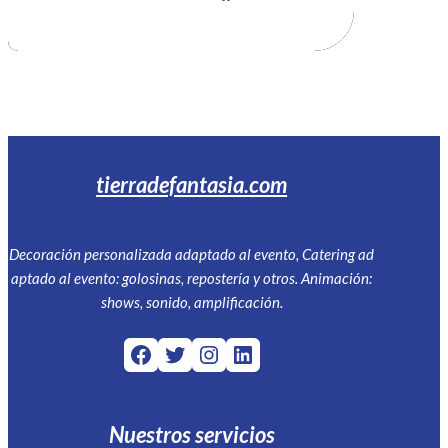
tierradefantasia.com
Decoración personalizada adaptado al evento, Catering ad
aptado al evento: golosinas, repostería y otros. Animación:
shows, sonido, amplificación.
Facebook
Twitter
Instagram
LinkedIn
Nuestros servicios