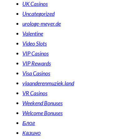
UK Casinos
Uncategorized
urologe-meyer.de
Valentine
Video Slots
VIP Casinos
VIP Rewards
Visa Casinos
vlaanderenmuziek.land
VR Casinos
Weekend Bonuses
Welcome Bonuses
Блог
Казино