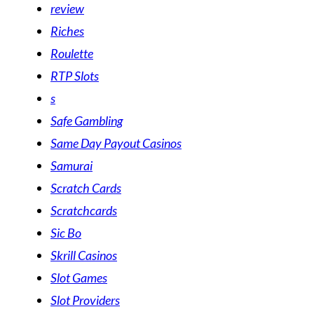
review
Riches
Roulette
RTP Slots
s
Safe Gambling
Same Day Payout Casinos
Samurai
Scratch Cards
Scratchcards
Sic Bo
Skrill Casinos
Slot Games
Slot Providers