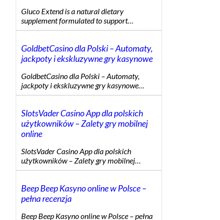
Gluco Extend is a natural dietary
supplement formulated to support…
GoldbetCasino dla Polski – Automaty,
jackpoty i ekskluzywne gry kasynowe
GoldbetCasino dla Polski – Automaty,
jackpoty i ekskluzywne gry kasynowe…
SlotsVader Casino App dla polskich
użytkowników – Zalety gry mobilnej
online
SlotsVader Casino App dla polskich
użytkowników – Zalety gry mobilnej…
Beep Beep Kasyno online w Polsce –
pełna recenzja
Beep Beep Kasyno online w Polsce – pełna