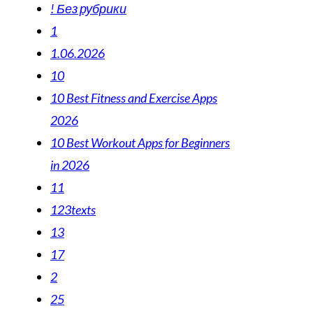
! Без рубрики
1
1.06.2026
10
10 Best Fitness and Exercise Apps
2026
10 Best Workout Apps for Beginners
in 2026
11
123texts
13
17
2
25