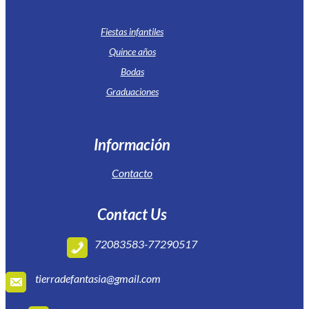
Fiestas infantiles
Quince años
Bodas
Graduaciones
Información
Contacto
Contact Us
72083583-77290517
tierradefantasia@gmail.com