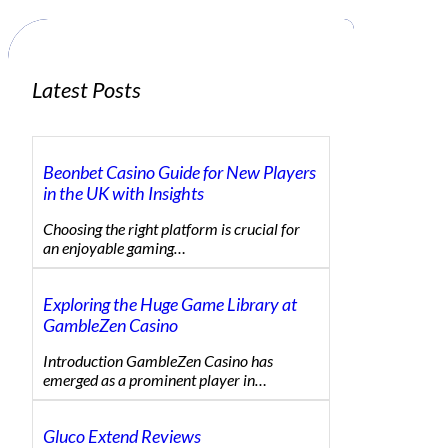
h
Latest Posts
Beonbet Casino Guide for New Players
in the UK with Insights
Choosing the right platform is crucial for
an enjoyable gaming…
Exploring the Huge Game Library at
GambleZen Casino
Introduction GambleZen Casino has
emerged as a prominent player in…
Gluco Extend Reviews