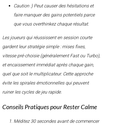
Caution :
) Peut causer des hésitations et
faire manquer des gains potentiels parce
que vous overthinkez chaque résultat.
Les joueurs qui réussissent en session courte
gardent leur stratégie simple : mises fixes,
vitesse pré‑choisie (généralement Fast ou Turbo),
et encaissement immédiat après chaque gain,
quel que soit le multiplicateur. Cette approche
évite les spirales émotionnelles qui peuvent
ruiner les cycles de jeu rapide.
Conseils Pratiques pour Rester Calme
Méditez 30 secondes avant de commencer