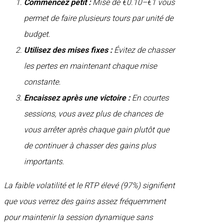
Commencez petit :
Mise de €0.10–€1 vous
permet de faire plusieurs tours par unité de
budget.
Utilisez des mises fixes :
Évitez de chasser
les pertes en maintenant chaque mise
constante.
Encaissez après une victoire :
En courtes
sessions, vous avez plus de chances de
vous arrêter après chaque gain plutôt que
de continuer à chasser des gains plus
importants.
La faible volatilité et le RTP élevé (97%) signifient
que vous verrez des gains assez fréquemment
pour maintenir la session dynamique sans