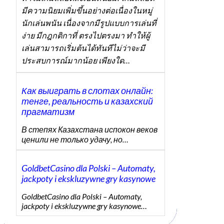
มีความนิยมเพิ่มขึ้นอย่างต่อเนื่องในหมู่
นักเล่นพนัน เนื่องจากมีรูปแบบการเล่นที่
ง่าย มีกฎกติกาที่ ตรงไปตรงมา ทำให้ผู้
เล่นสามารถเริ่มต้นได้ทันทีไม่ว่าจะมี
ประสบการณ์มากน้อย เพียงใด…
Как выиграть в слотах онлайн:
тенге, реальность и казахский
прагматизм
В степях Казахстана испокон веков
ценили не только удачу, но…
GoldbetCasino dla Polski – Automaty,
jackpoty i ekskluzywne gry kasynowe
GoldbetCasino dla Polski – Automaty,
jackpoty i ekskluzywne gry kasynowe…