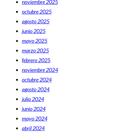
noviembre 2025
octubre 2025
agosto 2025
junio 2025
mayo 2025
marzo 2025
febrero 2025
noviembre 2024
octubre 2024
agosto 2024
julio 2024
junio 2024
mayo 2024
abril 2024