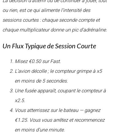
La décision d’atterrir ou de continuer à jouer, tout
ou rien, est ce qui alimente l’intensité des
sessions courtes : chaque seconde compte et
chaque multiplicateur donne un pic d’adrénaline.
Un Flux Typique de Session Courte
Misez €0.50 sur Fast.
L’avion décolle ; le compteur grimpe à x5
en moins de 5 secondes.
Une fusée apparaît, coupant le compteur à
x2.5.
Vous atterrissez sur le bateau — gagnez
€1.25. Vous vous arrêtez et recommencez
en moins d’une minute.