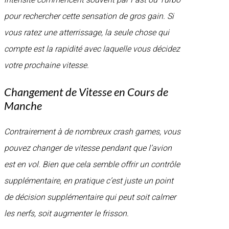
pour rechercher cette sensation de gros gain. Si
vous ratez une atterrissage, la seule chose qui
compte est la rapidité avec laquelle vous décidez
votre prochaine vitesse.
Changement de Vitesse en Cours de
Manche
Contrairement à de nombreux crash games, vous
pouvez changer de vitesse pendant que l’avion
est en vol. Bien que cela semble offrir un contrôle
supplémentaire, en pratique c’est juste un point
de décision supplémentaire qui peut soit calmer
les nerfs, soit augmenter le frisson.