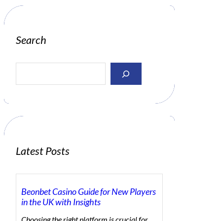
Search
S
e
a
r
c
h
Latest Posts
Beonbet Casino Guide for New Players
in the UK with Insights
Choosing the right platform is crucial for