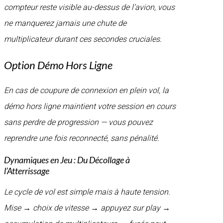
compteur reste visible au-dessus de l’avion, vous
ne manquerez jamais une chute de
multiplicateur durant ces secondes cruciales.
Option Démo Hors Ligne
En cas de coupure de connexion en plein vol, la
démo hors ligne maintient votre session en cours
sans perdre de progression — vous pouvez
reprendre une fois reconnecté, sans pénalité.
Dynamiques en Jeu : Du Décollage à
l’Atterrissage
Le cycle de vol est simple mais à haute tension.
Mise → choix de vitesse → appuyez sur play →