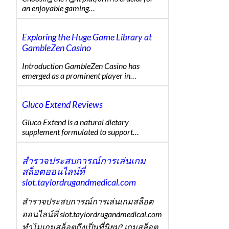
an enjoyable gaming…
Exploring the Huge Game Library at
GambleZen Casino
Introduction GambleZen Casino has
emerged as a prominent player in…
Gluco Extend Reviews
Gluco Extend is a natural dietary
supplement formulated to support…
สำรวจประสบการณ์การเล่นเกม
สล็อตออนไลน์ที่
slot.taylordrugandmedical.com
สำรวจประสบการณ์การเล่นเกมสล็อต
ออนไลน์ที่ slot.taylordrugandmedical.com
ทำไมเกมสล็อตถึงเป็นที่นิยม? เกมสล็อต