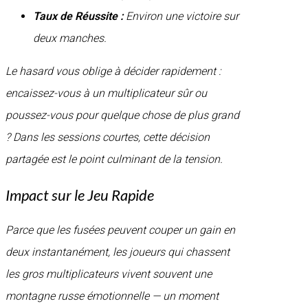
Taux de Réussite :
Environ une victoire sur
deux manches.
Le hasard vous oblige à décider rapidement :
encaissez-vous à un multiplicateur sûr ou
poussez-vous pour quelque chose de plus grand
? Dans les sessions courtes, cette décision
partagée est le point culminant de la tension.
Impact sur le Jeu Rapide
Parce que les fusées peuvent couper un gain en
deux instantanément, les joueurs qui chassent
les gros multiplicateurs vivent souvent une
montagne russe émotionnelle — un moment