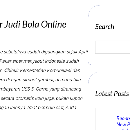
 Judi Bola Online
Search
S
e
 sebetulnya sudah digaungkan sejak April
a
r
 Pakar siber menyebut Indonesia sudah
c
h
ah diblokir Kementerian Komunikasi dan
ram dengan simbol gambar, di mana bila
mbayaran US$ 5. Game yang dirancang
Latest Posts
ecara otomatis koin juga, bukan kupon
gan lainnya. Saat bermain slot, Anda
Beonbe
New Pl