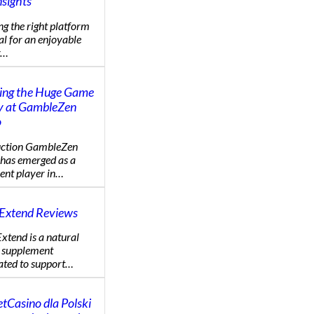
nsights
g the right platform
ial for an enjoyable
g…
ring the Huge Game
y at GambleZen
o
uction GambleZen
 has emerged as a
ent player in…
 Extend Reviews
xtend is a natural
y supplement
ated to support…
tCasino dla Polski