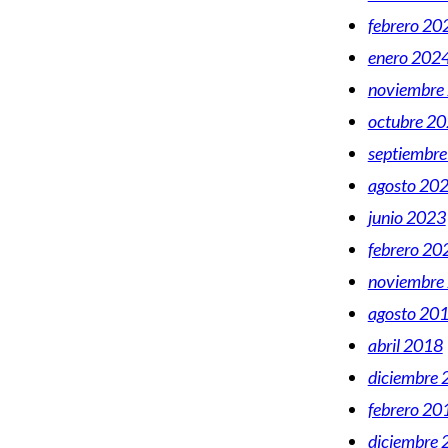
febrero 20
enero 202
noviembre
octubre 2
septiembr
agosto 20
junio 2023
febrero 20
noviembre
agosto 20
abril 2018
diciembre
febrero 20
diciembre